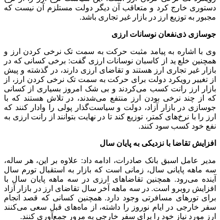
دستوری خارج کرد و متعاقب آن دیگر دولت مستلزم آن نیست که
مجبور به توزیع ارز در بازار غیر تجاری باشد.
جوسازی ذی‌نفعان نوسانات ارزی
وی با اشاره به پیامد مثبت حرکت به سمت تک نرخی کردن ارز و
همچنین خلع ید از کاسبان نوسانات ارزی گفت: برخی کسانی که در
بازار غیر تجاری ارز هستند و تقاضای ارزی دارند، در گذشته و پیش
از تغییر رویکرد دولت برای حرکت به سمت تک نرخی کردن ارز، از
بازار ارز رانت کسب می‌کردند و بی شک امروز بسیاری از کسانی
که از چند نرخی بودن ارز منتفع می‌شدند، در تلاش هستند که با
جوسازی در بازار آزاد، دولت و سیاست‌گذار پولی را وادار کنند که
ارز را با نرخ‌های کمتر، توزیع کند تا در نهایت بتوانند از رانت ارزی به
نفع خود کسب سود کنند.
افزایش تقاضا با نزدیکی به پایان سال
مدیر عامل اسبق بانک صادرات، ادامه داد: علاوه بر این، هر ساله،
سه ماهه پایانی سال، زمانی است که بازار به استقبال تورم سال
آینده می‌رود. همچنین تقاضاهای ارزی در سه ماهه پایان سال با
افزایش روبرو است. در سه ماهه آخر سال تقاضای ارز در بازار آزاد
برای تورهای مسافرتی وجود دارد. همچنین کسانی که قصد انجام
سفر خارجی در ایام نوروز را داشته، از ماه‌های قبل سعی می‌کنند
ارز مورد نیاز خود را برای سفر خارجی به مرور جمع‌آوری کنند.