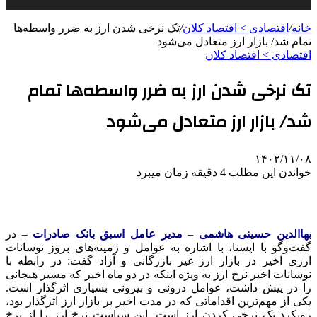
خانه
/
اقتصادی > اقتصاد کلان
/
تک نرخی شدن ارز به ضرر واسطه‌ها
تمام شد/ بازار ارز متعادل می‌شود
اقتصادی > اقتصاد کلان
تک نرخی شدن ارز به ضرر واسطه‌ها تمام
شد/ بازار ارز متعادل می‌شود
۱۴۰۲/۱۱/۰۸
خواندن این مطلب 4 دقیقه زمان میبرد
بهاالدین حسینی هاشمی
–
مدیر عامل اسبق بانک صادرات
– در
گفت‌وگو با ایسنا، با اشاره به عوامل و زمینه‌های بروز نوسانات
ارزی اخیر در بازار ارز غیر بازرگانی و آزاد گفت: در رابطه با
نوسانات اخیر نرخ ارز به ویژه اینکه در دو ماه اخیر که مسیر هیجانی
را در پیش داشت، عوامل درونی و بیرونی بسیاری اثرگذار است.
یکی از مهم‌ترین اقداماتی که در مدت اخیر بر بازار ارز اثرگذار بود،
رویکرد تک نرخی کردن ارز است. این سیاست نرخ ارز را از نرخ