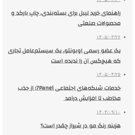
راهنمای خرید لیبل برای بسته‌بندی، چاپ بارکد و
محصولات صنعتی
۱۴۰۵/۰۳/۲۶
یک عضو رسمی اوبونتو، یک سیستم‌عامل تجاری
که هیچ‌کس آن را ندیده است
۱۴۰۵/۰۳/۲۵
خدمات شبکه‌های اجتماعی 7Panel؛ از جذب
مخاطب تا افزایش درآمد
۱۴۰۴/۰۹/۱۰
هزینه رنگ مو در شیراز چقدر است؟