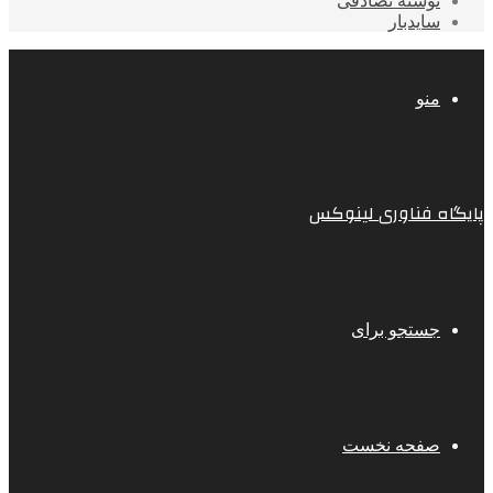
نوشته تصادفی
سایدبار
منو
پایگاه فناوری لینوکس
جستجو برای
صفحه نخست