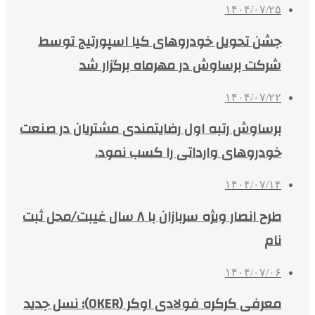
۱۴۰۴/۰۷/۲۵
جشن تحویل خودروهای کیا اسپورتیج توسط
شرکت برساوش در مهرماه برگزار شد
۱۴۰۴/۰۷/۲۲
برساوش رتبه اول رضایتمندی مشتریان در صنعت
خودروهای وارداتی را کسب نمود.
۱۴۰۴/۰۷/۱۴
طرح انصار ویژه سربازان با ۸ سال غیبت/محل ثبت
نام
۱۴۰۴/۰۷/۰۶
معرفی کرکره فولادی اوکر (OKER)؛ نسل جدید