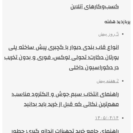
کسب‌وکارهای آنلاین
پربازدید هفته
5 روز پیش
انواع قاب بندی دیوار با گچبری پیش ساخته پلی
یورتان دکارت؛ تحولی لوکس، فوری و بدون تخریب
در دکوراسیون داخلی
2 هفته پیش
راهنمای انتخاب سیم جوش و الکترود مناسب؛
مهم‌ترین نکاتی که قبل از خرید باید بدانید
۱۴۰۵/۰۴/۱۴
راهنمای جامع خرید تجهیزات اندازه گیری؛ چطور