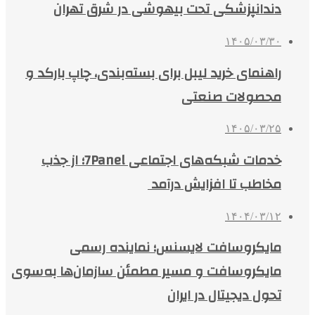
دندانپزشکی تحت بیهوشی در شرق تهران
۱۴۰۵/۰۳/۳۰
راهنمای خرید لیبل برای بسته‌بندی، چاپ بارکد و
محصولات صنعتی
۱۴۰۵/۰۳/۲۵
خدمات شبکه‌های اجتماعی 7Panel؛ از جذب
مخاطب تا افزایش درآمد
۱۴۰۴/۰۳/۱۲
مایکروسافت لایسنس؛ نماینده رسمی
مایکروسافت و مسیر مطمئن سازمان‌ها به‌سوی
تحول دیجیتال در ایران