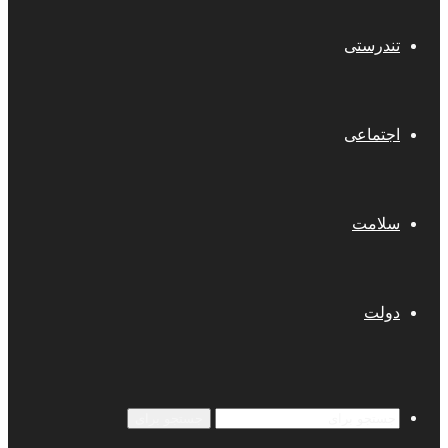
تندرستی
اجتماعی
سلامت
دولت
جستجو برای