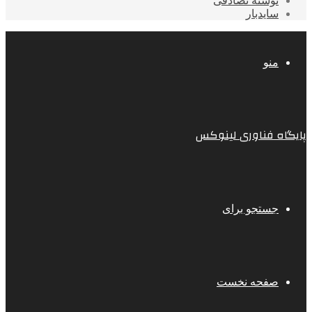
نوشته تصادفی
سایدبار
منو
پایگاه فناوری لینوکس
جستجو برای
صفحه نخست