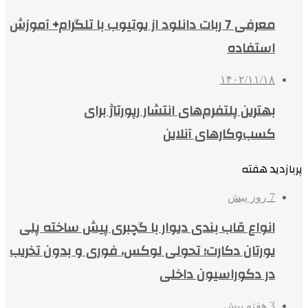
معرفی 7 ربات دانلود از یوتیوب با تلگرام+ آموزش
استفاده
۱۴۰۲/۱۱/۱۸
بهترین پلتفرم‌های انتشار رپورتاژ برای
کسب‌وکارهای آنلاین
پربازدید هفته
7 روز پیش
انواع قاب بندی دیوار با گچبری پیش ساخته پلی
یورتان دکارت؛ تحولی لوکس، فوری و بدون تخریب
در دکوراسیون داخلی
3 هفته پیش