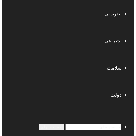
تندرستی
اجتماعی
سلامت
دولت
جستجو برای