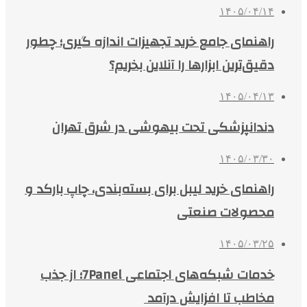
۱۴۰۵/۰۴/۱۴
راهنمای جامع خرید تجهیزات اندازه گیری؛ چطور
دقیق‌ترین ابزارها را آنلاین بخریم؟
۱۴۰۵/۰۴/۱۳
دندانپزشکی تحت بیهوشی در شرق تهران
۱۴۰۵/۰۳/۳۰
راهنمای خرید لیبل برای بسته‌بندی، چاپ بارکد و
محصولات صنعتی
۱۴۰۵/۰۳/۲۵
خدمات شبکه‌های اجتماعی 7Panel؛ از جذب
مخاطب تا افزایش درآمد