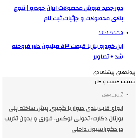
دور جدید فروش محصولات ایران خودرو | تنوع
بالای محصولات و جزئیات ثبت نام
۱۴۰۲/۱۱/۱۵
این خودرو بنز با قیمت ۵٣ میلیون دلار فروخته
شد + تصاویر
پیوندهای پیشنهادی
منتخب کسب و کار
7 روز پیش
انواع قاب بندی دیوار با گچبری پیش ساخته پلی
یورتان دکارت؛ تحولی لوکس، فوری و بدون تخریب
در دکوراسیون داخلی