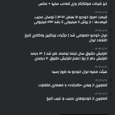
خیز شرکت مونتاژکار برای تصاحب سایپا + عکس
۱۴۰۲/۱۱/۱۷
قیمت امروز خودرو ۱۸ بهمن ۱۴۰۳ | نوسان عجیب
قیمت‌ها ؛ از ریزش ۸ میلیونی تا رشد ۳۳ میلیونی
۱۴۰۲/۱۱/۱۶
ایران خودرو خصوصی شد | جزئیات بزرگترین واگذاری تاریخ
اقتصاد ایران
۱۴۰۲/۱۱/۱۶
افزایش حقوق سال آینده نیامده، ضرر شد | ۳۰ درصد
افزایش دلار از روز اعلام افزایش حقوق ۲۰ درصدی
۱۴۰۲/۱۱/۱۶
هیئت مدیره ایران خودرو به کروز رسید
۱۴۰۲/۱۱/۱۶
تصاویری از ویلای «کلارآباد» با معماری متفاوت
۱۴۰۲/۱۱/۱۶
تصاویری از خودروهای عجیب و غریب تاریخ