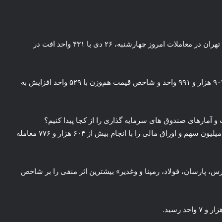
به گزارش همشهری آنلاین به نقل از ایرنا، شاخص کل بورس تهران در معاملات امروز چهارشنبه، ۲۶ دی با ۴۳۱ واحد افت در
شاخص هم‌وزن در جریان معاملات با یک هزار واحد رشد به ۹۰۳ هزار و ۹۹۱ واحد و شاخص قیمت هم‌وزن با ۵۲۹ واحد افزایش به
و آمارهای صندوق‌ های سرمایه‌ گذاری را از کجا پیدا کنیم؟
امروز معامله‌گران در بورس تهران بیش از ۱۷ میلیارد و ۹۰۶ میلیون سهم و اوراق مالی را با انجام بیش از ۶۰۴ هزار و ۷۷۶ معامله
س، پارسان، فولاد، رمپنا و وغدیر» بیشترین اثر منفی را بر شاخص