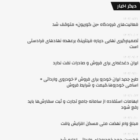
دیگر اخبار
۱۴۰۳/۰۸/۲۱
فعالیت‌های فرودگاه «بن گوریون» متوقف شد
۱۴۰۳/۱۰/۰۲
تصمیم‌گیری نهایی درباره فیلترینگ برعهده نهادهای فرادستی
است
۱۴۰۳/۰۹/۰۴
ایران دغدغه‌ای برای فروش و صادرات نفت ندارد
۱۴۰۳/۰۹/۱۰
طرح جدید ایران خودرو برای فروش ۲ خودروی وارداتی +
اسامی خودروها،قیمت و شرایط فروش
۱۴۰۲/۱۰/۲۳
ابهامات استفاده از سامانه جامع تجارت و ثبت سفارش‌ها باید
رفع شود
۱۴۰۳/۱۰/۱۰
مبلغ وام نهضت ملی مسکن افزایش یافت
۱۴۰۳/۰۹/۱۶