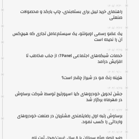
۱۴۰۵/۰۳/۳۰
راهنمای خرید لیبل برای بسته‌بندی، چاپ بارکد و محصولات
صنعتی
۱۴۰۵/۰۳/۲۶
یک عضو رسمی اوبونتو، یک سیستم‌عامل تجاری که هیچ‌کس
آن را ندیده است
۱۴۰۵/۰۳/۲۵
خدمات شبکه‌های اجتماعی 7Panel؛ از جذب مخاطب تا
افزایش درآمد
۱۴۰۴/۰۹/۱۰
هزینه رنگ مو در شیراز چقدر است؟
۱۴۰۴/۰۷/۲۵
جشن تحویل خودروهای کیا اسپورتیج توسط شرکت برساوش
در مهرماه برگزار شد
۱۴۰۴/۰۷/۲۲
برساوش رتبه اول رضایتمندی مشتریان در صنعت خودروهای
وارداتی را کسب نمود.
۱۴۰۴/۰۷/۱۴
طرح انصار ویژه سربازان با ۸ سال غیبت/محل ثبت نام