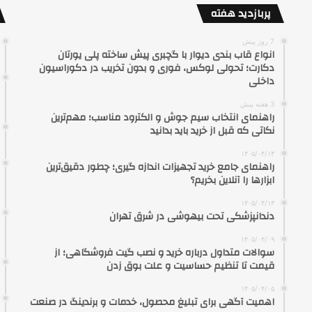
پربازدید هفته
7 روز پیش
انواع قاب بندی دیوار با گچبری پیش ساخته پلی یورتان
دکارت؛ تحولی لوکس، فوری و بدون تخریب در دکوراسیون
داخلی
3 هفته پیش
راهنمای انتخاب سیم جوش و الکترود مناسب؛ مهم‌ترین
نکاتی که قبل از خرید باید بدانید
۱۴۰۵/۰۴/۱۴
راهنمای جامع خرید تجهیزات اندازه گیری؛ چطور دقیق‌ترین
ابزارها را آنلاین بخریم؟
۱۴۰۵/۰۴/۱۳
دندانپزشکی تحت بیهوشی در شرق تهران
۱۴۰۵/۰۴/۰۹
سوالات متداول درباره خرید و نصب گیت فروشگاهی؛ از
قیمت تا تنظیم حساسیت و علت بوق زدن
۱۴۰۵/۰۴/۰۵
اهمیت آگهی برای تبلیغ محصول، خدمات و برندینگ در صنعت