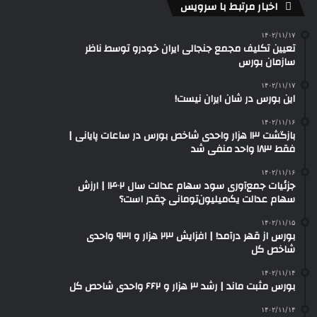
اخبار مرتبط با سرویس
۱۴۰۲/۱۱/۱۷
تعیین تکلیف مجمع جنجالی ایران خودرو توسط ناظر
سازمان بورس
۱۴۰۲/۱۱/۱۷
این بورس در شان ایران نیست!
۱۴۰۲/۱۱/۱۶
بازگشت ۱۳ هزار واحدی شاخص بورس در ساعات پایانی |
فقط ۱۸۳ واحد منفی شد
۱۴۰۲/۱۱/۱۶
جزئیات جمع‌آوری سود سهام عدالت سال ۱۴۰۲ | ارزش
سهام عدالت یک‌میلیون‌تومانی چقدر است؟
۱۴۰۲/۱۱/۱۵
بورس از قهر درآمد! | افزایش ۲۳ هزار و ۹۳۱ واحدی
شاخص کل
۱۴۰۲/۱۱/۱۴
بورس مثبت ماند | رشد ۳ هزار و ۶۶۲ واحدی شاحص کل
۱۴۰۲/۱۱/۱۴