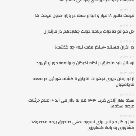
فهرست جدید خودروهای وارداتی اعلام شد
۱۴۰۳/۱۰/۱۰
قیمت طلای ۱۸ عیار و انواع سکه در بازار؛ جدول قیمت ها
۱۴۰۳/۱۰/۱۰
حل موانع صادرات برنامه دولت چهاردهم در مازندران
۱۴۰۲/۱۱/۰۱
در اکران مستند «سنگر هفت تپه» چه گذشت؟
۱۴۰۲/۱۱/۱۵
لرستان باید منطبق بر نگاه نخبگان و برنامه‌محور پیش‌رود
۱۴۰۳/۰۸/۲۱
از لو رفتن دپوی تجهیزات قاچاق تا کشف هروئین در معده
قاچاقچیان
۱۴۰۲/۱۱/۰۲
سکه بهار آزادی ضرب ۱۴۰۴ هم به بازار می آید + اعلام جزئیات
عرضه سکه‌ها
۱۴۰۳/۰۹/۱۶
ساز و کار مجلس برای تسویه بدهی صندوق بیمه محصولات
کشاورزی به بانک کشاورزی