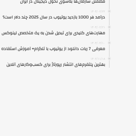
مطمئن سازمان‌ها به‌سوی تحول دیجیتال در ایران
۱۴۰۴/۰۲/۲۲
درآمد هر 1000 بازدید یوتیوب در سال 2025 چند دلار است؟
۱۴۰۴/۰۲/۲۱
مهارت‌های کلیدی برای تبدیل شدن به یک متخصص لینوکس
۱۴۰۴/۰۲/۱۰
معرفی 7 ربات دانلود از یوتیوب با تلگرام+ آموزش استفاده
۱۴۰۲/۱۱/۱۸
بهترین پلتفرم‌های انتشار رپورتاژ برای کسب‌وکارهای آنلاین