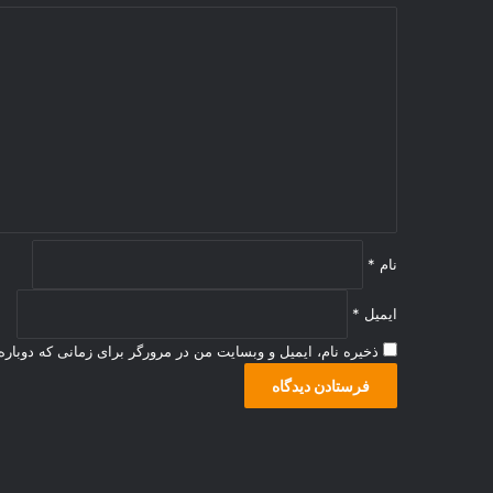
د
ی
د
گ
ا
ه
*
نام
*
ایمیل
*
ذخیره نام، ایمیل و وبسایت من در مرورگر برای زمانی که دوبار