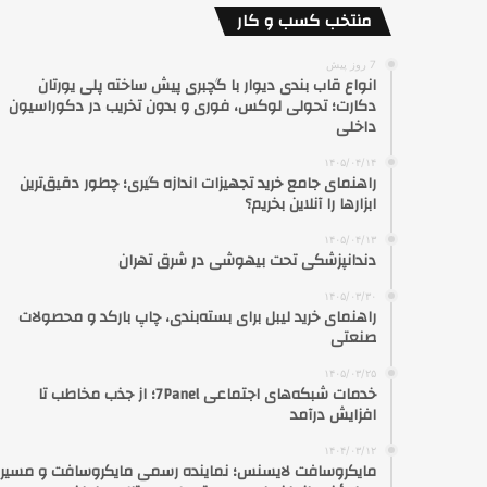
منتخب کسب و کار
7 روز پیش
انواع قاب بندی دیوار با گچبری پیش ساخته پلی یورتان
دکارت؛ تحولی لوکس، فوری و بدون تخریب در دکوراسیون
داخلی
۱۴۰۵/۰۴/۱۴
راهنمای جامع خرید تجهیزات اندازه گیری؛ چطور دقیق‌ترین
ابزارها را آنلاین بخریم؟
۱۴۰۵/۰۴/۱۳
دندانپزشکی تحت بیهوشی در شرق تهران
۱۴۰۵/۰۳/۳۰
راهنمای خرید لیبل برای بسته‌بندی، چاپ بارکد و محصولات
صنعتی
۱۴۰۵/۰۳/۲۵
خدمات شبکه‌های اجتماعی 7Panel؛ از جذب مخاطب تا
افزایش درآمد
۱۴۰۴/۰۳/۱۲
مایکروسافت لایسنس؛ نماینده رسمی مایکروسافت و مسیر