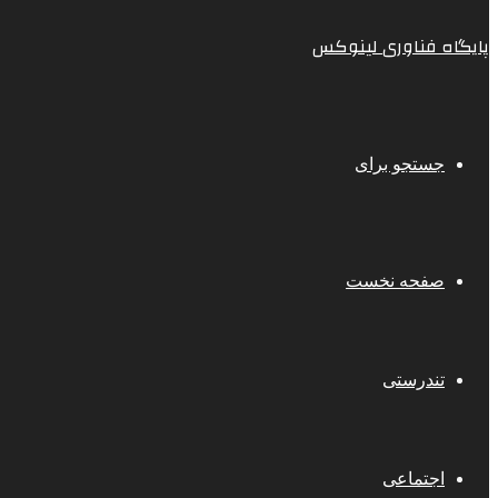
پایگاه فناوری لینوکس
جستجو برای
صفحه نخست
تندرستی
اجتماعی