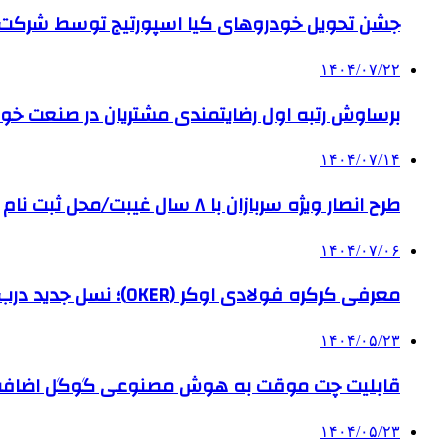
جشن تحویل خودروهای کیا اسپورتیج توسط شرکت ب
۱۴۰۴/۰۷/۲۲
برساوش رتبه اول رضایتمندی مشتریان در صنعت خود
۱۴۰۴/۰۷/۱۴
طرح انصار ویژه سربازان با ۸ سال غیبت/محل ثبت نام
۱۴۰۴/۰۷/۰۶
معرفی کرکره فولادی اوکر (OKER)؛ نسل جدید درب‌های برقی برای امنیت بیشتر
۱۴۰۴/۰۵/۲۳
قابلیت چت موقت به هوش مصنوعی گوگل اضاف
۱۴۰۴/۰۵/۲۳