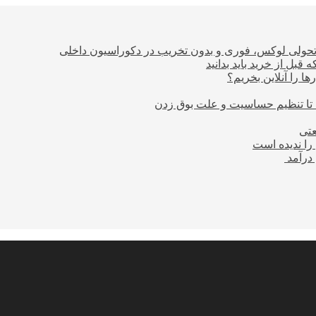
؛ تحولی لوکس، فوری و بدون تخریب در دکوراسیون داخلی
بل از خرید باید بدانید
ا را آنلاین بخریم؟
 تا تنظیم حساسیت و علت بوق زدن
عتی
را ندیده است