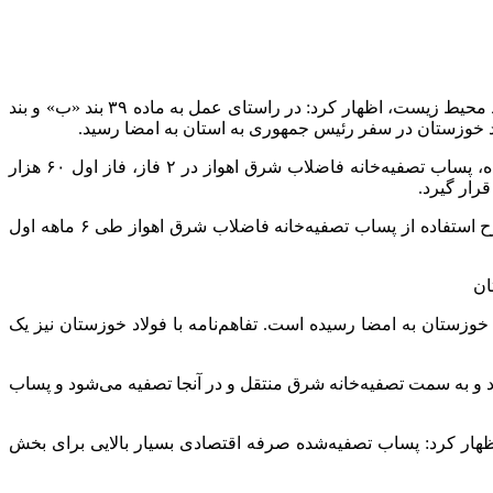
صابر علیدادی در گفت و گو با ایسنا با اشاره به امضای این قرارداد در سفر رئیس جمهوری به خوزستان با رویکرد مقابله با تنش آبی و حفظ محیط زیست، اظهار کرد: در راستای عمل به ماده ۳۹ بند «ب» و بند
 خوزستان در سفر رئیس جمهوری به استان به امضا رسید.
وی در خصوص جزئیات طرح پساب فاضلاب برای تامین آب غیرمتعارف شرکت فولاد خوزستان بیان کرد: بر اساس این قرارداد مقرر شده، پساب تصفیه‌خانه فاضلاب شرق اهواز در ۲ فاز، فاز اول ۶۰ هزار
علیدادی با اشاره به اینکه این طرح در راستای کاهش آلودگی رودخانه کارون و حفظ محیط زیست انجام می‌شود، عنوان کرد: فاز اول طرح استفاده از پساب تصفیه‌خانه فاضلاب شرق اهواز طی ۶ ماهه اول
ن خوزستان به امضا رسیده است. تفاهم‌نامه با فولاد خوزستان نیز یک
و به سمت تصفیه‌خانه شرق منتقل و در آنجا تصفیه می‌شود و پساب
اظهار کرد: پساب تصفیه‌شده صرفه اقتصادی بسیار بالایی برای بخش