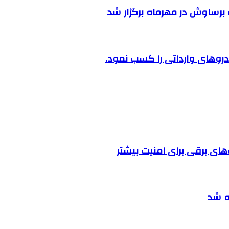
رساوش در مهرماه برگزار شد
روهای وارداتی را کسب نمود.
ه شد