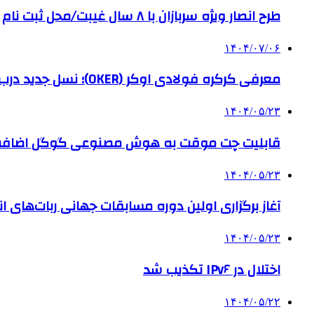
طرح انصار ویژه سربازان با ۸ سال غیبت/محل ثبت نام
۱۴۰۴/۰۷/۰۶
معرفی کرکره فولادی اوکر (OKER)؛ نسل جدید درب‌های برقی برای امنیت بیشتر
۱۴۰۴/۰۵/۲۳
قابلیت چت موقت به هوش مصنوعی گوگل اضاف
۱۴۰۴/۰۵/۲۳
آغاز برگزاری اولین دوره مسابقات جهانی ربات‌های انس
۱۴۰۴/۰۵/۲۳
اختلال در IPv۶ تکذیب شد
۱۴۰۴/۰۵/۲۲