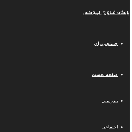
پایگاه فناوری لینوکس
جستجو برای
صفحه نخست
تندرستی
اجتماعی