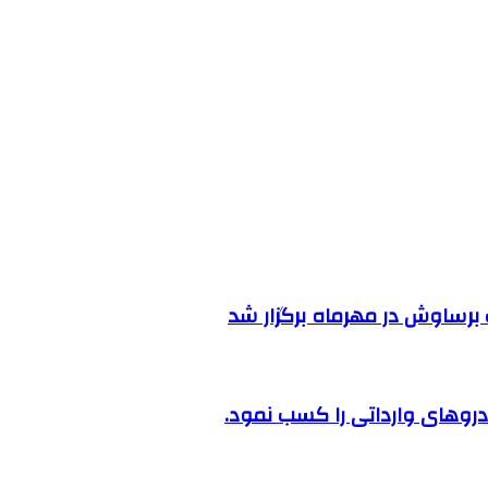
رساوش در مهرماه برگزار شد
روهای وارداتی را کسب نمود.