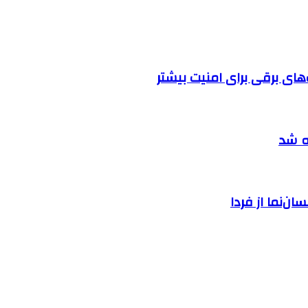
ه شد
ان‌نما از فردا