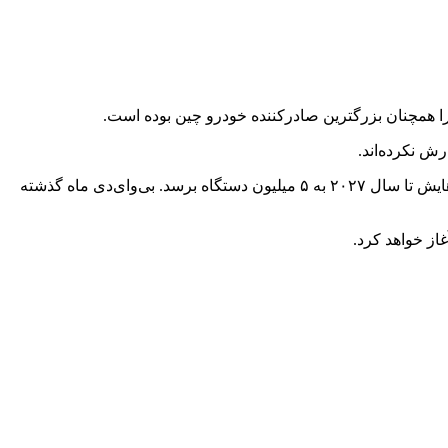
جیلی به عنوان رقیب این خودروساز که تا ماه نوامبر ۳ میلیون دستگاه خودرو فروخته بود، این هفته اعلام کرد که انتظار دارد فروش خودروهایش تا سال ۲۰۲۷ به ۵ میلیون دستگاه برسد. بی‌وای‌دی ماه گذشته