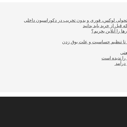
؛ تحولی لوکس، فوری و بدون تخریب در دکوراسیون داخلی
بل از خرید باید بدانید
ا را آنلاین بخریم؟
 تا تنظیم حساسیت و علت بوق زدن
عتی
را ندیده است