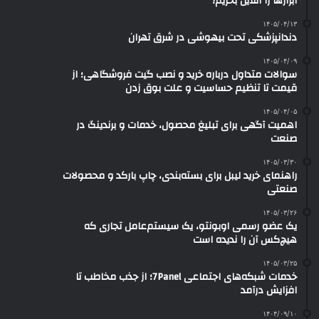
ابزارها را آنلاین بخریم؟
۱۴۰۵/۰۴/۱۳
دندانپزشکی تحت بیهوشی در شرق تهران
۱۴۰۵/۰۴/۰۹
سوالات متداول درباره خرید و نصب گیت فروشگاهی؛ از
قیمت تا تنظیم حساسیت و علت بوق زدن
۱۴۰۵/۰۴/۰۵
اهمیت آگهی برای تبلیغ محصول، خدمات و برندینگ در
صنعت
۱۴۰۵/۰۳/۳۰
راهنمای خرید لیبل برای بسته‌بندی، چاپ بارکد و محصولات
صنعتی
۱۴۰۵/۰۳/۲۶
یک عضو رسمی اوبونتو، یک سیستم‌عامل تجاری که
هیچ‌کس آن را ندیده است
۱۴۰۵/۰۳/۲۵
خدمات شبکه‌های اجتماعی 7Panel؛ از جذب مخاطب تا
افزایش درآمد
۱۴۰۴/۰۹/۱۰