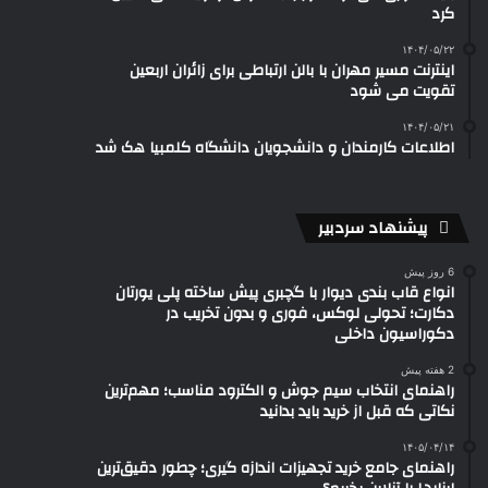
کرد
۱۴۰۴/۰۵/۲۲
اینترنت مسیر مهران با بالن ارتباطی برای زائران اربعین
تقویت می شود
۱۴۰۴/۰۵/۲۱
اطلاعات کارمندان و دانشجویان دانشگاه کلمبیا هک شد
پیشنهاد سردبیر
6 روز پیش
انواع قاب بندی دیوار با گچبری پیش ساخته پلی یورتان
دکارت؛ تحولی لوکس، فوری و بدون تخریب در
دکوراسیون داخلی
2 هفته پیش
راهنمای انتخاب سیم جوش و الکترود مناسب؛ مهم‌ترین
نکاتی که قبل از خرید باید بدانید
۱۴۰۵/۰۴/۱۴
راهنمای جامع خرید تجهیزات اندازه گیری؛ چطور دقیق‌ترین