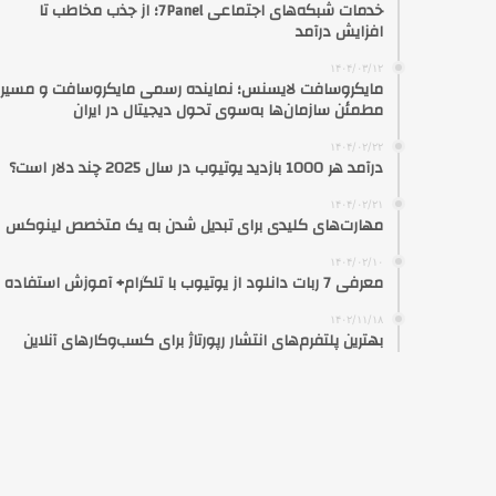
خدمات شبکه‌های اجتماعی 7Panel؛ از جذب مخاطب تا
افزایش درآمد
۱۴۰۴/۰۳/۱۲
مایکروسافت لایسنس؛ نماینده رسمی مایکروسافت و مسیر
مطمئن سازمان‌ها به‌سوی تحول دیجیتال در ایران
۱۴۰۴/۰۲/۲۲
درآمد هر 1000 بازدید یوتیوب در سال 2025 چند دلار است؟
۱۴۰۴/۰۲/۲۱
مهارت‌های کلیدی برای تبدیل شدن به یک متخصص لینوکس
۱۴۰۴/۰۲/۱۰
معرفی 7 ربات دانلود از یوتیوب با تلگرام+ آموزش استفاده
۱۴۰۲/۱۱/۱۸
بهترین پلتفرم‌های انتشار رپورتاژ برای کسب‌وکارهای آنلاین