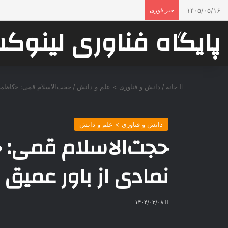
۱۴۰۵/۰۵/۱۶
خبر فوری
پایگاه فناوری لینو
خانه
/
دانش و فناوری > علم و دانش
/
حجت‌الاسلام قمی: «کاظمی
دانش و فناوری > علم و دانش
حجت‌الاسلام قمی: 
نمادی از باور عمی
۱۴۰۴/۰۳/۰۸