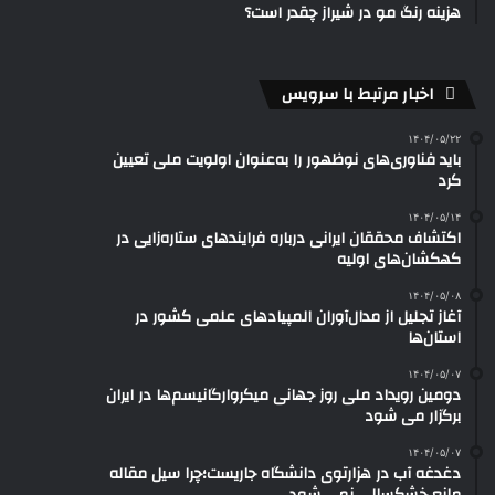
هزینه رنگ مو در شیراز چقدر است؟
اخبار مرتبط با سرویس
۱۴۰۴/۰۵/۲۲
باید فناوری‌های نوظهور را به‌عنوان اولویت ملی تعیین
کرد
۱۴۰۴/۰۵/۱۴
اکتشاف محققان ایرانی درباره فرایندهای ستاره‌زایی در
کهکشان‌های اولیه
۱۴۰۴/۰۵/۰۸
آغاز تجلیل از مدال‌آوران المپیادهای علمی کشور در
استان‌ها
۱۴۰۴/۰۵/۰۷
دومین رویداد ملی روز جهانی میکروارگانیسم‌ها در ایران
برگزار می شود
۱۴۰۴/۰۵/۰۷
دغدغه آب در هزارتوی دانشگاه جاریست؛چرا سیل مقاله