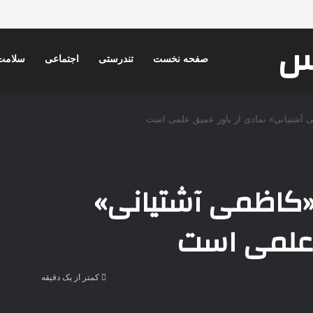
کس
صفحه نخست
تندرستی
اجتماعی
سلامت
 آشتیانی» نمادی از باور عمیق علمی است
«کاظمی آشتیانی»
ق علمی است
کمتر از یک دقیقه