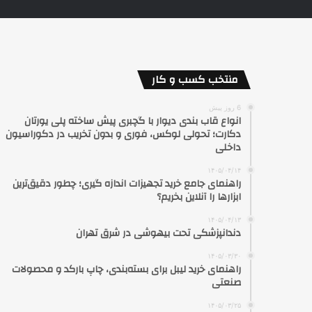
منتخب کسب و کار
6 روز پیش
انواع قاب بندی دیوار با گچبری پیش ساخته پلی یورتان
دکارت؛ تحولی لوکس، فوری و بدون تخریب در دکوراسیون
داخلی
۱۴۰۵/۰۴/۱۴
راهنمای جامع خرید تجهیزات اندازه گیری؛ چطور دقیق‌ترین
ابزارها را آنلاین بخریم؟
۱۴۰۵/۰۴/۱۳
دندانپزشکی تحت بیهوشی در شرق تهران
۱۴۰۵/۰۳/۳۰
راهنمای خرید لیبل برای بسته‌بندی، چاپ بارکد و محصولات
صنعتی
۱۴۰۵/۰۳/۲۵