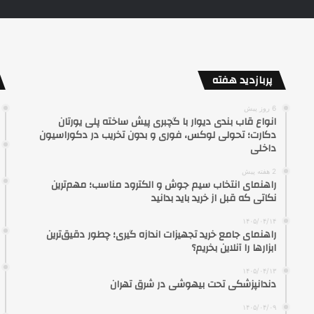
پربازدید هفته
6 روز پیش
انواع قاب بندی دیوار با گچبری پیش ساخته پلی یورتان
دکارت؛ تحولی لوکس، فوری و بدون تخریب در دکوراسیون
داخلی
2 هفته پیش
راهنمای انتخاب سیم جوش و الکترود مناسب؛ مهم‌ترین
نکاتی که قبل از خرید باید بدانید
۱۴۰۵/۰۴/۱۴
راهنمای جامع خرید تجهیزات اندازه گیری؛ چطور دقیق‌ترین
ابزارها را آنلاین بخریم؟
۱۴۰۵/۰۴/۱۳
دندانپزشکی تحت بیهوشی در شرق تهران
۱۴۰۵/۰۴/۰۹