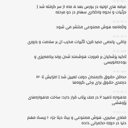
۱۴۰۳/۰۹/۱۱
عرضه های اولیه در بورس بعد ۵ ماه از سر گرفته شد |
جزئیات و نحوه واگذاری سهام در دو مرحله
۱۴۰۴/۰۳/۰۷
واژه‌نامه هوش مصنوعی منتشر می شود
۱۴۰۳/۰۹/۰۳
چاقی، پاندمی جدید قرن؛ تأثیرات مخرب آن بر سلامت و باروری
۱۴۰۳/۰۹/۲۳
تاکید پزشکیان بر ضرورت هوشمند شدن روند برنامه‌ریزی و
بودجه‌نویسی
۱۴۰۳/۰۹/۲۲
حداقل حقوق کارمندان دولت تعیین شد | افزایش تا ۳۰
درصدی حقوق برای برخی گروه‌ها
۱۴۰۴/۰۳/۰۲
ماهواره ناهید ۲ در صف پرتاب قرار دارد؛ ساخت ماهواره‌های
پژوهشی
۱۴۰۲/۱۰/۱۱
فضای سایبری، هوش مصنوعی و بیگ دیتا جزء ۱۰ ریسک مهم
دنیا در حوزه حکمرانی داده