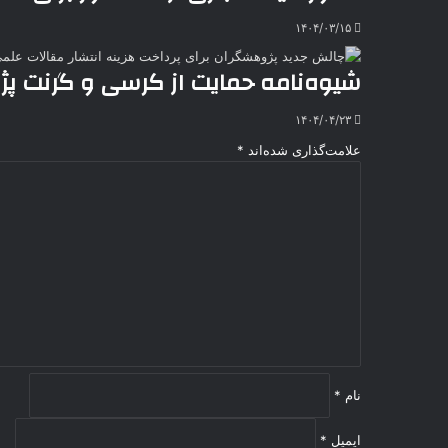
۱۴۰۴/۰۳/۱۵
شیوه‌نامه حمایت از کرسی و گرنت پ
۱۴۰۴/۰۴/۲۳
علامت‌گذاری شده‌اند
*
د
ی
د
گ
ا
ه
*
نام
*
ایمیل
*