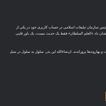
ئیس سازمان تبلیغات اسلامی در حساب کاربری خود در یکی از
ان داد «
العلم
السلطان» فقط یک حدیث نیست، یک باور قلبی
ت
و
بهاروندها
پروراندند. ان‌شاءالله این بذر، سلول به سلول در نسل