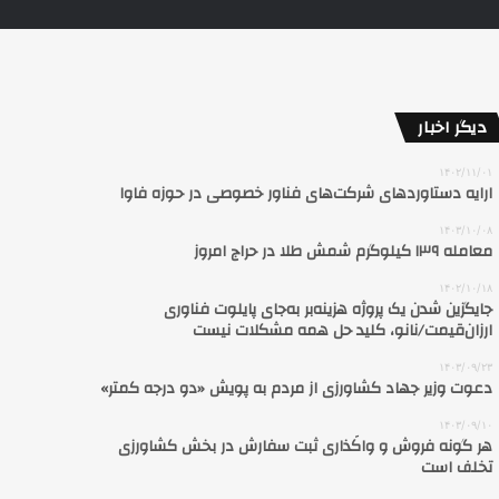
دیگر اخبار
۱۴۰۲/۱۱/۰۱
ارایه دستاوردهای شرکت‌های فناور خصوصی در حوزه فاوا
۱۴۰۳/۱۰/۰۸
معامله ۱۳۹ کیلوگرم شمش طلا در حراج امروز
۱۴۰۲/۱۰/۱۸
جایگزین شدن یک پروژه هزینه‌بر به‌جای پایلوت فناوری
ارزان‌قیمت/نانو، کلید حل همه مشکلات نیست
۱۴۰۳/۰۹/۲۳
دعوت وزیر جهاد کشاورزی از مردم به پویش «دو درجه کمتر»
۱۴۰۳/۰۹/۱۰
هر گونه فروش و واکَذاری ثبت سفارش در بخش کشاورزی
تخلف است