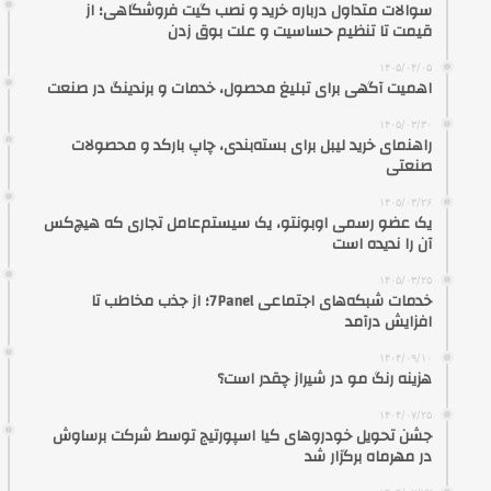
سوالات متداول درباره خرید و نصب گیت فروشگاهی؛ از
قیمت تا تنظیم حساسیت و علت بوق زدن
۱۴۰۵/۰۴/۰۵
اهمیت آگهی برای تبلیغ محصول، خدمات و برندینگ در صنعت
۱۴۰۵/۰۳/۳۰
راهنمای خرید لیبل برای بسته‌بندی، چاپ بارکد و محصولات
صنعتی
۱۴۰۵/۰۳/۲۶
یک عضو رسمی اوبونتو، یک سیستم‌عامل تجاری که هیچ‌کس
آن را ندیده است
۱۴۰۵/۰۳/۲۵
خدمات شبکه‌های اجتماعی 7Panel؛ از جذب مخاطب تا
افزایش درآمد
۱۴۰۴/۰۹/۱۰
هزینه رنگ مو در شیراز چقدر است؟
۱۴۰۴/۰۷/۲۵
جشن تحویل خودروهای کیا اسپورتیج توسط شرکت برساوش
در مهرماه برگزار شد