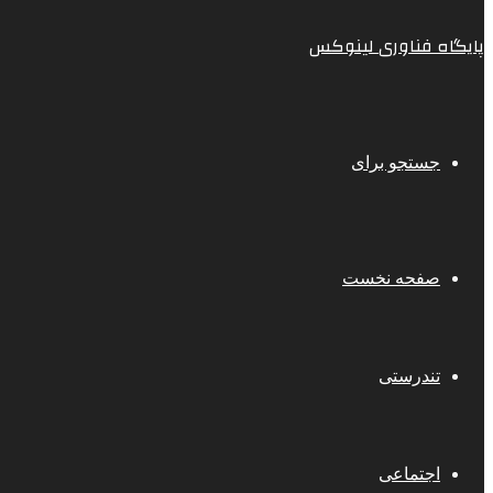
پایگاه فناوری لینوکس
جستجو برای
صفحه نخست
تندرستی
اجتماعی