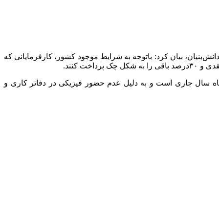
‌بنیان، بیان کرد: باتوجه به شرایط موجود کشور، کارفرمایانی که
ای تمامی شرکت‌های دانش‌بنیان مستقر در استان تهران، که تاریخ حسابرسی بیمه‌ای دفاترشان در بازه خرداد تا ۱۵ تیرماه سال جاری است و به دلیل عدم حضور فیزیکی در دفاتر کاری و