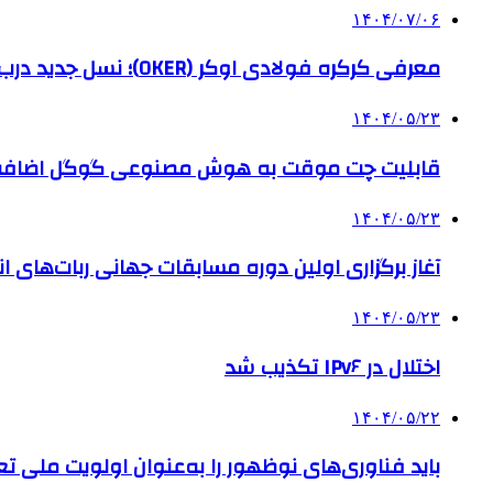
۱۴۰۴/۰۷/۰۶
معرفی کرکره فولادی اوکر (OKER)؛ نسل جدید درب‌های برقی برای امنیت بیشتر
۱۴۰۴/۰۵/۲۳
قابلیت چت موقت به هوش مصنوعی گوگل اضاف
۱۴۰۴/۰۵/۲۳
آغاز برگزاری اولین دوره مسابقات جهانی ربات‌های انس
۱۴۰۴/۰۵/۲۳
اختلال در IPv۶ تکذیب شد
۱۴۰۴/۰۵/۲۲
باید فناوری‌های نوظهور را به‌عنوان اولویت ملی تع