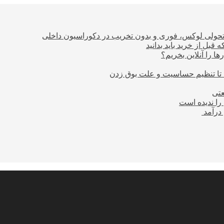
؛ تحولی لوکس، فوری و بدون تخریب در دکوراسیون داخلی
بل از خرید باید بدانید
ا را آنلاین بخریم؟
 تا تنظیم حساسیت و علت بوق زدن
عتی
را ندیده است