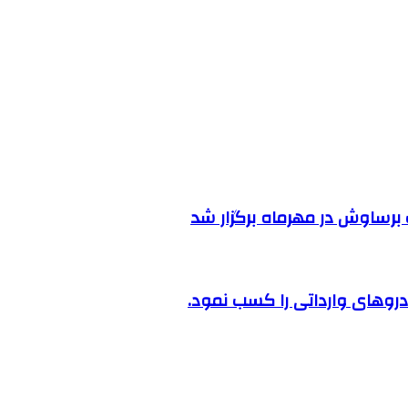
رساوش در مهرماه برگزار شد
روهای وارداتی را کسب نمود.