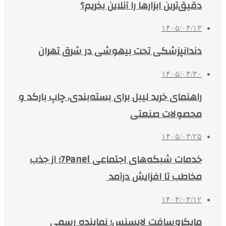
دقیق‌ترین ابزارها را آنلاین بخریم؟
۱۴۰۵/۰۴/۱۳
دندانپزشکی تحت بیهوشی در شرق تهران
۱۴۰۵/۰۳/۳۰
راهنمای خرید لیبل برای بسته‌بندی، چاپ بارکد و
محصولات صنعتی
۱۴۰۵/۰۳/۲۵
خدمات شبکه‌های اجتماعی 7Panel؛ از جذب
مخاطب تا افزایش درآمد
۱۴۰۴/۰۳/۱۲
مایکروسافت لایسنس؛ نماینده رسمی