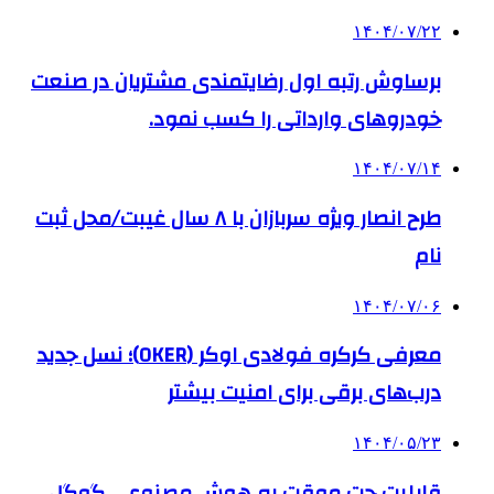
۱۴۰۴/۰۷/۲۲
برساوش رتبه اول رضایتمندی مشتریان در صنعت
خودروهای وارداتی را کسب نمود.
۱۴۰۴/۰۷/۱۴
طرح انصار ویژه سربازان با ۸ سال غیبت/محل ثبت
نام
۱۴۰۴/۰۷/۰۶
معرفی کرکره فولادی اوکر (OKER)؛ نسل جدید
درب‌های برقی برای امنیت بیشتر
۱۴۰۴/۰۵/۲۳
قابلیت چت موقت به هوش مصنوعی گوگل