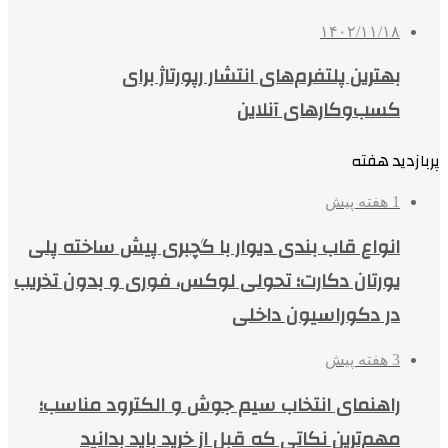
۱۴۰۲/۱۱/۱۸
بهترین پلتفرم‌های انتشار رپورتاژ برای
کسب‌وکارهای آنلاین
پربازدید هفته
1 هفته پیش
انواع قاب بندی دیوار با گچبری پیش ساخته پلی
یورتان دکارت؛ تحولی لوکس، فوری و بدون تخریب
در دکوراسیون داخلی
3 هفته پیش
راهنمای انتخاب سیم جوش و الکترود مناسب؛
مهم‌ترین نکاتی که قبل از خرید باید بدانید