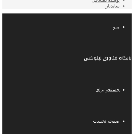
نوشته تصادفی
سایدبار
منو
پایگاه فناوری لینوکس
جستجو برای
صفحه نخست