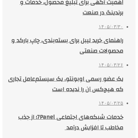
اهمیت آگهی برای تبلیغ محصول، خدمات و
برندینگ در صنعت
۱۴۰۵/۰۳/۳۰
راهنمای خرید لیبل برای بسته‌بندی، چاپ بارکد و
محصولات صنعتی
۱۴۰۵/۰۳/۲۶
یک عضو رسمی اوبونتو، یک سیستم‌عامل تجاری
که هیچ‌کس آن را ندیده است
۱۴۰۵/۰۳/۲۵
خدمات شبکه‌های اجتماعی 7Panel؛ از جذب
مخاطب تا افزایش درآمد