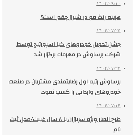
۱۴۰۴/۰۹/۱۰
هزینه رنگ مو در شیراز چقدر است؟
۱۴۰۴/۰۷/۲۵
جشن تحویل خودروهای کیا اسپورتیج توسط
شرکت برساوش در مهرماه برگزار شد
۱۴۰۴/۰۷/۲۲
برساوش رتبه اول رضایتمندی مشتریان در صنعت
خودروهای وارداتی را کسب نمود.
۱۴۰۴/۰۷/۱۴
طرح انصار ویژه سربازان با ۸ سال غیبت/محل ثبت
نام