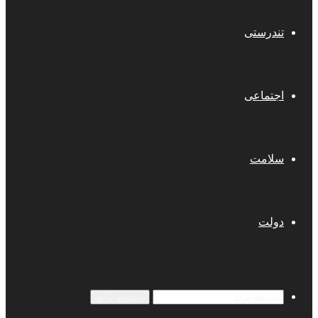
تندرستی
اجتماعی
سلامت
دولت
جستجو برای