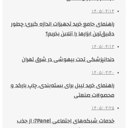
۱۴۰۵/۰۴/۱۴
راهنمای جامع خرید تجهیزات اندازه گیری؛ چطور
دقیق‌ترین ابزارها را آنلاین بخریم؟
۱۴۰۵/۰۴/۱۳
دندانپزشکی تحت بیهوشی در شرق تهران
۱۴۰۵/۰۳/۳۰
راهنمای خرید لیبل برای بسته‌بندی، چاپ بارکد و
محصولات صنعتی
۱۴۰۵/۰۳/۲۵
خدمات شبکه‌های اجتماعی 7Panel؛ از جذب