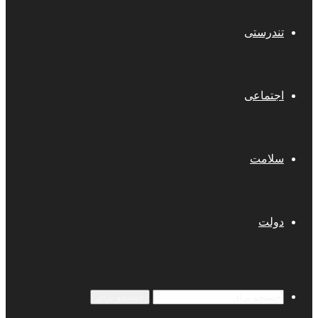
تندرستی
اجتماعی
سلامت
دولت
جستجو برای