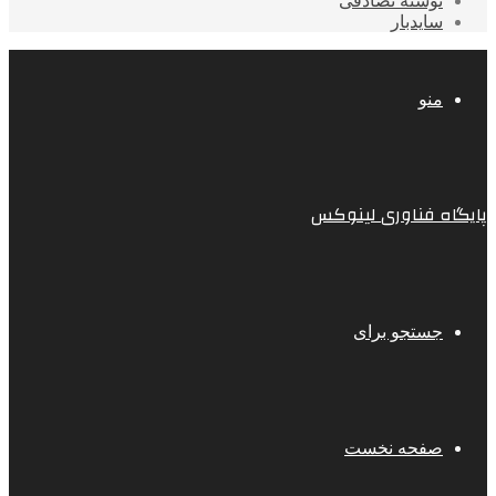
نوشته تصادفی
سایدبار
منو
پایگاه فناوری لینوکس
جستجو برای
صفحه نخست