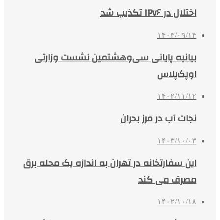
اختلال در IPv۶ تکذیب شد
۱۴۰۳/۰۹/۱۴
بیانیه پایانی سی‌وهشتمین نشست وزارتی
اوپک‌پلاس
۱۴۰۲/۱۱/۱۲
نجات آب در مرز بحران
۱۴۰۳/۱۰/۰۳
این سفارتخانه در تهران به اندازه یک محله برق
مصرف می کند
۱۴۰۲/۱۰/۱۸