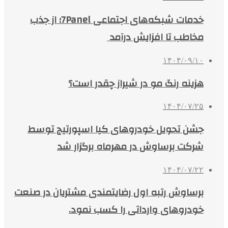
خدمات شبکه‌های اجتماعی 7Panel؛ از جذب
مخاطب تا افزایش درآمد
۱۴۰۴/۰۹/۱۰
هزینه رنگ مو در شیراز چقدر است؟
۱۴۰۴/۰۷/۲۵
جشن تحویل خودروهای کیا اسپورتیج توسط
شرکت برساوش در مهرماه برگزار شد
۱۴۰۴/۰۷/۲۲
برساوش رتبه اول رضایتمندی مشتریان در صنعت
خودروهای وارداتی را کسب نمود.