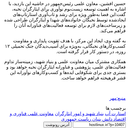
حسین افشین، معاون علمی رئیس‌جمهور در حاشیه این بازدید، با
اشاره به اهمیت توسعه زیست‌بوم نوآوری برای ایثارگران نخبه،
گفت:این فضا به‌طور ویژه برای رشد و تاب‌آوری استارتاپ‌های
ایجادشده توسط نخبگان خانواده‌های شهدا و ایثارگران طراحی شده
و زیرساخت‌های لازم برای توسعه فعالیت‌های فناورانه آنان را
فراهم می‌کند.
به گفته وی، ایجاد این مرکز، با هدف تقویت پایداری و مقاومت
کسب‌وکارهای نخبگانی، به‌ویژه برای آسیب‌دیدگان جنگ تحمیلی ۱۲
روزه، در دستور کار قرار گرفته است.
همکاری مشترک میان معاونت علمی و بنیاد شهید، زمینه‌ساز تداوم
فعالیت‌های علمی، پژوهشی و فناورانه ایثارگران نخبه خواهد بود و
بستری جدی برای شکوفایی ایده‌ها و کسب‌وکارهای نوآورانه این
قشر فرهیخته فراهم خواهد ساخت.
منبع:مهر
برچسب ها
استارت آپ
بنیاد شهید و امور ایثارگران
معاونت علمی فناوری و
اقتصاد دانش بنیان ریاست جمهوری
آدرس رونوشت