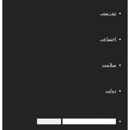
تندرستی
اجتماعی
سلامت
دولت
جستجو برای