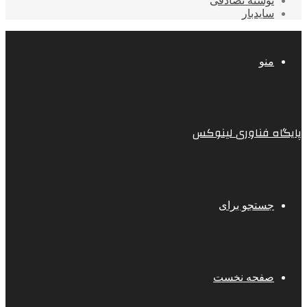
نوشته تصادفی
سایدبار
منو
پایگاه فناوری لینوکس
جستجو برای
صفحه نخست