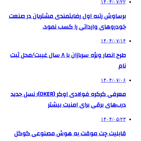
۱۴۰۴/۰۷/۲۲
برساوش رتبه اول رضایتمندی مشتریان در صنعت
خودروهای وارداتی را کسب نمود.
۱۴۰۴/۰۷/۱۴
طرح انصار ویژه سربازان با ۸ سال غیبت/محل ثبت
نام
۱۴۰۴/۰۷/۰۶
معرفی کرکره فولادی اوکر (OKER)؛ نسل جدید
درب‌های برقی برای امنیت بیشتر
۱۴۰۴/۰۵/۲۳
قابلیت چت موقت به هوش مصنوعی گوگل