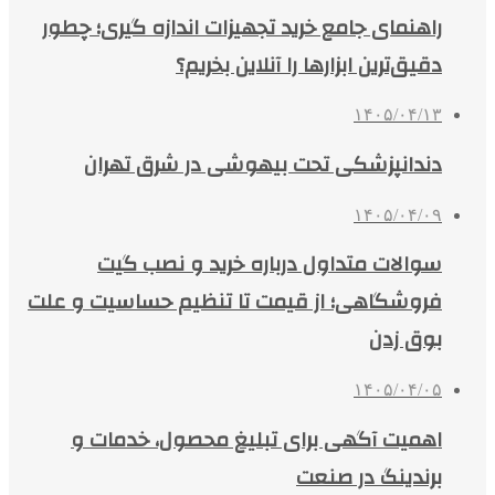
راهنمای جامع خرید تجهیزات اندازه گیری؛ چطور
دقیق‌ترین ابزارها را آنلاین بخریم؟
۱۴۰۵/۰۴/۱۳
دندانپزشکی تحت بیهوشی در شرق تهران
۱۴۰۵/۰۴/۰۹
سوالات متداول درباره خرید و نصب گیت
فروشگاهی؛ از قیمت تا تنظیم حساسیت و علت
بوق زدن
۱۴۰۵/۰۴/۰۵
اهمیت آگهی برای تبلیغ محصول، خدمات و
برندینگ در صنعت