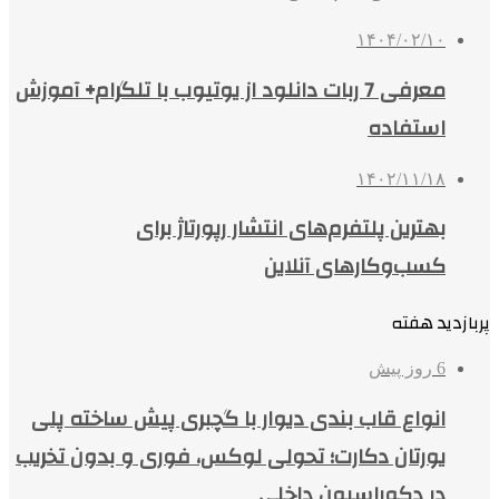
۱۴۰۴/۰۲/۱۰
معرفی 7 ربات دانلود از یوتیوب با تلگرام+ آموزش
استفاده
۱۴۰۲/۱۱/۱۸
بهترین پلتفرم‌های انتشار رپورتاژ برای
کسب‌وکارهای آنلاین
پربازدید هفته
6 روز پیش
انواع قاب بندی دیوار با گچبری پیش ساخته پلی
یورتان دکارت؛ تحولی لوکس، فوری و بدون تخریب
در دکوراسیون داخلی