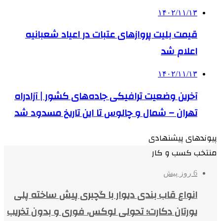
۱۴۰۲/۱۱/۱۳
قیمت بلیت پروازهای عتبات در اعیاد شعبانیه
اعلام شد
۱۴۰۲/۱۱/۱۳
آخرین وضعیت ترافیکی جاده‌های کشور | آزادراه
تهران – شمال و چالوس تا این تاریخ مسدود شد
پیوندهای پیشنهادی
منتخب کسب و کار
6 روز پیش
انواع قاب بندی دیوار با گچبری پیش ساخته پلی
یورتان دکارت؛ تحولی لوکس، فوری و بدون تخریب