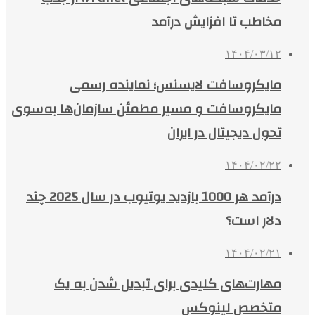
مخاطب تا افزایش درآمد
۱۴۰۴/۰۳/۱۲
مایکروسافت لایسنس؛ نماینده رسمی
مایکروسافت و مسیر مطمئن سازمان‌ها به‌سوی
تحول دیجیتال در ایران
۱۴۰۴/۰۲/۲۲
درآمد هر 1000 بازدید یوتیوب در سال 2025 چند
دلار است؟
۱۴۰۴/۰۲/۲۱
مهارت‌های کلیدی برای تبدیل شدن به یک
متخصص لینوکس