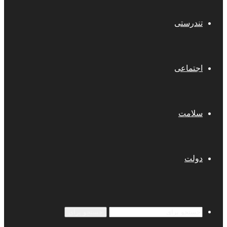
تندرستی
اجتماعی
سلامت
دولت
جستجو برای