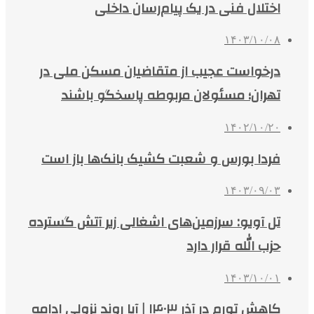
اختلال فنی در یک پیام‌رسان داخلی
۱۴۰۳/۱۰/۰۸
درخواست عجیب از متقاضیان مسکن ملی در
تهران؛ مسئولان مربوطه پاسخگو باشند
۱۴۰۲/۱۰/۲۰
فردا بورس و شعبت کشیک بانک‌ها باز است
۱۴۰۳/۰۹/۰۳
تل آویو: سرزمین‌های اشغالی زیر آتش گسترده
حزب الله قرار دارد
۱۴۰۳/۱۰/۰۱
کاهش تورم در آذر ۱۴۰۳ | آیا روند نزولی ادامه