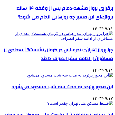
برقراری پرواز مشهد-دمام پس از وقفه ۱۴ ساله؛
پروازهای این مسیر چه روزهایی انجام می شود؟
۱۴۰۳/۰۹/۱۱
چرا پرواز تهران- بندرعباس در کرمان نشست؟ | تعدادی از
مسافران از ادامه سفر انصراف دادند
۱۴۰۳/۰۹/۱۱
این محور پرتردد به مدت سه شب مسدود می‌شود
۱۴۰۳/۰۹/۱۷
این دسته از متقاضیان از نهضت ملی مسکن پرند حذف