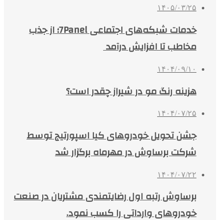
۱۴۰۵/۰۳/۲۵
خدمات شبکه‌های اجتماعی 7Panel؛ از جذب
مخاطب تا افزایش درآمد
۱۴۰۴/۰۹/۱۰
هزینه رنگ مو در شیراز چقدر است؟
۱۴۰۴/۰۷/۲۵
جشن تحویل خودروهای کیا اسپورتیج توسط
شرکت برساوش در مهرماه برگزار شد
۱۴۰۴/۰۷/۲۲
برساوش رتبه اول رضایتمندی مشتریان در صنعت
خودروهای وارداتی را کسب نمود.