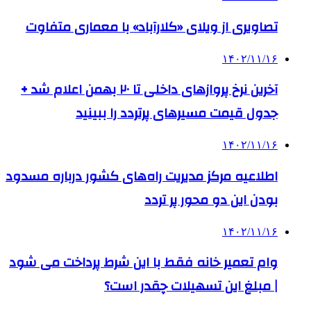
تصاویری از ویلای «کلارآباد» با معماری متفاوت
۱۴۰۲/۱۱/۱۶
آخرین نرخ پروازهای داخلی تا ۲۰ بهمن اعلام شد +
جدول قیمت مسیرهای پرتردد را ببینید
۱۴۰۲/۱۱/۱۶
اطلاعیه‌ مرکز مدیریت راه‌های کشور درباره مسدود
بودن این دو محور پر تردد
۱۴۰۲/۱۱/۱۶
وام تعمیر خانه فقط با این شرط پرداخت می شود
| مبلغ این تسهیلات چقدر است؟