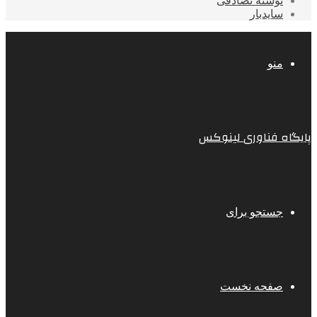
نوشته تصادفی
سایدبار
منو
پایگاه فناوری لینوکس
جستجو برای
صفحه نخست