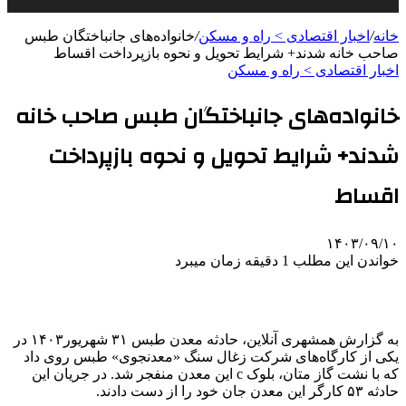
خانه
/
اخبار اقتصادی > راه و مسکن
/
خانواده‌های جانباختگان طبس
صاحب خانه شدند+ شرایط تحویل و نحوه بازپرداخت اقساط
اخبار اقتصادی > راه و مسکن
خانواده‌های جانباختگان طبس صاحب خانه
شدند+ شرایط تحویل و نحوه بازپرداخت
اقساط
۱۴۰۳/۰۹/۱۰
خواندن این مطلب 1 دقیقه زمان میبرد
به گزارش همشهری آنلاین، حادثه معدن طبس ۳۱ شهریور۱۴۰۳ در
یکی از کارگاه‌های شرکت زغال سنگ «معدنجوی» طبس روی داد
که با نشت گاز متان، بلوک c این معدن منفجر شد. در جریان این
حادثه ۵۳ کارگر این معدن جان خود را از دست دادند.