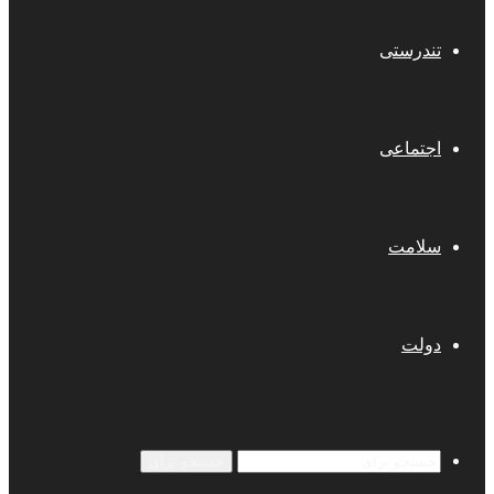
تندرستی
اجتماعی
سلامت
دولت
جستجو برای