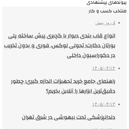
پیوندهای پیشنهادی
منتخب کسب و کار
4 روز پیش
انواع قاب بندی دیوار با گچبری پیش ساخته پلی
یورتان دکارت؛ تحولی لوکس، فوری و بدون تخریب
در دکوراسیون داخلی
۱۴۰۵/۰۴/۱۴
راهنمای جامع خرید تجهیزات اندازه گیری؛ چطور
دقیق‌ترین ابزارها را آنلاین بخریم؟
۱۴۰۵/۰۴/۱۳
دندانپزشکی تحت بیهوشی در شرق تهران