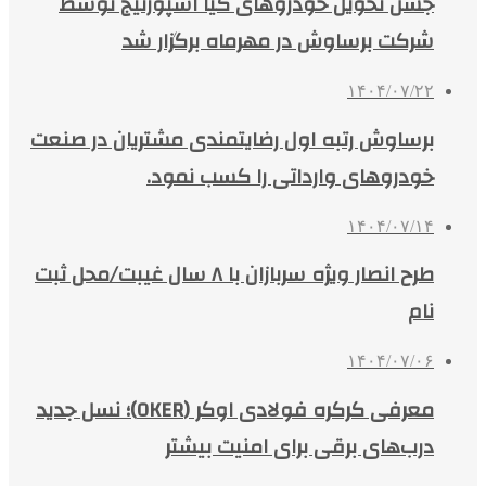
جشن تحویل خودروهای کیا اسپورتیج توسط
شرکت برساوش در مهرماه برگزار شد
۱۴۰۴/۰۷/۲۲
برساوش رتبه اول رضایتمندی مشتریان در صنعت
خودروهای وارداتی را کسب نمود.
۱۴۰۴/۰۷/۱۴
طرح انصار ویژه سربازان با ۸ سال غیبت/محل ثبت
نام
۱۴۰۴/۰۷/۰۶
معرفی کرکره فولادی اوکر (OKER)؛ نسل جدید
درب‌های برقی برای امنیت بیشتر