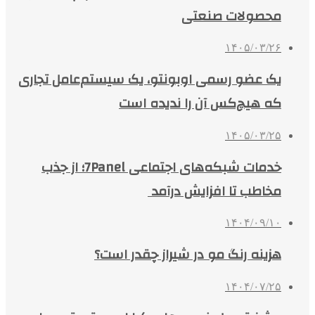
محصولات صنعتی
۱۴۰۵/۰۳/۲۶
یک عضو رسمی اوبونتو، یک سیستم‌عامل تجاری
که هیچ‌کس آن را ندیده است
۱۴۰۵/۰۳/۲۵
خدمات شبکه‌های اجتماعی 7Panel؛ از جذب
مخاطب تا افزایش درآمد
۱۴۰۴/۰۹/۱۰
هزینه رنگ مو در شیراز چقدر است؟
۱۴۰۴/۰۷/۲۵