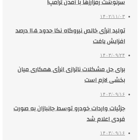
سرنوشت رمزارزها با آمدن ترامپ!
۱۴۰۲/۱۱/۰۳
تولید انرژی خالص نیروگاه نکا حدود ۱۱.۵ درصد
افزایش یافت
۱۴۰۳/۰۹/۲۴
برای حل مشکلات ناترازی انرژی همکاری میان
بخشی لازم است
۱۴۰۳/۰۹/۱۶
جزئیات واردات خودرو توسط جانبازان به صورت
فردی اعلام شد
۱۴۰۳/۰۹/۱۶