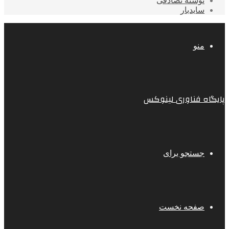
نوشته تصادفی
سایدبار
منو
پایگاه فناوری لینوکس
جستجو برای
صفحه نخست