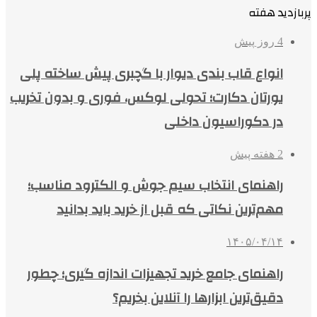
پربازدید هفته
4 روز پیش
انواع قاب بندی دیوار با گچبری پیش ساخته پلی
یورتان دکارت؛ تحولی لوکس، فوری و بدون تخریب
در دکوراسیون داخلی
2 هفته پیش
راهنمای انتخاب سیم جوش و الکترود مناسب؛
مهم‌ترین نکاتی که قبل از خرید باید بدانید
۱۴۰۵/۰۴/۱۴
راهنمای جامع خرید تجهیزات اندازه گیری؛ چطور
دقیق‌ترین ابزارها را آنلاین بخریم؟