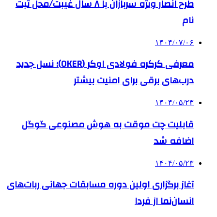
طرح انصار ویژه سربازان با ۸ سال غیبت/محل ثبت
نام
۱۴۰۴/۰۷/۰۶
معرفی کرکره فولادی اوکر (OKER)؛ نسل جدید
درب‌های برقی برای امنیت بیشتر
۱۴۰۴/۰۵/۲۳
قابلیت چت موقت به هوش مصنوعی گوگل
اضافه شد
۱۴۰۴/۰۵/۲۳
آغاز برگزاری اولین دوره مسابقات جهانی ربات‌های
انسان‌نما از فردا