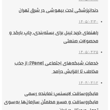
دندانپزشکی تحت بیهوشی در شرق تهران
۱۴۰۵/۰۳/۳۰
راهنمای خرید لیبل برای بسته‌بندی، چاپ بارکد و
محصولات صنعتی
۱۴۰۵/۰۳/۲۵
خدمات شبکه‌های اجتماعی 7Panel؛ از جذب
مخاطب تا افزایش درآمد
۱۴۰۴/۰۳/۱۲
مایکروسافت لایسنس؛ نماینده رسمی
مایکروسافت و مسیر مطمئن سازمان‌ها به‌سوی