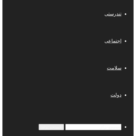
تندرستی
اجتماعی
سلامت
دولت
جستجو برای