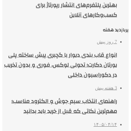
بهترین پلتفرم‌های انتشار رپورتاژ برای
کسب‌وکارهای آنلاین
پربازدید هفته
7 روز پیش
انواع قاب بندی دیوار با گچبری پیش ساخته پلی
یورتان دکارت؛ تحولی لوکس، فوری و بدون تخریب
در دکوراسیون داخلی
3 هفته پیش
راهنمای انتخاب سیم جوش و الکترود مناسب؛
مهم‌ترین نکاتی که قبل از خرید باید بدانید
۱۴۰۵/۰۴/۱۴