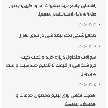
راهنمای جامع خرید تجهیزات اندازه گیری؛ چطور
دقیق‌ترین ابزارها را آنلاین بخریم؟
۱۴۰۵/۰۴/۱۳
دندانپزشکی تحت بیهوشی در شرق تهران
۱۴۰۵/۰۴/۰۹
سوالات متداول درباره خرید و نصب گیت
فروشگاهی؛ از قیمت تا تنظیم حساسیت و علت
بوق زدن
۱۴۰۵/۰۴/۰۵
اهمیت آگهی برای تبلیغ محصول، خدمات و
برندینگ در صنعت