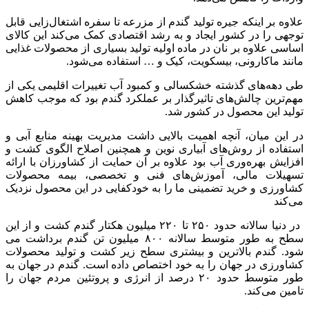
علاوه بر اینکه جیره تولید گندم از مزرعه تا سفره اشتغال‌زایی قابل
توجهی را در کشور ایجاد و به رشد اقتصادی کمک می‌کند این کالای
اساسی علاوه بر نان در ماده اولیه تولید بسیاری از محصولات غذایی
مانند ماکارونی، بیسکویت، کیک و … استفاده می‌شود.
طی دهه‌های گذشته خشکسالی و کمبود آب تغییرات اقلیمی یکی از
مهم‌ترین چالش‌های تاثیرگذار بر عملکرد گندم بود که موجب کاهش
تولید این محصول در کشور شد.
در این میان، آنچه اهمیت بالایی داشت مدیریت بهینه منابع آبی و
استفاده از روش‌های آبیاری نوین و همچنین اصلاح الگوی کشت و
افزایش بهره‌وری آب بود علاوه بر آن حمایت از کشاورزان با ارائه
تسهیلات مالی، آموزش‌های فنی و تخصصی، بیمه محصولات
کشاورزی و خرید تضمینی ما را به خودکفایی در این محصول نزدیک
می‌کند
در دنیا سالانه حدود ۲۵۰ تا ۲۲۰ میلیون هکتار گندم کشت و از این
سطح به طور متوسط سالانه ۸۰۰ میلیون تن گندم برداشت می
شود. گندم بالاترین و بیشتری سطح زیر کشت و تولید محصولات
کشاورزی در جهان را به خود اختصاص داده است. گندم در جهان به
طور متوسط حدود ۲۰ درصد از انرژی و پروتئین مردم جهان را
تامین می‌کند.