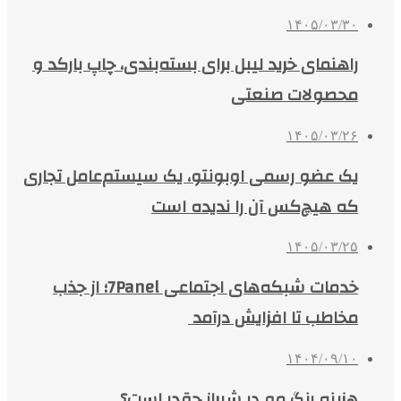
۱۴۰۵/۰۳/۳۰
راهنمای خرید لیبل برای بسته‌بندی، چاپ بارکد و
محصولات صنعتی
۱۴۰۵/۰۳/۲۶
یک عضو رسمی اوبونتو، یک سیستم‌عامل تجاری
که هیچ‌کس آن را ندیده است
۱۴۰۵/۰۳/۲۵
خدمات شبکه‌های اجتماعی 7Panel؛ از جذب
مخاطب تا افزایش درآمد
۱۴۰۴/۰۹/۱۰
هزینه رنگ مو در شیراز چقدر است؟