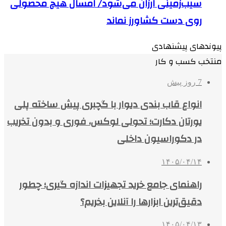
سیب‌زمینی ارزان می‌شود/ امسال هیچ محصولی
روی دست کشاورز نماند
پیوندهای پیشنهادی
منتخب کسب و کار
7 روز پیش
انواع قاب بندی دیوار با گچبری پیش ساخته پلی
یورتان دکارت؛ تحولی لوکس، فوری و بدون تخریب
در دکوراسیون داخلی
۱۴۰۵/۰۴/۱۴
راهنمای جامع خرید تجهیزات اندازه گیری؛ چطور
دقیق‌ترین ابزارها را آنلاین بخریم؟
۱۴۰۵/۰۴/۱۳