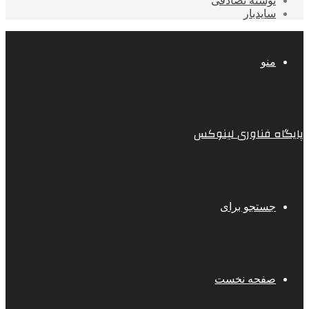
نوشته تصادفی
سایدبار
منو
پایگاه فناوری لینوکس
جستجو برای
صفحه نخست