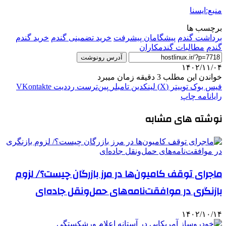
منبع:ایسنا
برچسب ها
برداشت گندم
پیشگامان پیشرفت
خرید تضمینی گندم
خرید گندم
گندم
مطالبات گندمکاران
آدرس رونوشت
۱۴۰۲/۱۱/۰۴
خواندن این مطلب 3 دقیقه زمان میبرد
فیس بوک
توییتر (X)
لینکدین
‫تامبلر
‫پین‌ترست
‫رددیت
‫VKontakte
رایانامه
چاپ
نوشته های مشابه
ماجرای توقف کامیون‌ها در مرز بازرگان چیست؟/ لزوم
بازنگری در موافقت‌نامه‌های حمل‌ونقل جاده‌ای
۱۴۰۲/۱۰/۱۴