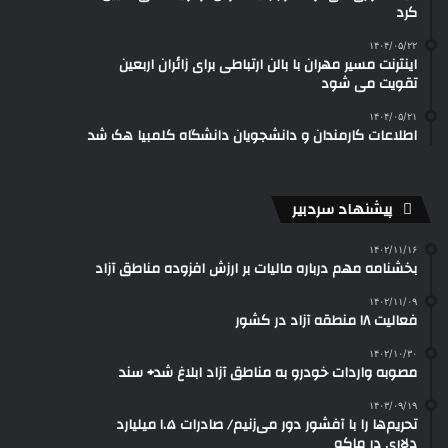
کرد
۱۴۰۴/۰۵/۲۲
اینترنت مسیر مهران با بالن ارتباطی برای زائران اربعین
تقویت می شود
۱۴۰۴/۰۵/۲۱
اطلاعات کارمندان و دانشجویان دانشگاه کلمبیا هک شد
پیشنهاد سردبیر
۱۴۰۲/۱۱/۱۶
بخشنامه مهم درباره مالیات بر ارزش افزوده مناطق آزاد
۱۴۰۲/۱۱/۰۹
فعالیت ۱۸ منطقه آزاد در کشور
۱۴۰۲/۱۰/۳۰
مصوبه واردات خودرو به مناطق آزاد ابلاغ شد+ سند
۱۴۰۳/۰۹/۱۹
تحریم‌ها را با آفشور دور می‌زنیم/ صادرات ۱.۵ میلیارد
دلاری در ماکو