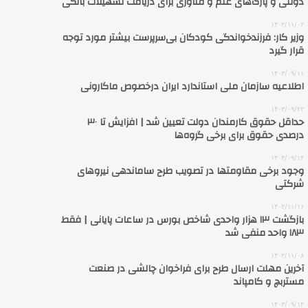
دولتی و پارک‌های علم و فناوری برای دریافت تسهیلات بانکی
۱۴۰۲/۱۱/۰۲
وزیر کار: فرزندخواندگی کودکان بی‌سرپرست بیشتر مورد توجه
قرار گیرد
۱۴۰۳/۰۹/۱۱
اطلاعیه سازمان ملی استاندارد ایران درخصوص ماکارونی
۱۴۰۳/۰۹/۲۲
حداقل حقوق کارمندان دولت تعیین شد | افزایش تا ۳۰
درصدی حقوق برای برخی گروه‌ها
۱۴۰۳/۰۹/۱۴
وجود برخی مقاومتها در تصویب طرح ساماندهی نیروهای
شرکتی
۱۴۰۲/۱۱/۱۶
بازگشت ۱۳ هزار واحدی شاخص بورس در ساعات پایانی | فقط
۱۸۳ واحد منفی شد
۱۴۰۲/۱۱/۰۸
آخرین مهلت ارسال طرح برای فراخوان چالشی در صنعت
مستربچ و کامپاند
۱۴۰۳/۰۹/۱۴