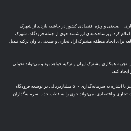
اری – صنعتی و ویژه اقتصادی کشور در حاشیه بازدید از شهرک
 اعلام کرد: زیرساخت‌های ارزشمند خوی از جمله فرودگاه، شهرک
لعه برای ایجاد منطقه مشترک آزاد تجاری و صنعتی با وان ترکیه تبدیل
تجربه همکاری مشترک ایران و ترکیه خواهد بود و می‌تواند تحولی
یجاد کند.
عادل نجف‌زاده – نماینده مردم خوی و چایپاره در مجلس – نیز با اشاره به سرمایه‌گذاری ۵۰۰ میلیاردریالی در توسعه فرودگاه
ات تجاری و اقتصادی، می‌تواند خوی را به قطب جذب سرمایه‌گذاران