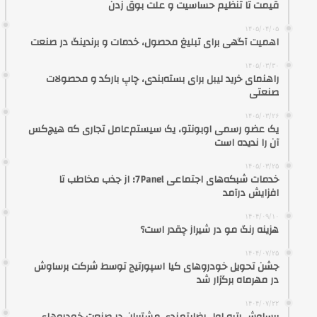
قیمت تا تنظیم حساسیت و علت بوق زدن
۱۴۰۵/۰۴/۰۵
اهمیت آگهی برای تبلیغ محصول، خدمات و برندینگ در صنعت
۱۴۰۵/۰۳/۳۰
راهنمای خرید لیبل برای بسته‌بندی، چاپ بارکد و محصولات
صنعتی
۱۴۰۵/۰۳/۲۶
یک عضو رسمی اوبونتو، یک سیستم‌عامل تجاری که هیچ‌کس
آن را ندیده است
۱۴۰۵/۰۳/۲۵
خدمات شبکه‌های اجتماعی 7Panel؛ از جذب مخاطب تا
افزایش درآمد
۱۴۰۴/۰۹/۱۰
هزینه رنگ مو در شیراز چقدر است؟
۱۴۰۴/۰۷/۲۵
جشن تحویل خودروهای کیا اسپورتیج توسط شرکت برساوش
در مهرماه برگزار شد
۱۴۰۴/۰۷/۲۲