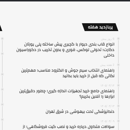
پربازدید هفته
6 روز پیش
انواع قاب بندی دیوار با گچبری پیش ساخته پلی یورتان
دکارت؛ تحولی لوکس، فوری و بدون تخریب در دکوراسیون
داخلی
2 هفته پیش
راهنمای انتخاب سیم جوش و الکترود مناسب؛ مهم‌ترین
نکاتی که قبل از خرید باید بدانید
۱۴۰۵/۰۴/۱۴
راهنمای جامع خرید تجهیزات اندازه گیری؛ چطور دقیق‌ترین
ابزارها را آنلاین بخریم؟
۱۴۰۵/۰۴/۱۳
دندانپزشکی تحت بیهوشی در شرق تهران
۱۴۰۵/۰۴/۰۹
سوالات متداول درباره خرید و نصب گیت فروشگاهی؛ از