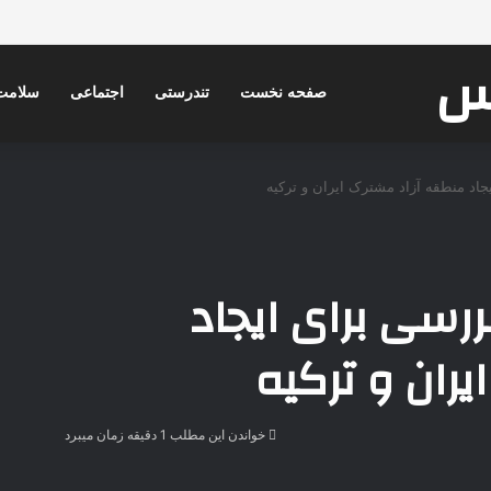
کس
صفحه نخست
تندرستی
اجتماعی
سلامت
جاد منطقه آزاد مشترک ایران و ترکیه
رسی برای ایجاد
ران و ترکیه
خواندن این مطلب 1 دقیقه زمان میبرد