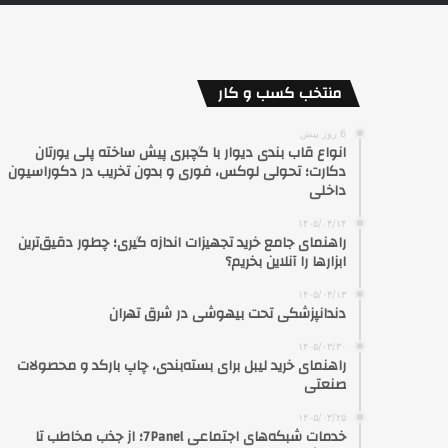
منتخب کسب و کار
6 روز پیش
انواع قاب بندی دیوار با گچبری پیش ساخته پلی یورتان
دکارت؛ تحولی لوکس، فوری و بدون تخریب در دکوراسیون
داخلی
۱۴۰۵/۰۴/۱۴
راهنمای جامع خرید تجهیزات اندازه گیری؛ چطور دقیق‌ترین
ابزارها را آنلاین بخریم؟
۱۴۰۵/۰۴/۱۳
دندانپزشکی تحت بیهوشی در شرق تهران
۱۴۰۵/۰۳/۳۰
راهنمای خرید لیبل برای بسته‌بندی، چاپ بارکد و محصولات
صنعتی
۱۴۰۵/۰۳/۲۵
خدمات شبکه‌های اجتماعی 7Panel؛ از جذب مخاطب تا