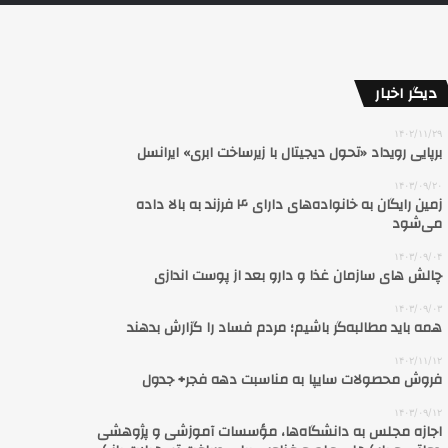
دیگر اخبار
۱۴۰۲/۱۱/۲۹
برپایی رویداد «تحول دیجیتال با زیرساخت ابری» ایرانسل
۱۴۰۳/۰۹/۲۰
زمین رایگان به خانواده‌های دارای ۴ فرزند به بالا داده
می‌شود
۱۴۰۳/۰۹/۰۴
چالش های سازمان غذا و دارو بعد از پوست اندازی
۱۴۰۳/۰۹/۰۳
همه باید مطالبه‌گر باشیم؛ مردم فساد را گزارش بدهند
۱۴۰۲/۱۱/۱۲
فروش محصولات سایپا به مناسبت دهه فجر+ جدول
۱۴۰۳/۰۹/۱۲
اجازه مجلس به دانشگاه‌ها، مؤسسات آموزشی و پژوهشی