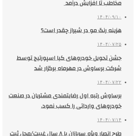
مخاطب تا افزایش درآمد
۱۴۰۴/۰۹/۱۰
هزینه رنگ مو در شیراز چقدر است؟
۱۴۰۴/۰۷/۲۵
جشن تحویل خودروهای کیا اسپورتیج توسط
شرکت برساوش در مهرماه برگزار شد
۱۴۰۴/۰۷/۲۲
برساوش رتبه اول رضایتمندی مشتریان در صنعت
خودروهای وارداتی را کسب نمود.
۱۴۰۴/۰۷/۱۴
طرح انصار ویژه سربازان با ۸ سال غیبت/محل ثبت