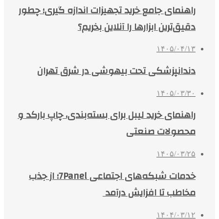
راهنمای جامع خرید تجهیزات اندازه گیری؛ چطور
دقیق‌ترین ابزارها را آنلاین بخریم؟
۱۴۰۵/۰۴/۱۳
دندانپزشکی تحت بیهوشی در شرق تهران
۱۴۰۵/۰۳/۳۰
راهنمای خرید لیبل برای بسته‌بندی، چاپ بارکد و
محصولات صنعتی
۱۴۰۵/۰۳/۲۵
خدمات شبکه‌های اجتماعی 7Panel؛ از جذب
مخاطب تا افزایش درآمد
۱۴۰۴/۰۳/۱۲