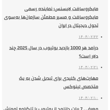
مایکروسافت لایسنس؛ نماینده رسمی
مایکروسافت و مسیر مطمئن سازمان‌ها به‌سوی
تحول دیجیتال در ایران
۱۴۰۴/۰۲/۲۲
درآمد هر 1000 بازدید یوتیوب در سال 2025 چند
دلار است؟
۱۴۰۴/۰۲/۲۱
مهارت‌های کلیدی برای تبدیل شدن به یک
متخصص لینوکس
۱۴۰۴/۰۲/۱۰
معرفی 7 ربات دانلود از یوتیوب با تلگرام+ آموزش