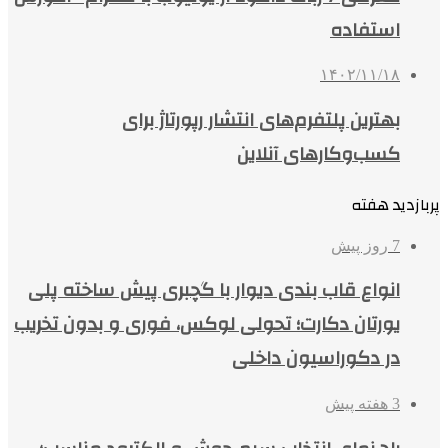
استفاده
۱۴۰۲/۱۱/۱۸
بهترین پلتفرم‌های انتشار رپورتاژ برای
کسب‌وکارهای آنلاین
پربازدید هفته
7 روز پیش
انواع قاب بندی دیوار با گچبری پیش ساخته پلی
یورتان دکارت؛ تحولی لوکس، فوری و بدون تخریب
در دکوراسیون داخلی
3 هفته پیش