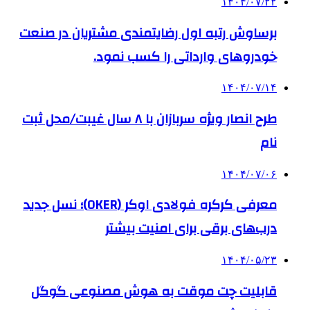
۱۴۰۴/۰۷/۲۲
برساوش رتبه اول رضایتمندی مشتریان در صنعت
خودروهای وارداتی را کسب نمود.
۱۴۰۴/۰۷/۱۴
طرح انصار ویژه سربازان با ۸ سال غیبت/محل ثبت
نام
۱۴۰۴/۰۷/۰۶
معرفی کرکره فولادی اوکر (OKER)؛ نسل جدید
درب‌های برقی برای امنیت بیشتر
۱۴۰۴/۰۵/۲۳
قابلیت چت موقت به هوش مصنوعی گوگل