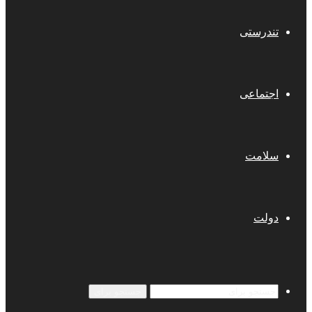
تندرستی
اجتماعی
سلامت
دولت
جستجو برای