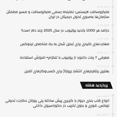
۱۴۰۴/۰۳/۱۲
مایکروسافت لایسنس؛ نماینده رسمی مایکروسافت و مسیر مطمئن
سازمان‌ها به‌سوی تحول دیجیتال در ایران
۱۴۰۴/۰۲/۲۲
درآمد هر 1000 بازدید یوتیوب در سال 2025 چند دلار است؟
۱۴۰۴/۰۲/۲۱
مهارت‌های کلیدی برای تبدیل شدن به یک متخصص لینوکس
۱۴۰۴/۰۲/۱۰
معرفی 7 ربات دانلود از یوتیوب با تلگرام+ آموزش استفاده
۱۴۰۲/۱۱/۱۸
بهترین پلتفرم‌های انتشار رپورتاژ برای کسب‌وکارهای آنلاین
پربازدید هفته
1 هفته پیش
انواع قاب بندی دیوار با گچبری پیش ساخته پلی یورتان دکارت؛ تحولی
لوکس، فوری و بدون تخریب در دکوراسیون داخلی
3 هفته پیش