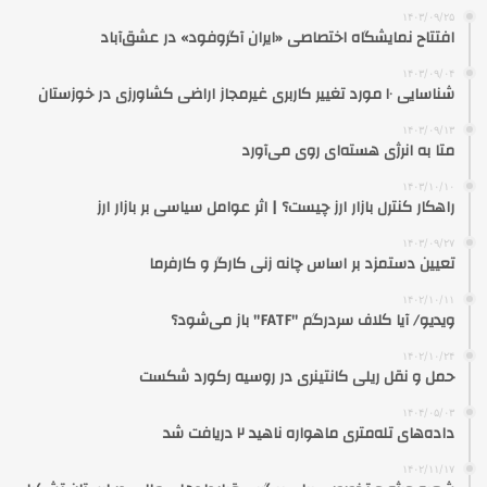
۱۴۰۳/۰۹/۲۵
افتتاح نمایشگاه اختصاصی «ایران آگروفود» در عشق‌آباد
۱۴۰۳/۰۹/۰۴
شناسایی ۱۰ مورد تغییر کاربری غیرمجاز اراضی کشاورزی در خوزستان
۱۴۰۳/۰۹/۱۳
متا به انرژی هسته‌ای روی می‌آورد
۱۴۰۳/۱۰/۱۰
راهکار کنترل بازار ارز چیست؟ | اثر عوامل سیاسی بر بازار ارز
۱۴۰۳/۰۹/۲۷
تعیین دستمزد بر اساس چانه زنی کارگر و کارفرما
۱۴۰۲/۱۰/۱۱
ویدیو/ آیا کلاف سردرگم "FATF" باز می‌شود؟
۱۴۰۲/۱۰/۲۴
حمل و نقل ریلی کانتینری در روسیه رکورد شکست
۱۴۰۴/۰۵/۰۳
داده‌های تله‌متری ماهواره ناهید ۲ دریافت شد
۱۴۰۲/۱۱/۱۷