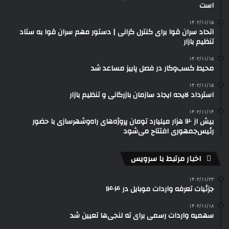
است
۱۴۰۲/۱۱/۱۵
اتحاد سران قوا برای کنترل گرانی | دستور مهم سران قوا به ستاد
تنظیم بازار
۱۴۰۲/۱۱/۱۵
محیط کسب‌وکار در فصل پاییز مساعد شد
۱۴۰۲/۱۱/۱۵
استرداد لایحه ایجاد سازمان بازرگانی و تنظیم بازار
۱۴۰۲/۱۱/۱۴
بیش از ۱۲۰ هزار میلیارد تومان پروژه‌های راه‌وشهرسازی با حضور
رئیس‌جمهوری افتتاح می‌شود
اخبار مرتبط با سرویس
۱۴۰۲/۱۱/۲۳
جزئیات تعرفه واردات موبایل در ۱۴۰۴
۱۴۰۲/۱۱/۱۸
سهمیه واردات رسمی برای ته لنجی‌ها تعیین شد