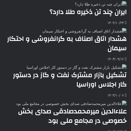
ی
ل
ا
t
ر
ت
ایران چند تن ذخیره طلا دارد؟
ر
a
م
ن
س
k
ه
ت
۱۴۰۲/۱۰/۲۳
t
e
هشدار اتاق اصناف به گرانفروشی و احتکار
سیمان
۱۴۰۳/۰۹/۱۶
تشکیل بازار مشترک نفت و گاز در دستور
کار اجلاس اوراسیا
۱۴۰۳/۱۰/۰۶
علاءالدین میرمحمدصادقی صدای بخش
خصوصی در مجامع ملی بود