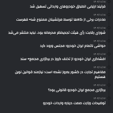
۱۴۰۲/۱۱/۱۸
فرآیند ارزیابی انطباق خودروهای وارداتی تسهیل شد
۱۴۰۲/۱۱/۱۸
صادرات برخی از کالاها توسط مرزنشینان ممنوع شد+ فهرست
۱۴۰۲/۱۱/۱۸
شورای رقابت: رأی هیئت تجدیدنظر محرمانه بود، نباید منتشر می‌شد
۱۴۰۲/۱۱/۱۸
حواشی ناتمام ایران خودرو؛ مجلس ورود کرد
۱۴۰۲/۱۱/۱۷
افشاگری ایران خودرو از تخلف کروز در برگزاری مجمع+ سند
۱۴۰۲/۱۱/۱۷
مفاهیم تجارت در کشور به‌روز نشده است؛ نیازمند قوانین نوین
هستیم
۱۴۰۲/۱۱/۱۶
برگزاری مجمع ایران خودرو قانونی بود؟
۱۴۰۲/۱۱/۱۶
توضیحات وزارت صمت درباره واردات خودرو