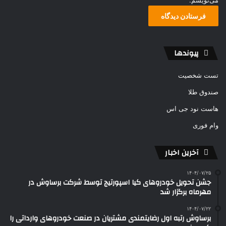
می‌نویسم.
پیوندها
تست شخصیت
صندوق طلا
هاست نود جی اس
وام فوری
آخرین اخبار
۱۴۰۴/۰۷/۲۵
جشن تحویل خودروهای کیا اسپورتیج توسط شرکت برساوش در
مهرماه برگزار شد
۱۴۰۴/۰۷/۲۲
برساوش رتبه اول رضایتمندی مشتریان در صنعت خودروهای وارداتی را