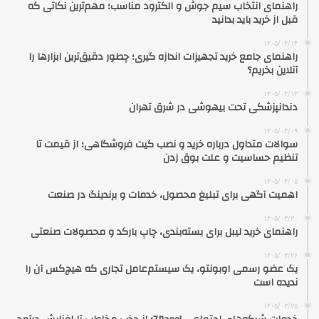
راهنمای انتخاب سیم جوش و الکترود مناسب؛ مهم‌ترین نکاتی که
قبل از خرید باید بدانید
۱۴۰۵/۰۴/۱۴
راهنمای جامع خرید تجهیزات اندازه گیری؛ چطور دقیق‌ترین ابزارها را
آنلاین بخریم؟
۱۴۰۵/۰۴/۱۳
دندانپزشکی تحت بیهوشی در شرق تهران
۱۴۰۵/۰۴/۰۹
سوالات متداول درباره خرید و نصب گیت فروشگاهی؛ از قیمت تا
تنظیم حساسیت و علت بوق زدن
۱۴۰۵/۰۴/۰۵
اهمیت آگهی برای تبلیغ محصول، خدمات و برندینگ در صنعت
۱۴۰۵/۰۳/۳۰
راهنمای خرید لیبل برای بسته‌بندی، چاپ بارکد و محصولات صنعتی
۱۴۰۵/۰۳/۲۶
یک عضو رسمی اوبونتو، یک سیستم‌عامل تجاری که هیچ‌کس آن را
ندیده است
۱۴۰۵/۰۳/۲۵