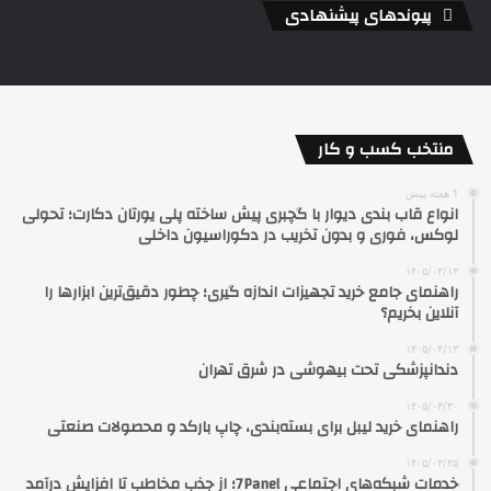
پیوندهای پیشنهادی
منتخب کسب و کار
1 هفته پیش
انواع قاب بندی دیوار با گچبری پیش ساخته پلی یورتان دکارت؛ تحولی
لوکس، فوری و بدون تخریب در دکوراسیون داخلی
۱۴۰۵/۰۴/۱۴
راهنمای جامع خرید تجهیزات اندازه گیری؛ چطور دقیق‌ترین ابزارها را
آنلاین بخریم؟
۱۴۰۵/۰۴/۱۳
دندانپزشکی تحت بیهوشی در شرق تهران
۱۴۰۵/۰۳/۳۰
راهنمای خرید لیبل برای بسته‌بندی، چاپ بارکد و محصولات صنعتی
۱۴۰۵/۰۳/۲۵
خدمات شبکه‌های اجتماعی 7Panel؛ از جذب مخاطب تا افزایش درآمد