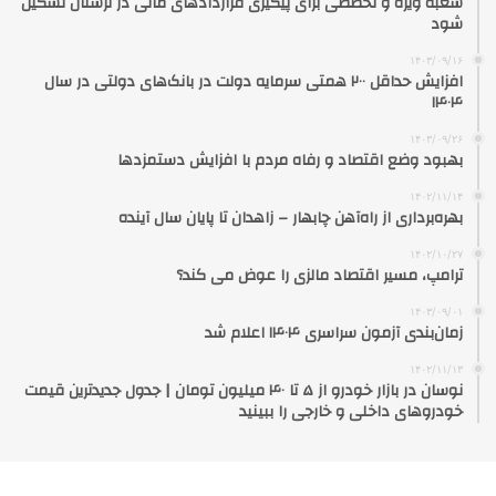
شعبه ویژه و تخصصی برای پیگیری قراردادهای مالی در لرستان تشکیل
شود
۱۴۰۳/۰۹/۱۶
افزایش حداقل ۲۰۰ همتی سرمایه دولت در بانک‌های دولتی در سال
۱۴۰۴
۱۴۰۳/۰۹/۲۶
بهبود وضع اقتصاد و رفاه مردم با افزایش دستمزدها
۱۴۰۲/۱۱/۱۴
بهره‌برداری از راه‌آهن چابهار – زاهدان تا پایان سال آینده
۱۴۰۲/۱۰/۲۷
ترامپ، مسیر اقتصاد مالزی را عوض می کند؟
۱۴۰۳/۰۹/۰۱
زمان‌بندی آزمون سراسری ۱۴۰۴ اعلام شد
۱۴۰۲/۱۱/۱۳
نوسان در بازار خودرو از ۵ تا ۴۰ میلیون تومان | جدول جدیدترین قیمت
خودروهای داخلی و خارجی را ببینید