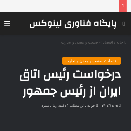
پایگاه فناوری لینوکس
جستجو برای
منو
خانه
/
اقتصاد > صنعت و معدن و تجارت
اقتصاد > صنعت و معدن و تجارت
درخواست رئیس اتاق
ایران از رئیس جمهور
۱۴۰۲/۱۱/۰۵
خواندن این مطلب 1 دقیقه زمان میبرد