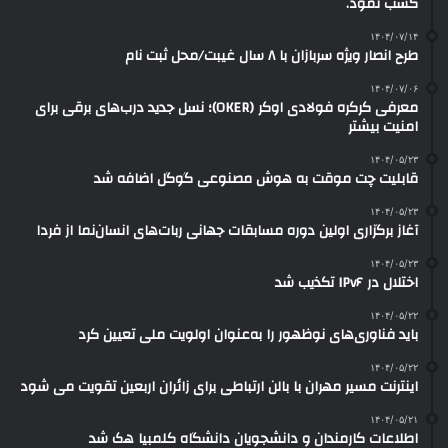
کسب نمود.
۱۴۰۴/۰۷/۱۴
طرح انصار ویژه سربازان با ۸ سال غیبت/محل ثبت نام
۱۴۰۴/۰۷/۰۶
معرفی کرکره فولادی اوکر (OKER)؛ نسل جدید درب‌های برقی برای
امنیت بیشتر
۱۴۰۴/۰۵/۲۳
قابلیت چت موقت به هوش مصنوعی گوگل اضافه شد
۱۴۰۴/۰۵/۲۳
آغاز برگزاری اولین دوره مسابقات جهانی ربات‌های انسان‌نما از فردا
۱۴۰۴/۰۵/۲۳
اختلال در IPv۶ تکذیب شد
۱۴۰۴/۰۵/۲۲
باید فناوری‌های نوظهور را به‌عنوان اولویت ملی تعیین کرد
۱۴۰۴/۰۵/۲۲
اینترنت مسیر مهران با بالن ارتباطی برای زائران اربعین تقویت می شود
۱۴۰۴/۰۵/۲۱
اطلاعات کارمندان و دانشجویان دانشگاه کلمبیا هک شد