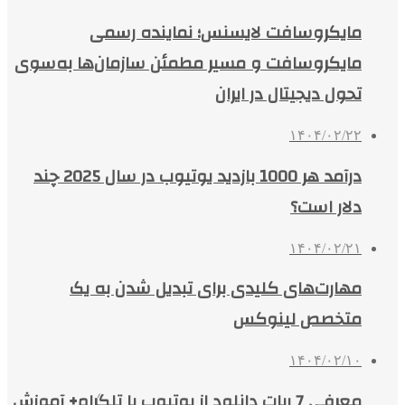
مایکروسافت لایسنس؛ نماینده رسمی
مایکروسافت و مسیر مطمئن سازمان‌ها به‌سوی
تحول دیجیتال در ایران
۱۴۰۴/۰۲/۲۲
درآمد هر 1000 بازدید یوتیوب در سال 2025 چند
دلار است؟
۱۴۰۴/۰۲/۲۱
مهارت‌های کلیدی برای تبدیل شدن به یک
متخصص لینوکس
۱۴۰۴/۰۲/۱۰
معرفی 7 ربات دانلود از یوتیوب با تلگرام+ آموزش