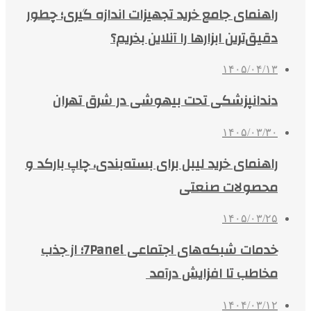
راهنمای جامع خرید تجهیزات اندازه گیری؛ چطور
دقیق‌ترین ابزارها را آنلاین بخریم؟
۱۴۰۵/۰۴/۱۳
دندانپزشکی تحت بیهوشی در شرق تهران
۱۴۰۵/۰۳/۳۰
راهنمای خرید لیبل برای بسته‌بندی، چاپ بارکد و
محصولات صنعتی
۱۴۰۵/۰۳/۲۵
خدمات شبکه‌های اجتماعی 7Panel؛ از جذب
مخاطب تا افزایش درآمد
۱۴۰۴/۰۳/۱۲