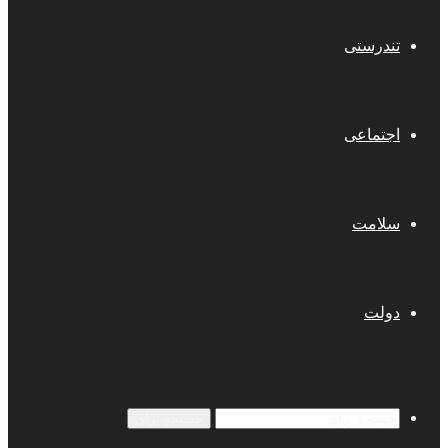
تندرستی
اجتماعی
سلامت
دولت
جستجو برای