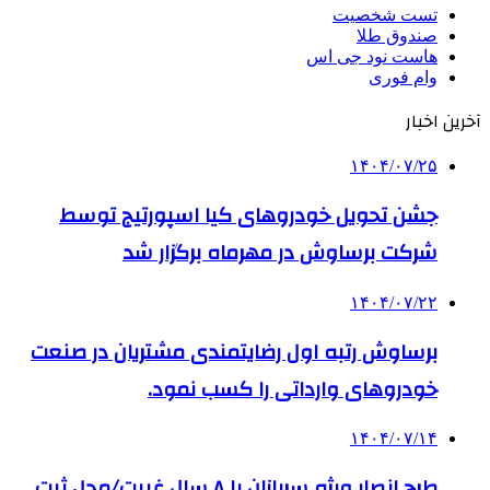
تست شخصیت
صندوق طلا
هاست نود جی اس
وام فوری
آخرین اخبار
۱۴۰۴/۰۷/۲۵
جشن تحویل خودروهای کیا اسپورتیج توسط
شرکت برساوش در مهرماه برگزار شد
۱۴۰۴/۰۷/۲۲
برساوش رتبه اول رضایتمندی مشتریان در صنعت
خودروهای وارداتی را کسب نمود.
۱۴۰۴/۰۷/۱۴
طرح انصار ویژه سربازان با ۸ سال غیبت/محل ثبت