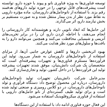
توسعه فناوری‌ها به ویژه فناوری نانو و پیوند با حوزه دارو، توانسته
است پیشرفت‌های قابل توجهی را در حوزه تولید داروهای هدفمند
رقم بزند. با استفاده از نانوحامل‌های دارورسان، ماده مؤثره دارویی
به نقاط مورد نظر از بدن بیمار منتقل شده و به صورت مستقیم بر
بخش نیازمند دارو، اثر می‌گذارند.
این حامل‌ها که ابعاد نانویی دارند و هوشمندانه کار دارورسانی را
انجام می‌دهند، با احاطه کردن دارو، آن را در برابر تخریب‌های
آنزیمی و شیمیایی محافظت می‌کنند و همچنین می‌توانند دارو را به
بافت‌ها و سلول‌های مورد نظر هدایت می‌کنند.
بهبود اثربخشی داروها و کاهش عوارض جانبی آن‌ها، از مزایای
استفاده از نانوحامل‌های دارورسان به شمار می‌رود. تولید این
فرآورده‌ها مستلزم فناوری‌ها و تجهیزات پیشرفته‌ای است که
متخصصان یک شرکت دانش‌بنیان، موفق شدند تجهیزات پیشرفته
تولید این فرآورده‌ها را در داخل کشور، تولید و تجاری‌سازی کنند.
مدیرعامل شرکت دانش‌بنیان تجهیزات تولید نانوحامل‌های
دارورسان، درباره این محصول توضیح داد: دستگاه فرآوری و تولد
نانوحامل‌های دارورسان، در دو کلاس رومیزی و صنعتی تولید شده
است و برای تولید طیف گسترده‌ای از نانو حامل‌های دارویی با
استفاده از فناوری میکروفلویدیک استفاده می‌شود.
این فعال حوزه فناوری ادامه داد: با استفاده از این دستگاه‌ها