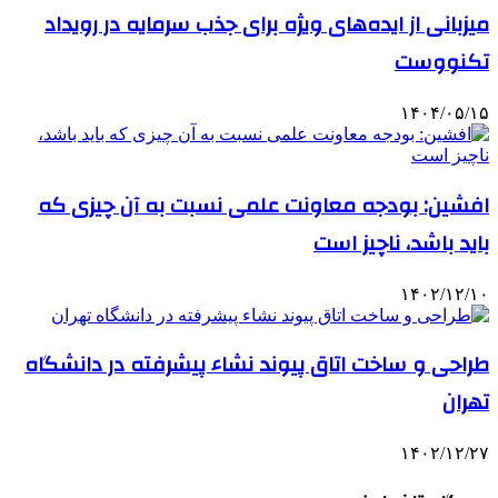
میزبانی از ایده‌های ویژه برای جذب سرمایه در رویداد
تکنووست
۱۴۰۴/۰۵/۱۵
افشین: بودجه معاونت علمی نسبت به آن چیزی که
باید باشد، ناچیز است
۱۴۰۲/۱۲/۱۰
طراحی و ساخت اتاق پیوند نشاء پیشرفته در دانشگاه
تهران
۱۴۰۲/۱۲/۲۷