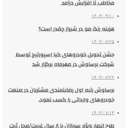
مخاطب تا افزایش درآمد
۱۴۰۴/۰۹/۱۰
هزینه رنگ مو در شیراز چقدر است؟
۱۴۰۴/۰۷/۲۵
جشن تحویل خودروهای کیا اسپورتیج توسط
شرکت برساوش در مهرماه برگزار شد
۱۴۰۴/۰۷/۲۲
برساوش رتبه اول رضایتمندی مشتریان در صنعت
خودروهای وارداتی را کسب نمود.
۱۴۰۴/۰۷/۱۴
طرح انصار ویژه سربازان با ۸ سال غیبت/محل ثبت