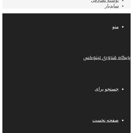
نوشته تصادفی
سایدبار
منو
پایگاه فناوری لینوکس
جستجو برای
صفحه نخست