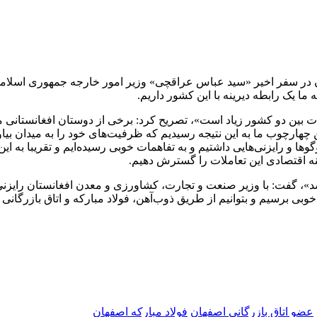
در سفر اخیر «سید عباس عراقچی» وزیر امور خارجه جمهوری اسلامی ای
 یک رابطه دیرینه با این کشور داریم.
 بین دو کشور زیاد است»، تصریح کرد: برخی از دوستان افغانستانی ما م
ارچوب ما به این نتیجه رسیدیم که ظرفیت‌های خود را به میدان بیاور
ا و رایزنی‌هایی داشتیم و به تفاهمات خوبی رسیده‌ایم و تقریبا به این
زمینه اقتصادی این تعاملات را گسترش دهیم.
د»، گفت: با وزیر صنعت و تجارت، کشاورزی و معدن افغانستان رایزنی ک
وبی برسیم و بتوانیم از طریق ذوب‌آهن، فولاد مبارکه و اتاق بازرگان
عضو اتاق بازرگانی اصفهان
فولاد مبارکه اصفهان