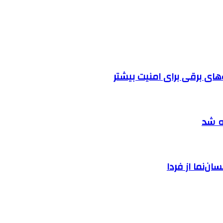
ه شد
ان‌نما از فردا