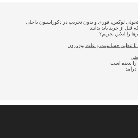
؛ تحولی لوکس، فوری و بدون تخریب در دکوراسیون داخلی
بل از خرید باید بدانید
ا را آنلاین بخریم؟
 تا تنظیم حساسیت و علت بوق زدن
عتی
را ندیده است