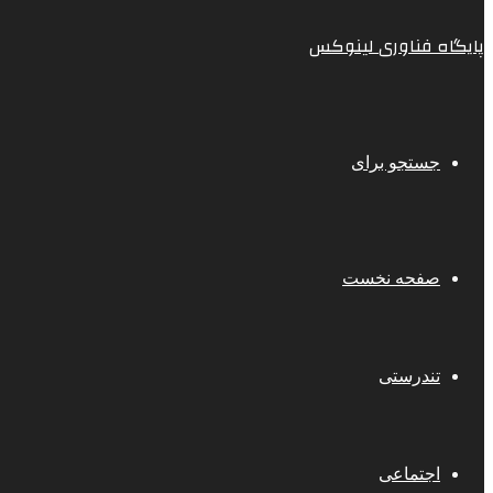
پایگاه فناوری لینوکس
جستجو برای
صفحه نخست
تندرستی
اجتماعی