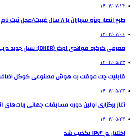
۱۴۰۴/۰۷/۱۴
طرح انصار ویژه سربازان با ۸ سال غیبت/محل ثبت نام
۱۴۰۴/۰۷/۰۶
معرفی کرکره فولادی اوکر (OKER)؛ نسل جدید درب‌های برقی برای امنیت بیشتر
۱۴۰۴/۰۵/۲۳
قابلیت چت موقت به هوش مصنوعی گوگل اضاف
۱۴۰۴/۰۵/۲۳
آغاز برگزاری اولین دوره مسابقات جهانی ربات‌های انس
۱۴۰۴/۰۵/۲۳
اختلال در IPv۶ تکذیب شد