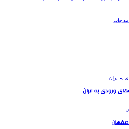
امه
چاپ
های ورودی به ایران
 اصفهان