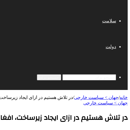
سلامت
دولت
جستجو برای
خانه
/
جهان > سیاست خارجی
/
در تلاش هستیم در ازای ایجاد زیرساخت‌، 
جهان > سیاست خارجی
در تلاش هستیم در ازای ایجاد زیرساخت‌، افغا