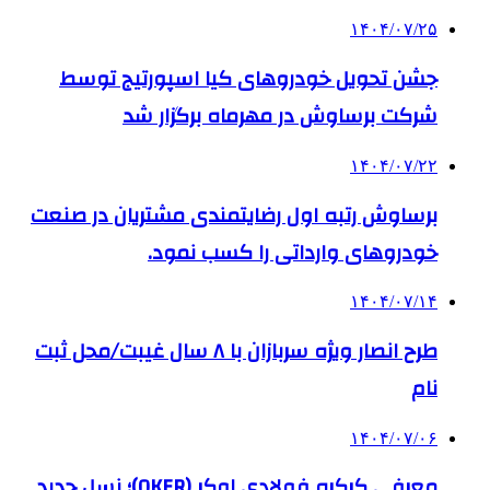
۱۴۰۴/۰۷/۲۵
جشن تحویل خودروهای کیا اسپورتیج توسط
شرکت برساوش در مهرماه برگزار شد
۱۴۰۴/۰۷/۲۲
برساوش رتبه اول رضایتمندی مشتریان در صنعت
خودروهای وارداتی را کسب نمود.
۱۴۰۴/۰۷/۱۴
طرح انصار ویژه سربازان با ۸ سال غیبت/محل ثبت
نام
۱۴۰۴/۰۷/۰۶
معرفی کرکره فولادی اوکر (OKER)؛ نسل جدید