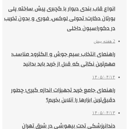
انواع قاب بندی دیوار با گچبری پیش ساخته پلی
یورتان دکارت؛ تحولی لوکس، فوری و بدون تخریب
در دکوراسیون داخلی
2 هفته پیش
راهنمای انتخاب سیم جوش و الکترود مناسب؛
مهم‌ترین نکاتی که قبل از خرید باید بدانید
۱۴۰۵/۰۴/۱۴
راهنمای جامع خرید تجهیزات اندازه گیری؛ چطور
دقیق‌ترین ابزارها را آنلاین بخریم؟
۱۴۰۵/۰۴/۱۳
دندانپزشکی تحت بیهوشی در شرق تهران