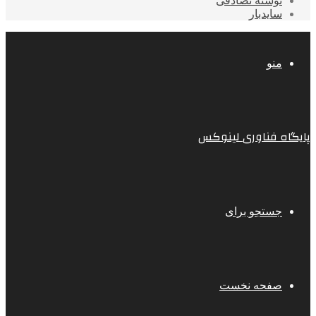
نوشته تصادفی
سایدبار
منو
پایگاه فناوری لینوکس
جستجو برای
صفحه نخست