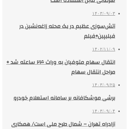
سرطانی قابل استفاده است
۱۴۰۳/۰۹/۰۳
آتش‌سوزی عظیم در یک محله زاغه‌نشین در
فیلیپین+فیلم
۱۴۰۲/۱۱/۰۹
انتقال سهام متوفیان به وراث ۲۴ ساعته شد +
مراحل انتقال سهام
۱۴۰۳/۰۹/۲۵
برشی موشکافانه بر سامانه استعلام خودرو
۱۴۰۳/۰۹/۰۴
آزادراه تهران – شمال طرح ملی است/ همکاری