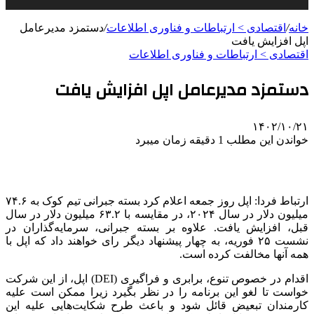
خانه
/
اقتصادی > ارتباطات و فناوری اطلاعات
/
دستمزد مدیرعامل
اپل افزایش یافت
اقتصادی > ارتباطات و فناوری اطلاعات
دستمزد مدیرعامل اپل افزایش یافت
۱۴۰۲/۱۰/۲۱
خواندن این مطلب 1 دقیقه زمان میبرد
ارتباط فردا: اپل روز جمعه اعلام کرد بسته جبرانی تیم کوک به ۷۴.۶
میلیون دلار در سال ۲۰۲۴، در مقایسه با ۶۳.۲ میلیون دلار در سال
قبل، افزایش یافت. علاوه بر بسته جبرانی، سرمایه‌گذاران در
نشست ۲۵ فوریه، به چهار پیشنهاد دیگر رای خواهند داد که اپل با
همه آنها مخالفت کرده است.
اقدام در خصوص تنوع، برابری و فراگیری (DEI) اپل، از این شرکت
خواست تا لغو این برنامه را در نظر بگیرد زیرا ممکن است علیه
کارمندان تبعیض قائل شود و باعث طرح شکایت‌هایی علیه این