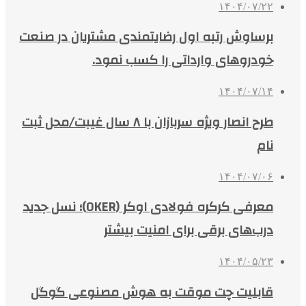
۱۴۰۴/۰۷/۲۲
برساوش رتبه اول رضایتمندی مشتریان در صنعت
خودروهای وارداتی را کسب نمود.
۱۴۰۴/۰۷/۱۴
طرح انصار ویژه سربازان با ۸ سال غیبت/محل ثبت
نام
۱۴۰۴/۰۷/۰۶
معرفی کرکره فولادی اوکر (OKER)؛ نسل جدید
درب‌های برقی برای امنیت بیشتر
۱۴۰۴/۰۵/۲۳
قابلیت چت موقت به هوش مصنوعی گوگل