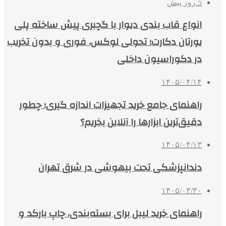
5 روز پیش
انواع قاب بندی دیوار با گچبری پیش ساخته پلی
یورتان دکارت؛ تحولی لوکس، فوری و بدون تخریب
در دکوراسیون داخلی
۱۴۰۵/۰۴/۱۴
راهنمای جامع خرید تجهیزات اندازه گیری؛ چطور
دقیق‌ترین ابزارها را آنلاین بخریم؟
۱۴۰۵/۰۴/۱۳
دندانپزشکی تحت بیهوشی در شرق تهران
۱۴۰۵/۰۳/۳۰
راهنمای خرید لیبل برای بسته‌بندی، چاپ بارکد و