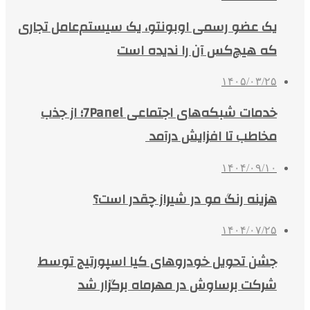
یک عضو رسمی اوبونتو، یک سیستم‌عامل تجاری
که هیچ‌کس آن را ندیده است
۱۴۰۵/۰۳/۲۵
خدمات شبکه‌های اجتماعی 7Panel؛ از جذب
مخاطب تا افزایش درآمد
۱۴۰۴/۰۹/۱۰
هزینه رنگ مو در شیراز چقدر است؟
۱۴۰۴/۰۷/۲۵
جشن تحویل خودروهای کیا اسپورتیج توسط
شرکت برساوش در مهرماه برگزار شد