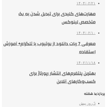
۱۴۰۴/۰۲/۲۱
مهارت‌های کلیدی برای تبدیل شدن به یک
متخصص لینوکس
۱۴۰۴/۰۲/۱۰
معرفی 7 ربات دانلود از یوتیوب با تلگرام+ آموزش
استفاده
۱۴۰۲/۱۱/۱۸
بهترین پلتفرم‌های انتشار رپورتاژ برای
کسب‌وکارهای آنلاین
پربازدید هفته
5 روز پیش