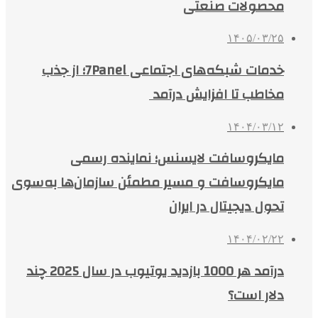
محصولات صنعتی
۱۴۰۵/۰۳/۲۵
خدمات شبکه‌های اجتماعی 7Panel؛ از جذب
مخاطب تا افزایش درآمد
۱۴۰۴/۰۳/۱۲
مایکروسافت لایسنس؛ نماینده رسمی
مایکروسافت و مسیر مطمئن سازمان‌ها به‌سوی
تحول دیجیتال در ایران
۱۴۰۴/۰۲/۲۲
درآمد هر 1000 بازدید یوتیوب در سال 2025 چند
دلار است؟