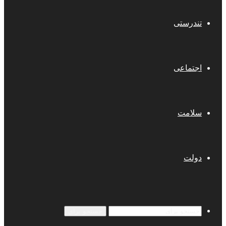
تندرستی
اجتماعی
سلامت
دولت
جستجو برای