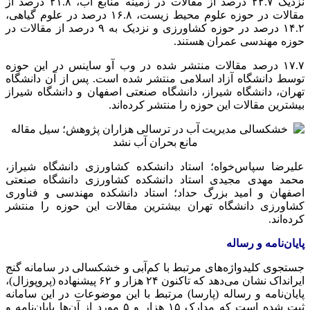
نزدیک ۲۲.۷ درصد از مقالات در زمینه منابع آب، ۲۱.۸ درصد از
مقالات در حوزه علوم محیط زیست، ۱۶.۸ درصد در علوم گیاهی،
۱۴.۲ درصد در حوزه کشاورزی و نزدیک به ۹ درصد از مقالات در
حوزه مهندسی عمران هستند.
۱۷.۷ درصد مقالات منتشر شده در وب
آو
ساینس در این حوزه
توسط دانشگاه آزاد اسلامی منتشر شده است. پس از آن دانشگاه
تهران، دانشگاه شیراز، دانشگاه صنعتی اصفهان و دانشگاه شیراز
بیشترین مقالات این حوزه را منتشر کرده‌اند.
علیرضا سپاس‌خواه؛ استاد دانشکده کشاورزی دانشگاه شیراز،
محمد مهدی مجیدی استاد دانشکده کشاورزی دانشگاه صنعتی
اصفهان و امید بزرگ حداد؛ استاد دانشکده مهندسی و فناوری
کشاورزی دانشگاه تهران بیشترین مقالات این حوزه را منتشر
کرده‌اند.
پایان‌نامه و رساله
جستجوی کلیدواژه‌های مرتبط با کم‌آبی و خشکسالی در سامانه گنج
ایرانداک
نشان می‌دهد که تاکنون ۲۴ هزار و ۶۲
پیشنهاده
(پروپوزال)،
پایان‌نامه و رساله (پارسا) مرتبط با این موضوعات در این سامانه
ثبت شده است که مدارک ۱۵ هزار و ۵ مورد از آن‌ها پایان‌نامه و