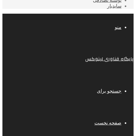
نوشته تصادفی
سایدبار
منو
پایگاه فناوری لینوکس
جستجو برای
صفحه نخست