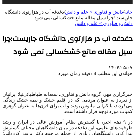
خانه
/
دانش و فناوری > علم و دانش
/
دغدغه آب در هزارتوی دانشگاه
جاریست؛چرا سیل مقاله مانع خشکسالی نمی شود
دانش و فناوری > علم و دانش
دغدغه آب در هزارتوی دانشگاه جاریست؛چرا
سیل مقاله مانع خشکسالی نمی شود
۱۴۰۴/۰۵/۰۷
خواندن این مطلب 4 دقیقه زمان میبرد
خبرگزاری مهر، گروه دانش و فناوری، سعدانه طباطبائی‌نیا: ایرانیان
از دیرباز به عنوان مردمی که در اقلیم خشک و نیمه خشک زندگی
می‌کردند، با کم‌آبی
مأنوس
بودند و آب برای قرن‌ها به عنوان گوهری
کمیاب مورد توجه قرار داشته است.
در ۹ دهه اخیر، با گسترش نظام آموزش عالی در ایران و رشد
ظرفیت‌های علمی، این دغدغه در میان دانشگاهیان مختلف گسترش
پیدا کرد. دانشگاهیان زیادی از جمله مرحوم دکتر پرویز
کردوانی
؛