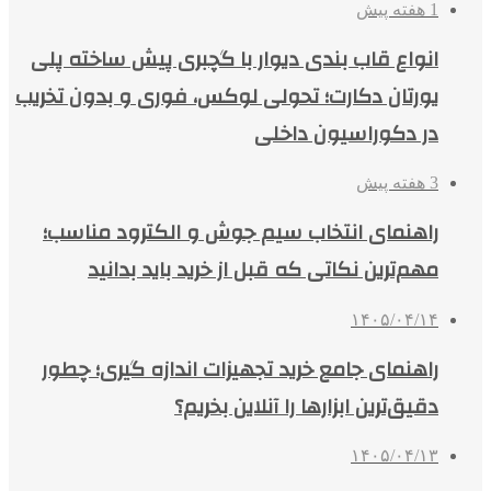
1 هفته پیش
انواع قاب بندی دیوار با گچبری پیش ساخته پلی
یورتان دکارت؛ تحولی لوکس، فوری و بدون تخریب
در دکوراسیون داخلی
3 هفته پیش
راهنمای انتخاب سیم جوش و الکترود مناسب؛
مهم‌ترین نکاتی که قبل از خرید باید بدانید
۱۴۰۵/۰۴/۱۴
راهنمای جامع خرید تجهیزات اندازه گیری؛ چطور
دقیق‌ترین ابزارها را آنلاین بخریم؟
۱۴۰۵/۰۴/۱۳