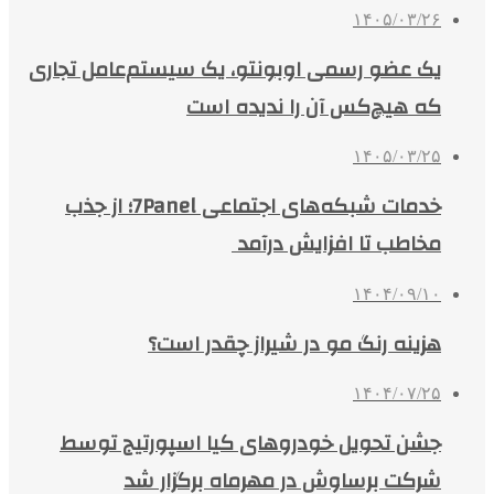
۱۴۰۵/۰۳/۲۶
یک عضو رسمی اوبونتو، یک سیستم‌عامل تجاری
که هیچ‌کس آن را ندیده است
۱۴۰۵/۰۳/۲۵
خدمات شبکه‌های اجتماعی 7Panel؛ از جذب
مخاطب تا افزایش درآمد
۱۴۰۴/۰۹/۱۰
هزینه رنگ مو در شیراز چقدر است؟
۱۴۰۴/۰۷/۲۵
جشن تحویل خودروهای کیا اسپورتیج توسط
شرکت برساوش در مهرماه برگزار شد