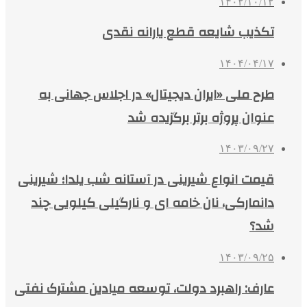
۱۴۰۲/۱۰/۱۲
تکذیب شایعه قطع یارانه نقدی
۱۴۰۴/۰۴/۱۷
طرح ملی «ایران دیجیتال» در اجلاس جهانی به
عنوان پروژه برتر برگزیده شد
۱۴۰۳/۰۹/۲۷
قیمت انواع شیرینی در آستانه شب یلدا؛ شیرینی
دانمارکی، نان خامه ای و نارگیلی کیلویی چند
شد؟
۱۴۰۳/۰۹/۲۵
عارف: راهبرد دولت، توسعه میادین مشترک نفتی