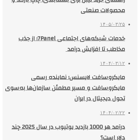
محصولات صنعتی
۱۴۰۵/۰۳/۲۵
خدمات شبکه‌های اجتماعی 7Panel؛ از جذب
مخاطب تا افزایش درآمد
۱۴۰۴/۰۳/۱۲
مایکروسافت لایسنس؛ نماینده رسمی
مایکروسافت و مسیر مطمئن سازمان‌ها به‌سوی
تحول دیجیتال در ایران
۱۴۰۴/۰۲/۲۲
درآمد هر 1000 بازدید یوتیوب در سال 2025 چند
دلار است؟