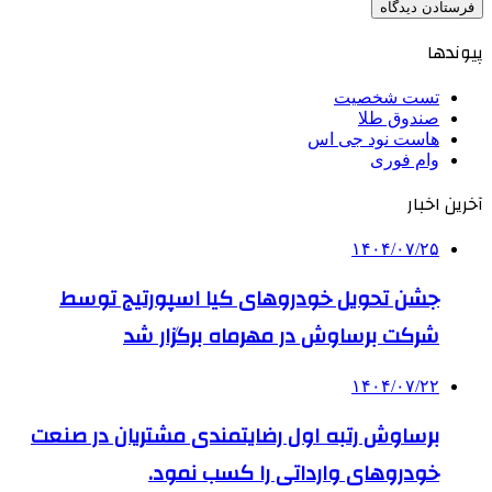
پیوندها
تست شخصیت
صندوق طلا
هاست نود جی اس
وام فوری
آخرین اخبار
۱۴۰۴/۰۷/۲۵
جشن تحویل خودروهای کیا اسپورتیج توسط
شرکت برساوش در مهرماه برگزار شد
۱۴۰۴/۰۷/۲۲
برساوش رتبه اول رضایتمندی مشتریان در صنعت
خودروهای وارداتی را کسب نمود.