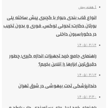
1 هفته پیش
انواع قاب بندی دیوار با گچبری پیش ساخته پلی
یورتان دکارت؛ تحولی لوکس، فوری و بدون تخریب
در دکوراسیون داخلی
۱۴۰۵/۰۴/۱۴
راهنمای جامع خرید تجهیزات اندازه گیری؛ چطور
دقیق‌ترین ابزارها را آنلاین بخریم؟
۱۴۰۵/۰۴/۱۳
دندانپزشکی تحت بیهوشی در شرق تهران
۱۴۰۵/۰۳/۳۰
راهنمای خرید لیبل برای بسته‌بندی، چاپ بارکد و