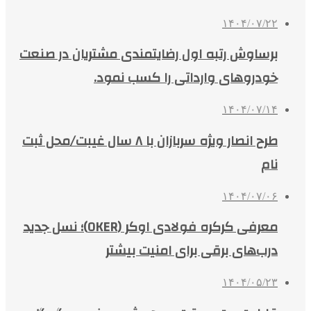
۱۴۰۴/۰۷/۲۲
برساوش رتبه اول رضایتمندی مشتریان در صنعت
خودروهای وارداتی را کسب نمود.
۱۴۰۴/۰۷/۱۴
طرح انصار ویژه سربازان با ۸ سال غیبت/محل ثبت
نام
۱۴۰۴/۰۷/۰۶
معرفی کرکره فولادی اوکر (OKER)؛ نسل جدید
درب‌های برقی برای امنیت بیشتر
۱۴۰۴/۰۵/۲۳