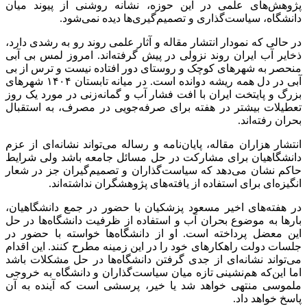
پژوهش‌های علمی در این حوزه، نشانه روشنی از پیوند میان
دانشگاه، سیاست‌گذاری و تصمیم‌گیری‌ها دیده نمی‌شود.
در حالی که نمودار انتشار مقاله و آثار علمی روند رو به رشدی دارد،
ذخایر آب ایران روند نزولی در پیش گرفته‌اند. امروز لمس بی آبی
منحصر به شهرهای کوچک و روستای دور افتاده نیست و ترس از بی
آبی در دل همه ریشه دوانده است. در میانه تابستان ۱۴۰۴ شهرهای
بزرگ و پایتخت ایران با افت فشار آب و گمانه‌زنی در مورد یک روز
تعطیلات بیشتر در هفته برای صرفه‌جویی در مصرف، به استقبال
بحران رفته‌اند.
انتشار هزاران مقاله، پایان‌نامه و رساله می‌تواند نشانه‌ای از عزم
دانشگاهیان برای مشارکت در حل مسائل جامعه باشد ولی شرایط
حاکم نشان می‌دهد که سیاست‌گذاران و تصمیم‌گیران جز در شعار
انگیزه‌ای برای استفاده از یافته‌های پژوهشگران نداشته‌اند.
در هفته‌های اخیر مسعود پزشکیان با حضور در جمع دانشگاهیان،
بارها به موضوع بحران آب و استفاده از ظرفیت دانشگاه‌ها در حل
این معضل پرداخته است. او از دانشگاه‌ها خواسته با حضور در
جلسات دولت راهکارهای خود را در این زمینه مطرح کنند. این اقدام
می‌تواند نشانه‌ای از جدی گرفتن دانشگاه‌ها در حل مشکلات باشد
اما این‌که هم‌نشینی تازه میان سیاست‌گذاران و دانشگاه به خروجی
ملموسی منتهی خواهد شد یا خیر، پرسشی است که آینده به آن
پاسخ خواهد داد.