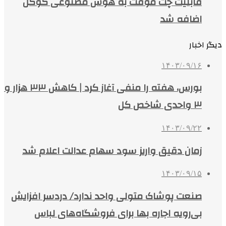
قابلیت چت موقت به هوش مصنوعی گوگل
اضافه شد
دیگر اخبار
۱۴۰۳/۰۹/۱۶
بورس، هفته را منفی آغاز کرد | کاهش ۳۳ هزار و
۳ واحدی شاخص کل
۱۴۰۳/۰۹/۲۲
زمان دقیق واریز سود سهام عدالت اعلام شد
۱۴۰۳/۰۹/۱۵
صنعت پوشاک متولی واحد ندارد/ دردسر افزایش
بی‌رویه اجاره بها برای فروشگاه‌های لباس