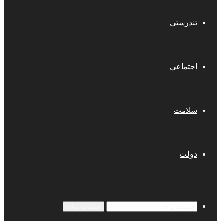
تندرستی
اجتماعی
سلامت
دولت
جستجو برای