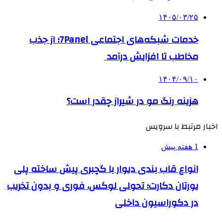
۱۴۰۵/۰۳/۲۵
خدمات شبکه‌های اجتماعی 7Panel؛ از جذب
مخاطب تا افزایش درآمد
۱۴۰۴/۰۹/۱۰
هزینه رنگ مو در شیراز چقدر است؟
اخبار مرتبط با سرویس
1 هفته پیش
انواع قاب بندی دیوار با گچبری پیش ساخته پلی
یورتان دکارت؛ تحولی لوکس، فوری و بدون تخریب
در دکوراسیون داخلی