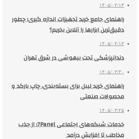
۱۴۰۵/۰۴/۱۴
راهنمای جامع خرید تجهیزات اندازه گیری؛ چطور
دقیق‌ترین ابزارها را آنلاین بخریم؟
۱۴۰۵/۰۴/۱۳
دندانپزشکی تحت بیهوشی در شرق تهران
۱۴۰۵/۰۳/۳۰
راهنمای خرید لیبل برای بسته‌بندی، چاپ بارکد و
محصولات صنعتی
۱۴۰۵/۰۳/۲۵
خدمات شبکه‌های اجتماعی 7Panel؛ از جذب
مخاطب تا افزایش درآمد