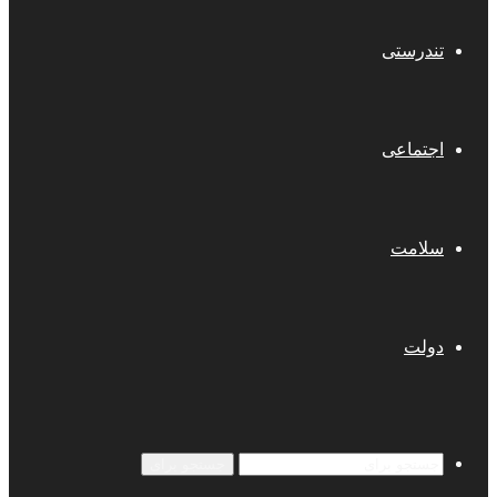
تندرستی
اجتماعی
سلامت
دولت
جستجو برای