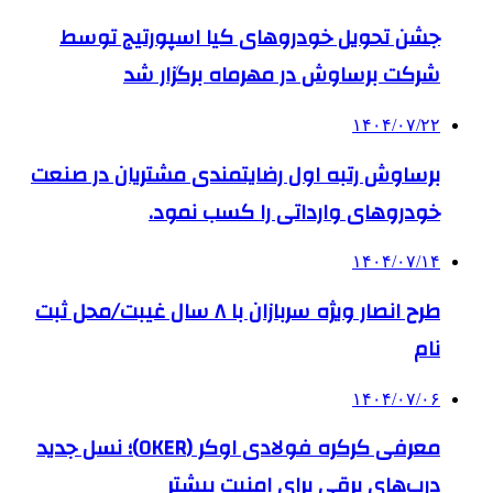
جشن تحویل خودروهای کیا اسپورتیج توسط
شرکت برساوش در مهرماه برگزار شد
۱۴۰۴/۰۷/۲۲
برساوش رتبه اول رضایتمندی مشتریان در صنعت
خودروهای وارداتی را کسب نمود.
۱۴۰۴/۰۷/۱۴
طرح انصار ویژه سربازان با ۸ سال غیبت/محل ثبت
نام
۱۴۰۴/۰۷/۰۶
معرفی کرکره فولادی اوکر (OKER)؛ نسل جدید
درب‌های برقی برای امنیت بیشتر