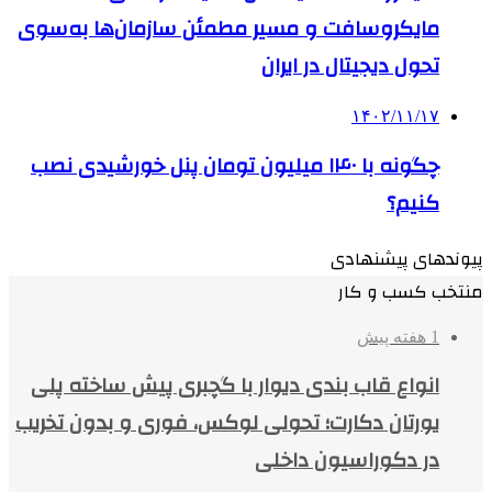
مایکروسافت و مسیر مطمئن سازمان‌ها به‌سوی
تحول دیجیتال در ایران
۱۴۰۲/۱۱/۱۷
چگونه با ۱۴۰ میلیون تومان پنل خورشیدی نصب
کنیم؟
پیوندهای پیشنهادی
منتخب کسب و کار
1 هفته پیش
انواع قاب بندی دیوار با گچبری پیش ساخته پلی
یورتان دکارت؛ تحولی لوکس، فوری و بدون تخریب
در دکوراسیون داخلی