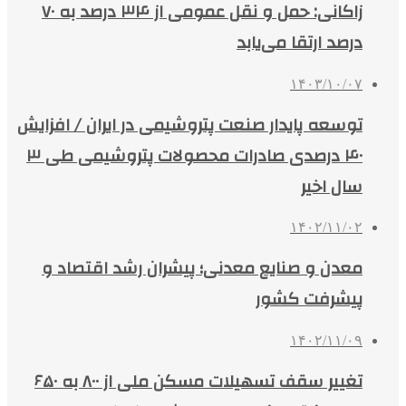
زاکانی: حمل و نقل عمومی از ۳۴ درصد به ۷۰
درصد ارتقا می‌یابد
۱۴۰۳/۱۰/۰۷
توسعه پایدار صنعت پتروشیمی در ایران / افزایش
۴۰ درصدی صادرات محصولات پتروشیمی طی ۳
سال اخیر
۱۴۰۲/۱۱/۰۲
معدن و صنایع معدنی؛ پیشران رشد اقتصاد و
پیشرفت کشور
۱۴۰۲/۱۱/۰۹
تغییر سقف تسهیلات مسکن ملی از ۸۰۰ به ۶۵۰