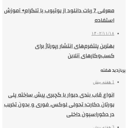
معرفی 7 ربات دانلود از یوتیوب با تلگرام+ آموزش
استفاده
۱۴۰۲/۱۱/۱۸
بهترین پلتفرم‌های انتشار رپورتاژ برای
کسب‌وکارهای آنلاین
پربازدید هفته
1 هفته پیش
انواع قاب بندی دیوار با گچبری پیش ساخته پلی
یورتان دکارت؛ تحولی لوکس، فوری و بدون تخریب
در دکوراسیون داخلی
3 هفته پیش