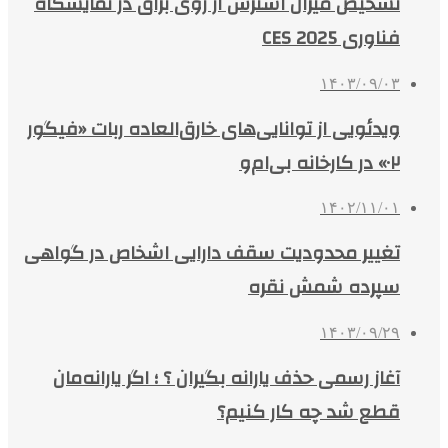
تشخیص میزان استرس از روی بزاق در نمایشگاه
فناوری CES 2025
۱۴۰۳/۰۹/۰۳
ویدئویی از توانایی‌های خارق‌العاده ربات «فیگور
۰۲» در کارخانه بی‌ام‌و
۱۴۰۲/۱۱/۰۱
تغییر محدودیت سقف دارایی اشخاص در گواهی
سپرده شمش نقره
۱۴۰۳/۰۹/۲۹
آغاز رسمی حذف یارانه بگیران ؟ ؛ اگر یارانه‌مان
قطع شد چه کار کنیم؟