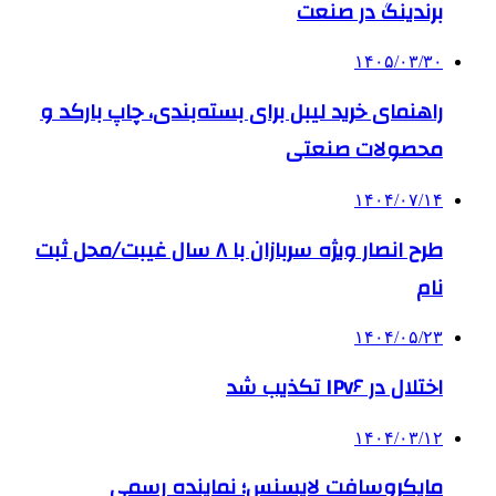
برندینگ در صنعت
۱۴۰۵/۰۳/۳۰
راهنمای خرید لیبل برای بسته‌بندی، چاپ بارکد و
محصولات صنعتی
۱۴۰۴/۰۷/۱۴
طرح انصار ویژه سربازان با ۸ سال غیبت/محل ثبت
نام
۱۴۰۴/۰۵/۲۳
اختلال در IPv۶ تکذیب شد
۱۴۰۴/۰۳/۱۲
مایکروسافت لایسنس؛ نماینده رسمی