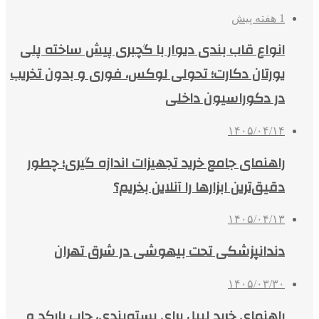
1 هفته پیش
انواع قاب بندی دیوار با گچبری پیش ساخته پلی
یورتان دکارت؛ تحولی لوکس، فوری و بدون تخریب
در دکوراسیون داخلی
۱۴۰۵/۰۴/۱۴
راهنمای جامع خرید تجهیزات اندازه گیری؛ چطور
دقیق‌ترین ابزارها را آنلاین بخریم؟
۱۴۰۵/۰۴/۱۳
دندانپزشکی تحت بیهوشی در شرق تهران
۱۴۰۵/۰۳/۳۰
راهنمای خرید لیبل برای بسته‌بندی، چاپ بارکد و