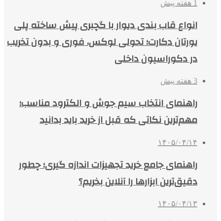
1 هفته پیش
انواع قاب بندی دیوار با گچبری پیش ساخته پلی
یورتان دکارت؛ تحولی لوکس، فوری و بدون تخریب
در دکوراسیون داخلی
3 هفته پیش
راهنمای انتخاب سیم جوش و الکترود مناسب؛
مهم‌ترین نکاتی که قبل از خرید باید بدانید
۱۴۰۵/۰۴/۱۴
راهنمای جامع خرید تجهیزات اندازه گیری؛ چطور
دقیق‌ترین ابزارها را آنلاین بخریم؟
۱۴۰۵/۰۴/۱۳