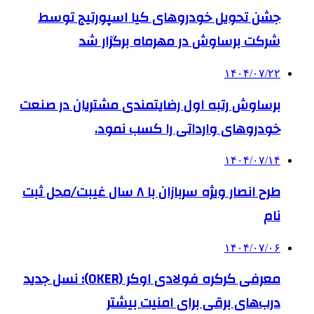
جشن تحویل خودروهای کیا اسپورتیج توسط
شرکت برساوش در مهرماه برگزار شد
۱۴۰۴/۰۷/۲۲
برساوش رتبه اول رضایتمندی مشتریان در صنعت
خودروهای وارداتی را کسب نمود.
۱۴۰۴/۰۷/۱۴
طرح انصار ویژه سربازان با ۸ سال غیبت/محل ثبت
نام
۱۴۰۴/۰۷/۰۶
معرفی کرکره فولادی اوکر (OKER)؛ نسل جدید
درب‌های برقی برای امنیت بیشتر