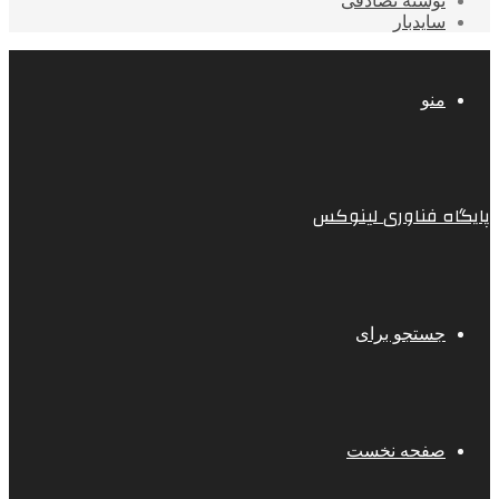
نوشته تصادفی
سایدبار
منو
پایگاه فناوری لینوکس
جستجو برای
صفحه نخست