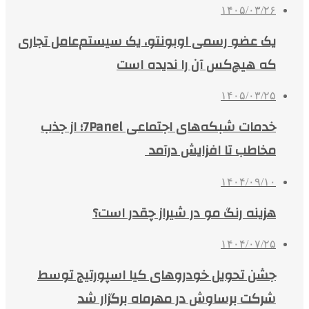
۱۴۰۵/۰۳/۲۶
یک عضو رسمی اوبونتو، یک سیستم‌عامل تجاری
که هیچ‌کس آن را ندیده است
۱۴۰۵/۰۳/۲۵
خدمات شبکه‌های اجتماعی 7Panel؛ از جذب
مخاطب تا افزایش درآمد
۱۴۰۴/۰۹/۱۰
هزینه رنگ مو در شیراز چقدر است؟
۱۴۰۴/۰۷/۲۵
جشن تحویل خودروهای کیا اسپورتیج توسط
شرکت برساوش در مهرماه برگزار شد