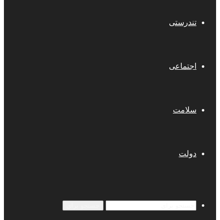
تندرستی
اجتماعی
سلامت
دولت
جستجو برای