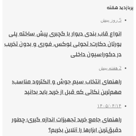
پربازدید هفته
5 روز پیش
انواع قاب بندی دیوار با گچبری پیش ساخته پلی
یورتان دکارت؛ تحولی لوکس، فوری و بدون تخریب
در دکوراسیون داخلی
2 هفته پیش
راهنمای انتخاب سیم جوش و الکترود مناسب؛
مهم‌ترین نکاتی که قبل از خرید باید بدانید
۱۴۰۵/۰۴/۱۴
راهنمای جامع خرید تجهیزات اندازه گیری؛ چطور
دقیق‌ترین ابزارها را آنلاین بخریم؟