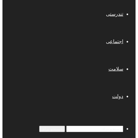
تندرستی
اجتماعی
سلامت
دولت
جستجو برای