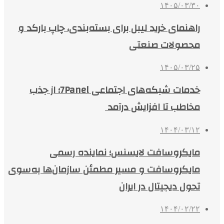
۱۴۰۵/۰۳/۳۰
راهنمای خرید لیبل برای بسته‌بندی، چاپ بارکد و
محصولات صنعتی
۱۴۰۵/۰۳/۲۵
خدمات شبکه‌های اجتماعی 7Panel؛ از جذب
مخاطب تا افزایش درآمد
۱۴۰۴/۰۳/۱۲
مایکروسافت لایسنس؛ نماینده رسمی
مایکروسافت و مسیر مطمئن سازمان‌ها به‌سوی
تحول دیجیتال در ایران
۱۴۰۴/۰۲/۲۲