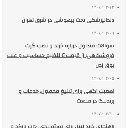
۱۴۰۵/۰۴/۱۳
دندانپزشکی تحت بیهوشی در شرق تهران
۱۴۰۵/۰۴/۰۹
سوالات متداول درباره خرید و نصب گیت
فروشگاهی؛ از قیمت تا تنظیم حساسیت و علت
بوق زدن
۱۴۰۵/۰۴/۰۵
اهمیت آگهی برای تبلیغ محصول، خدمات و
برندینگ در صنعت
۱۴۰۵/۰۳/۳۰
راهنمای خرید لیبل برای بسته‌بندی، چاپ بارکد و