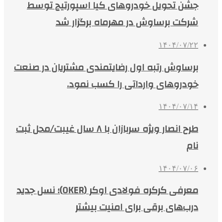
جشن تحویل خودروهای کیا اسپورتیج توسط
شرکت برساوش در مهرماه برگزار شد
۱۴۰۴/۰۷/۲۲
برساوش رتبه اول رضایتمندی مشتریان در صنعت
خودروهای وارداتی را کسب نمود.
۱۴۰۴/۰۷/۱۴
طرح انصار ویژه سربازان با ۸ سال غیبت/محل ثبت
نام
۱۴۰۴/۰۷/۰۶
معرفی کرکره فولادی اوکر (OKER)؛ نسل جدید
درب‌های برقی برای امنیت بیشتر