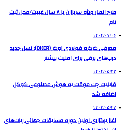
طرح انصار ویژه سربازان با ۸ سال غیبت/محل ثبت
نام
۱۴۰۴/۰۷/۰۶
معرفی کرکره فولادی اوکر (OKER)؛ نسل جدید
درب‌های برقی برای امنیت بیشتر
۱۴۰۴/۰۵/۲۳
قابلیت چت موقت به هوش مصنوعی گوگل
اضافه شد
۱۴۰۴/۰۵/۲۳
آغاز برگزاری اولین دوره مسابقات جهانی ربات‌های