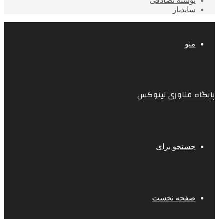
نوشته تصادفی
سایدبار
منو
پایگاه فناوری لینوکس
جستجو برای
صفحه نخست