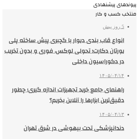
پیوندهای پیشنهادی
منتخب کسب و کار
5 روز پیش
انواع قاب بندی دیوار با گچبری پیش ساخته پلی
یورتان دکارت؛ تحولی لوکس، فوری و بدون تخریب
در دکوراسیون داخلی
۱۴۰۵/۰۴/۱۴
راهنمای جامع خرید تجهیزات اندازه گیری؛ چطور
دقیق‌ترین ابزارها را آنلاین بخریم؟
۱۴۰۵/۰۴/۱۳
دندانپزشکی تحت بیهوشی در شرق تهران