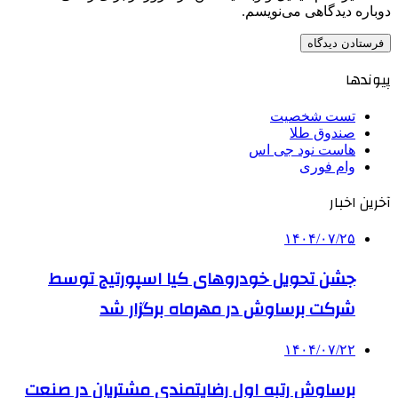
دوباره دیدگاهی می‌نویسم.
پیوندها
تست شخصیت
صندوق طلا
هاست نود جی اس
وام فوری
آخرین اخبار
۱۴۰۴/۰۷/۲۵
جشن تحویل خودروهای کیا اسپورتیج توسط
شرکت برساوش در مهرماه برگزار شد
۱۴۰۴/۰۷/۲۲
برساوش رتبه اول رضایتمندی مشتریان در صنعت