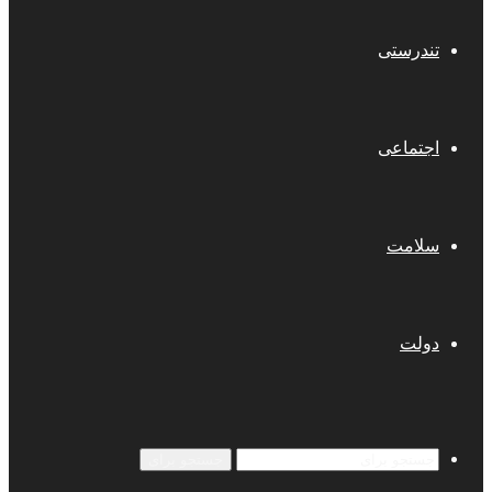
تندرستی
اجتماعی
سلامت
دولت
جستجو برای