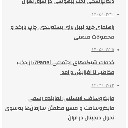
دندانپزشکی تحت بیهوشی در شرق تهران
۱۴۰۵/۰۳/۳۰
راهنمای خرید لیبل برای بسته‌بندی، چاپ بارکد و
محصولات صنعتی
۱۴۰۵/۰۳/۲۵
خدمات شبکه‌های اجتماعی 7Panel؛ از جذب
مخاطب تا افزایش درآمد
۱۴۰۴/۰۳/۱۲
مایکروسافت لایسنس؛ نماینده رسمی
مایکروسافت و مسیر مطمئن سازمان‌ها به‌سوی
تحول دیجیتال در ایران