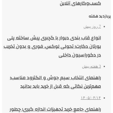
کسب‌وکارهای آنلاین
پربازدید هفته
7 روز پیش
انواع قاب بندی دیوار با گچبری پیش ساخته پلی
یورتان دکارت؛ تحولی لوکس، فوری و بدون تخریب
در دکوراسیون داخلی
3 هفته پیش
راهنمای انتخاب سیم جوش و الکترود مناسب؛
مهم‌ترین نکاتی که قبل از خرید باید بدانید
۱۴۰۵/۰۴/۱۴
راهنمای جامع خرید تجهیزات اندازه گیری؛ چطور