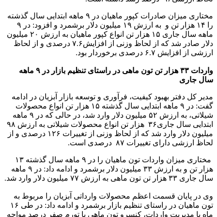
مختاری میزان صادرات کپور ماهیان در ۹ ماهه ابتدایی سال گذشته
را ۱۴ هزار تن و به ارزش ۱۹ میلیون دلار برشمرد و افزود: در ۹
ماهه سال جاری ۱۵ هزار تن انواع کپور ماهیان به ارزش ۲۰ میلیون
دلار صادر شد که از لحاظ وزنی از افزایش۷.۶ درصدی و از لحاظ
ارزشی از افزایش ۶.۷ درصدی برخوردار بود.
واردات ۳۳ هزار تن تون ماهی در راستای تنظیم بازار در ۹ ماهه
سال جاری
مدیر کل دفتر بهبود کیفیت، فرآوری و توسعه بازار آبزیان در ادامه
گفت: در ۹ ماهه ابتدایی سال گذشته ۱۵ هزار تن انواع محصولات
شیلاتی، به ارزش ۵۲ میلیون دلار وارد شد، در حالی که در ۹ ماهه
ابتدایی سال جاری۳۶ هزار تن انواع محصولات شیلاتی به ارزش ۹۸
میلیون دلار وارد شد که از لحاظ وزنی از تغییرات ۱۲۶ درصدی و از
لحاظ ارزشی دارای تغییرات ۸۷ درصدی است.
مختاری میزان واردات تون ماهیان را در ۹ ماهه سال گذشته ۱۳
هزار تن و به ارزش ۳۳ میلیون دلار برشمرد و ادامه داد: در ۹ ماهه
سال جاری ۳۳ هزار تن تون ماهی به ارزش ۷۷ میلیون دلار وارد شد.
وی در پایان قسمت اعظم محصولات وارداتی آبزیان را مربوط به
تون ماهیان در راستای تنظیم بازار برشمرد و ادامه داد: در طی ۱۶
ماه با مدیریت واردات، کنسرو تون ماهی با تورم صفر درصد مواجه