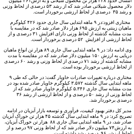
امسال حدود ۲۲۸ هزار تن محصول شیلاتی و به ازش۳۶۱ میلیون
دلار محصول شیلاتی صادر شد که از رشد ۵۳ درصدی از لحاظ وزنی
و رشد ۳۵ درصدی از لحاظ ارزشی برخوردار است.
مختاری افزود:در ۹ ماهه ابتدایی سال جاری حدود ۴۲۶ کیلوگرم
ماهیان زینتی به ارزش ۶۹۵ هزار دلار صادر شد که در مقایسه با
مدت مشابه گذشته از لحاظ وزنی دارای افزایش ۳۱ درصدی و از
لحاظ ارزشی از افزایش ۵۲ درصدی برخوردار است.
وی ادامه داد: در ۹ ماهه ابتدایی سال جاری ۸۹ هزار تن انواع ماهیان
دریایی به ارزش ۱۵۰ میلیون دلار صادر شد که در مقایسه با مدت
مشابه گذشته از رشد ۷۱ درصدی از لحاظ وزنی و رشد ۶۰ درصدی
از لحاظ ارزشی برخوردار بوده است.
مختاری درباره تغییرات صادرات خاویار گفت: در حالی که طی ۹
ماهه ابتدایی سال گذشته ۳.۵۷۲ کیلوگرم خاویار صادر شده بود در
مدت مشابه سال جاری ۵.۳۴۶ کیلوگرم خاویار صادر شد که از
لحاظ وزنی از رشد ۵۰ درصدی و از لحاظ ارزشی از رشد ۳۶
درصدی برخوردار شد.
مدیر کل دفتر بهبود کیفیت، فرآوری و توسعه بازار آبزیان در ادامه
تصریح کرد: در ۹ ماهه ابتدایی سال گذشته ۴۵ هزار تن خوراک آبزیان
صادر شد، در ۹ ماهه ابتدایی سال جاری ۸۸ هزار تن خوراک آبزیان،
به ارزش۷۴ میلیون دلار صادر شد که از لحاظ وزنی ۹۷ درصد و از
لحاظ ارزشی۹۶ درصد رشد داشته است.