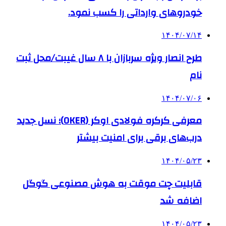
خودروهای وارداتی را کسب نمود.
۱۴۰۴/۰۷/۱۴
طرح انصار ویژه سربازان با ۸ سال غیبت/محل ثبت
نام
۱۴۰۴/۰۷/۰۶
معرفی کرکره فولادی اوکر (OKER)؛ نسل جدید
درب‌های برقی برای امنیت بیشتر
۱۴۰۴/۰۵/۲۳
قابلیت چت موقت به هوش مصنوعی گوگل
اضافه شد
۱۴۰۴/۰۵/۲۳