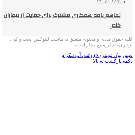
۱۴۰۳/۰۸/۲۲
تفاهم نامه همکاری مشترک برای حمایت از بیماران
خاص
کلیه حقوق مادی و معنوی متعلق به هاست لینوکس است و کپی
برداری با ذکر منبع مجاز است
فیس بوک
توییتر (X)
واتس آپ
تلگرام
دکمه بازگشت به بالا