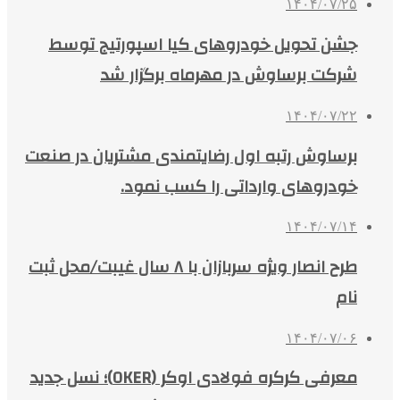
۱۴۰۴/۰۷/۲۵
جشن تحویل خودروهای کیا اسپورتیج توسط
شرکت برساوش در مهرماه برگزار شد
۱۴۰۴/۰۷/۲۲
برساوش رتبه اول رضایتمندی مشتریان در صنعت
خودروهای وارداتی را کسب نمود.
۱۴۰۴/۰۷/۱۴
طرح انصار ویژه سربازان با ۸ سال غیبت/محل ثبت
نام
۱۴۰۴/۰۷/۰۶
معرفی کرکره فولادی اوکر (OKER)؛ نسل جدید