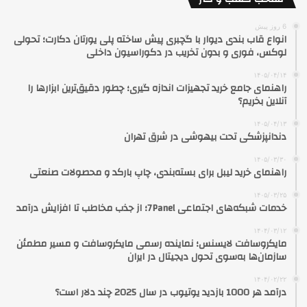
6 روز پیش
انواع قاب بندی دیوار با گچبری پیش ساخته پلی یورتان دکارت؛ تحولی
لوکس، فوری و بدون تخریب در دکوراسیون داخلی
۱۴۰۵/۰۴/۱۴
راهنمای جامع خرید تجهیزات اندازه گیری؛ چطور دقیق‌ترین ابزارها را
آنلاین بخریم؟
۱۴۰۵/۰۴/۱۳
دندانپزشکی تحت بیهوشی در شرق تهران
۱۴۰۵/۰۳/۳۰
راهنمای خرید لیبل برای بسته‌بندی، چاپ بارکد و محصولات صنعتی
۱۴۰۵/۰۳/۲۵
خدمات شبکه‌های اجتماعی 7Panel؛ از جذب مخاطب تا افزایش درآمد
۱۴۰۴/۰۳/۱۲
مایکروسافت لایسنس؛ نماینده رسمی مایکروسافت و مسیر مطمئن
سازمان‌ها به‌سوی تحول دیجیتال در ایران
۱۴۰۴/۰۲/۲۲
درآمد هر 1000 بازدید یوتیوب در سال 2025 چند دلار است؟