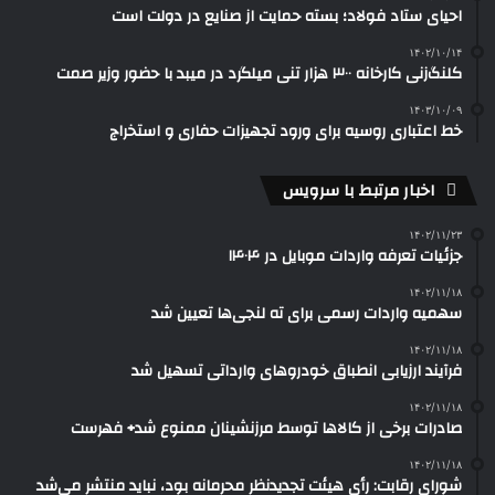
احیای ستاد فولاد؛ بسته حمایت از صنایع در دولت است
۱۴۰۲/۱۰/۱۴
کلنگ‌زنی کارخانه ۳۰۰ هزار تنی میلگرد در میبد با حضور وزیر صمت
۱۴۰۳/۱۰/۰۹
خط اعتباری روسیه برای ورود تجهیزات حفاری و استخراج
اخبار مرتبط با سرویس
۱۴۰۲/۱۱/۲۳
جزئیات تعرفه واردات موبایل در ۱۴۰۴
۱۴۰۲/۱۱/۱۸
سهمیه واردات رسمی برای ته لنجی‌ها تعیین شد
۱۴۰۲/۱۱/۱۸
فرآیند ارزیابی انطباق خودروهای وارداتی تسهیل شد
۱۴۰۲/۱۱/۱۸
صادرات برخی از کالاها توسط مرزنشینان ممنوع شد+ فهرست
۱۴۰۲/۱۱/۱۸
شورای رقابت: رأی هیئت تجدیدنظر محرمانه بود، نباید منتشر می‌شد