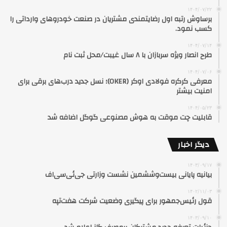
۱۴۰۴/۰۷/۲۲
برساوش رتبه اول رضایتمندی مشتریان در صنعت خودروهای وارداتی را
کسب نمود.
۱۴۰۴/۰۷/۱۴
طرح انصار ویژه سربازان با ۸ سال غیبت/محل ثبت نام
۱۴۰۴/۰۷/۰۶
معرفی کرکره فولادی اوکر (OKER)؛ نسل جدید درب‌های برقی برای
امنیت بیشتر
۱۴۰۴/۰۵/۲۳
قابلیت چت موقت به هوش مصنوعی گوگل اضافه شد
دیگر اخبار
۱۴۰۳/۰۹/۱۷
بیانیه پایانی بیست‌وششمین نشست وزارتی جی‌ئی‌سی‌اف
۱۴۰۲/۱۱/۰۳
قول رئیس‌جمهور برای پیگیری وضعیت شرکت هفت‌تپه
۱۴۰۳/۰۹/۱۰