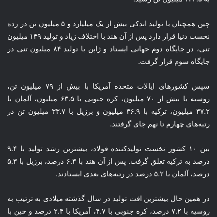
چین همچنان با تولید اندکی بیش از یک میلیارد و ۵ میلیون تن در رده
نخست دنیا قرار دارد پس از آن هند با اختلاف زیاد و تولید ۱۴۹ میلیون
تنی، در جایگاه دوم جهانی ایستاد و ژاپن با تولید ۸۴ میلیون تنی در
جایگاه سوم قرار گرفت.
سپس کشورهای ایالات متحده آمریکا با بیش از ۷۹ میلیون تن،
روسیه با بیش از ۷۰ میلیون، کره جنوبی با ۶۳.۵ میلیون، آلمان با
۳۷.۲ میلیون، ترکیه با ۳۶.۹ میلیون و برزیل با ۳۳.۷ میلیون تن در
رتبه‌های چهارم تا نهم جای گرفتند.
بین ۱۰ کشور نخست تولیدکننده فولاد، بیشترین رشد تولید با ۹.۴
درصد به ترکیه تعلق گرفت. پس از آن هند با ۶.۳ درصد، برزیل با ۵.۳
درصد، آلمان با ۵.۲ درصد در رتبه‌های بعدی ایستادند.
در همین حال بیشترین افت تولید در سال گذشته میلادی به ترتیب به
روسیه با ۷.۲ درصد، کره جنوبی با ۴.۷، آمریکا با ۲.۴ درصد و چین با