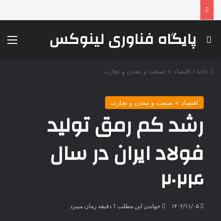
پایگاه فناوری لینوکس
جستجو برای
منو
خانه
/
اقتصاد > صنعت و معدن و تجارت
اقتصاد > صنعت و معدن و تجارت
رشد کم رمق تولید
فولاد ایران در سال
۲۰۲۴
۱۴۰۲/۱۱/۰۵
خواندن این مطلب 1 دقیقه زمان میبرد