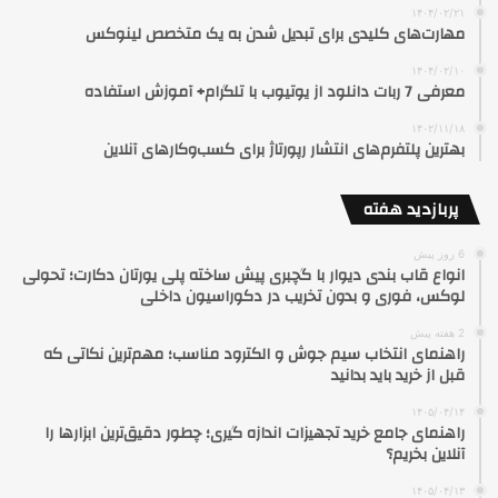
۱۴۰۴/۰۲/۲۱
مهارت‌های کلیدی برای تبدیل شدن به یک متخصص لینوکس
۱۴۰۴/۰۲/۱۰
معرفی 7 ربات دانلود از یوتیوب با تلگرام+ آموزش استفاده
۱۴۰۲/۱۱/۱۸
بهترین پلتفرم‌های انتشار رپورتاژ برای کسب‌وکارهای آنلاین
پربازدید هفته
6 روز پیش
انواع قاب بندی دیوار با گچبری پیش ساخته پلی یورتان دکارت؛ تحولی
لوکس، فوری و بدون تخریب در دکوراسیون داخلی
2 هفته پیش
راهنمای انتخاب سیم جوش و الکترود مناسب؛ مهم‌ترین نکاتی که
قبل از خرید باید بدانید
۱۴۰۵/۰۴/۱۴
راهنمای جامع خرید تجهیزات اندازه گیری؛ چطور دقیق‌ترین ابزارها را
آنلاین بخریم؟
۱۴۰۵/۰۴/۱۳