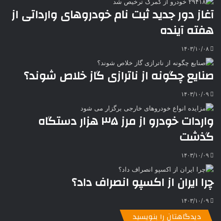
ی
ل
ا
t
ر
ت
آغاز دور جدید ثبت نام خودروهای وارداتی از
ر
a
م
ن
س
هفته آینده
k
ه
ت
t
e
۱۴۰۳/۱۰/۰۸
صنایع چگونه از ناترازی گاز خلاص شوند؟
۱۴۰۳/۱۰/۰۹
واردات خودرو از مرز ۳۵ هزار دستگاه
گذشت
۱۴۰۳/۱۰/۰۹
چرا ایران از اکسپو انصراف داد؟
۱۴۰۳/۱۰/۰۹
دیدگاهتان را بنویسید