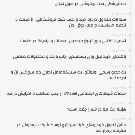
دندانپزشکی تحت بیهوشی در شرق تهران
۱۴۰۵/۰۴/۰۹
سوالات متداول درباره خرید و نصب گیت فروشگاهی؛ از قیمت تا
تنظیم حساسیت و علت بوق زدن
۱۴۰۵/۰۴/۰۵
اهمیت آگهی برای تبلیغ محصول، خدمات و برندینگ در صنعت
۱۴۰۵/۰۳/۳۰
راهنمای خرید لیبل برای بسته‌بندی، چاپ بارکد و محصولات صنعتی
۱۴۰۵/۰۳/۲۶
یک عضو رسمی اوبونتو، یک سیستم‌عامل تجاری که هیچ‌کس آن را
ندیده است
۱۴۰۵/۰۳/۲۵
خدمات شبکه‌های اجتماعی 7Panel؛ از جذب مخاطب تا افزایش درآمد
۱۴۰۴/۰۹/۱۰
هزینه رنگ مو در شیراز چقدر است؟
۱۴۰۴/۰۷/۲۵
جشن تحویل خودروهای کیا اسپورتیج توسط شرکت برساوش در
مهرماه برگزار شد