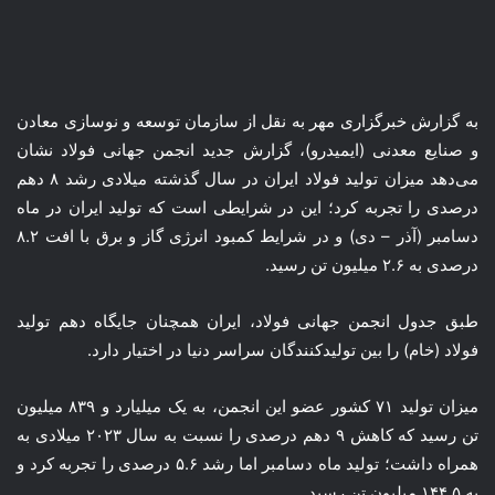
به گزارش خبرگزاری مهر به نقل از سازمان توسعه و نوسازی معادن
و صنایع معدنی (
ایمیدرو
)، گزارش جدید انجمن جهانی فولاد نشان
می‌دهد میزان تولید فولاد ایران در سال گذشته میلادی رشد ۸ دهم
درصدی را تجربه کرد؛ این در شرایطی است که تولید ایران در ماه
دسامبر (آذر – دی) و در شرایط کمبود انرژی گاز و برق با افت ۸.۲
درصدی به ۲.۶ میلیون تن رسید.
طبق جدول انجمن جهانی فولاد، ایران همچنان جایگاه دهم تولید
فولاد (خام) را بین تولیدکنندگان سراسر دنیا در اختیار دارد.
میزان تولید ۷۱ کشور عضو این انجمن، به یک میلیارد و ۸۳۹ میلیون
تن رسید که کاهش ۹ دهم درصدی را نسبت به سال ۲۰۲۳ میلادی به
همراه داشت؛ تولید ماه دسامبر اما رشد ۵.۶ درصدی را تجربه کرد و
به ۱۴۴.۵ میلیون تن رسید.