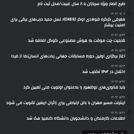
طرح انصار ویژه سربازان با ۸ سال غیبت/محل ثبت نام
۱۴۰۴/۰۷/۰۶
معرفی کرکره فولادی اوکر (OKER)؛ نسل جدید درب‌های برقی برای
امنیت بیشتر
۱۴۰۴/۰۵/۲۳
قابلیت چت موقت به هوش مصنوعی گوگل اضافه شد
۱۴۰۴/۰۵/۲۳
آغاز برگزاری اولین دوره مسابقات جهانی ربات‌های انسان‌نما از فردا
۱۴۰۴/۰۵/۲۳
اختلال در IPv۶ تکذیب شد
۱۴۰۴/۰۵/۲۲
باید فناوری‌های نوظهور را به‌عنوان اولویت ملی تعیین کرد
۱۴۰۴/۰۵/۲۲
اینترنت مسیر مهران با بالن ارتباطی برای زائران اربعین تقویت می شود
۱۴۰۴/۰۵/۲۱
اطلاعات کارمندان و دانشجویان دانشگاه کلمبیا هک شد