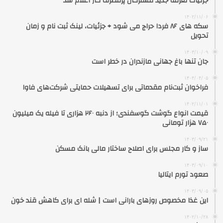
جزئیات تعرفه جدید مشترکان پرمصرف گاز اعلام شد
۱۴۰۲/۱۱/۰۶
سکه‌ های ۸۶ فردا حراج می شود + جزئیات، لینک ثبت نام و زمان
تحویل
۱۴۰۳/۱۰/۰۹
جان تنها باغ جهانی مازندران در خطر است
۱۴۰۴/۰۴/۰۵
فراخوان ثبت‌نام مقدماتی برای تسهیلات حمایتی شرکت‌های فاوا
۱۴۰۲/۱۱/۰۱
قیمت انواع گوشت گوسفندی؛ از دنبه ۲۶۰ هزاری تا فیله یک میلیون
۷۵۰ هزار تومانی
۱۴۰۳/۰۹/۲۱
ساز و کار مجلس برای اصلاح ساختار مالی بانک مسکن
۱۴۰۳/۰۹/۱۰
صعود تورم ایتالیا
۱۴۰۳/۰۹/۰۵
این غذا مخصوص روزهای بارانی است | شله ای برای کاهش قند خون
۱۴۰۲/۱۰/۲۸