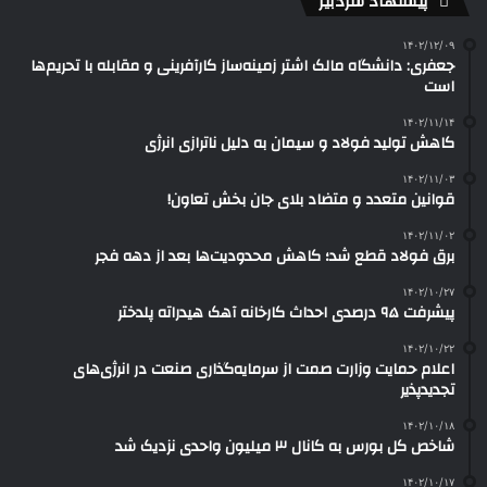
پیشنهاد سردبیر
۱۴۰۲/۱۲/۰۹
جعفری: دانشگاه مالک اشتر زمینه‌ساز کارآفرینی و مقابله با تحریم‌ها
است
۱۴۰۲/۱۱/۱۴
کاهش تولید فولاد و سیمان به دلیل ناترازی انرژی
۱۴۰۲/۱۱/۰۳
قوانین متعدد و متضاد بلای جان بخش تعاون!
۱۴۰۲/۱۱/۰۲
برق فولاد قطع شد؛ کاهش محدودیت‌ها بعد از دهه فجر
۱۴۰۲/۱۰/۲۷
پیشرفت ۹۵ درصدی احداث کارخانه آهک هیدراته پلدختر
۱۴۰۲/۱۰/۲۲
اعلام حمایت وزارت صمت از سرمایه‌گذاری صنعت در انرژی‌های
تجدیدپذیر
۱۴۰۲/۱۰/۱۸
شاخص کل بورس به کانال ۳ میلیون واحدی نزدیک شد
۱۴۰۲/۱۰/۱۷