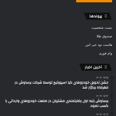
پیوندها
تست شخصیت
صندوق طلا
هاست نود جی اس
وام فوری
آخرین اخبار
۱۴۰۴/۰۷/۲۵
جشن تحویل خودروهای کیا اسپورتیج توسط شرکت برساوش در
مهرماه برگزار شد
۱۴۰۴/۰۷/۲۲
برساوش رتبه اول رضایتمندی مشتریان در صنعت خودروهای وارداتی را
کسب نمود.
۱۴۰۴/۰۷/۱۴