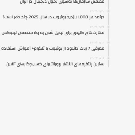
مطمئن سازمان‌ها به‌سوی تحول دیجیتال در ایران
۱۴۰۴/۰۲/۲۲
درآمد هر 1000 بازدید یوتیوب در سال 2025 چند دلار است؟
۱۴۰۴/۰۲/۲۱
مهارت‌های کلیدی برای تبدیل شدن به یک متخصص لینوکس
۱۴۰۴/۰۲/۱۰
معرفی 7 ربات دانلود از یوتیوب با تلگرام+ آموزش استفاده
۱۴۰۲/۱۱/۱۸
بهترین پلتفرم‌های انتشار رپورتاژ برای کسب‌وکارهای آنلاین