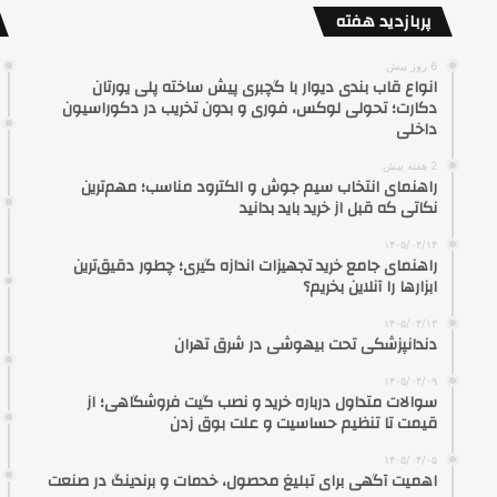
پربازدید هفته
6 روز پیش
انواع قاب بندی دیوار با گچبری پیش ساخته پلی یورتان
دکارت؛ تحولی لوکس، فوری و بدون تخریب در دکوراسیون
داخلی
2 هفته پیش
راهنمای انتخاب سیم جوش و الکترود مناسب؛ مهم‌ترین
نکاتی که قبل از خرید باید بدانید
۱۴۰۵/۰۴/۱۴
راهنمای جامع خرید تجهیزات اندازه گیری؛ چطور دقیق‌ترین
ابزارها را آنلاین بخریم؟
۱۴۰۵/۰۴/۱۳
دندانپزشکی تحت بیهوشی در شرق تهران
۱۴۰۵/۰۴/۰۹
سوالات متداول درباره خرید و نصب گیت فروشگاهی؛ از
قیمت تا تنظیم حساسیت و علت بوق زدن
۱۴۰۵/۰۴/۰۵
اهمیت آگهی برای تبلیغ محصول، خدمات و برندینگ در صنعت