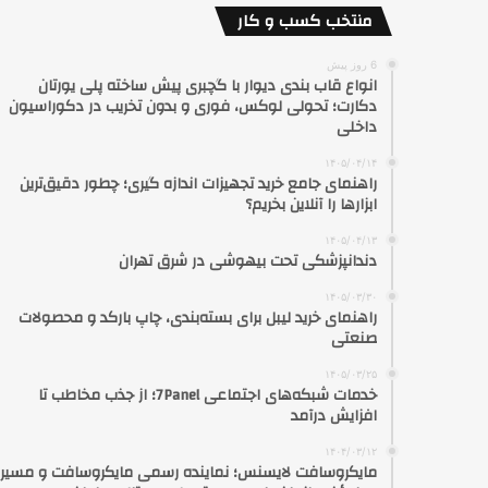
منتخب کسب و کار
6 روز پیش
انواع قاب بندی دیوار با گچبری پیش ساخته پلی یورتان
دکارت؛ تحولی لوکس، فوری و بدون تخریب در دکوراسیون
داخلی
۱۴۰۵/۰۴/۱۴
راهنمای جامع خرید تجهیزات اندازه گیری؛ چطور دقیق‌ترین
ابزارها را آنلاین بخریم؟
۱۴۰۵/۰۴/۱۳
دندانپزشکی تحت بیهوشی در شرق تهران
۱۴۰۵/۰۳/۳۰
راهنمای خرید لیبل برای بسته‌بندی، چاپ بارکد و محصولات
صنعتی
۱۴۰۵/۰۳/۲۵
خدمات شبکه‌های اجتماعی 7Panel؛ از جذب مخاطب تا
افزایش درآمد
۱۴۰۴/۰۳/۱۲
مایکروسافت لایسنس؛ نماینده رسمی مایکروسافت و مسیر