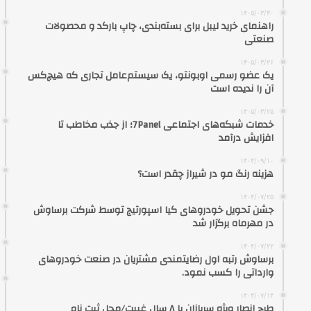
۱۴۰۵/۰۳/۳۰
راهنمای خرید لیبل برای بسته‌بندی، چاپ بارکد و محصولات
صنعتی
۱۴۰۵/۰۳/۲۶
یک عضو رسمی اوبونتو، یک سیستم‌عامل تجاری که هیچ‌کس
آن را ندیده است
۱۴۰۵/۰۳/۲۵
خدمات شبکه‌های اجتماعی 7Panel؛ از جذب مخاطب تا
افزایش درآمد
۱۴۰۴/۰۹/۱۰
هزینه رنگ مو در شیراز چقدر است؟
۱۴۰۴/۰۷/۲۵
جشن تحویل خودروهای کیا اسپورتیج توسط شرکت برساوش
در مهرماه برگزار شد
۱۴۰۴/۰۷/۲۲
برساوش رتبه اول رضایتمندی مشتریان در صنعت خودروهای
وارداتی را کسب نمود.
۱۴۰۴/۰۷/۱۴
طرح انصار ویژه سربازان با ۸ سال غیبت/محل ثبت نام