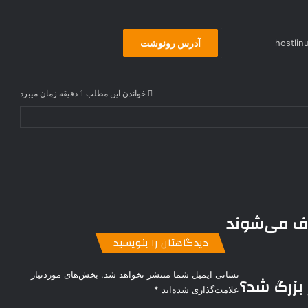
آدرس رونوشت
خواندن این مطلب 1 دقیقه زمان میبرد
ذف می‌شوند
دیدگاهتان را بنویسید
نشانی ایمیل شما منتشر نخواهد شد.
بخش‌های موردنیاز
 بزرگ شد؟
علامت‌گذاری شده‌اند
*