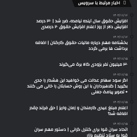
اخبار مرتبط با سرویس
۱۴۰۲/۱۱/۱۶
افزایش حقوق سال آینده نیامده، ضرر شد | ۳۰ درصد
افزایش دلار از روز اعلام افزایش حقوق ۲۰ درصدی
۱۴۰۲/۱۱/۱۶
بخشنامه مهم درباره مالیات حقوق کارکنان | اضافه
برداشت ها برمی گردد
۱۴۰۲/۱۱/۱۵
۳۰ میلیون نفر بزودی کالا برگ می‌گیرند
۱۴۰۲/۱۱/۱۵
اگر سود سهام عدالت می خواهید این هشدار را جدی
بگیرید | کلاهبرداران با این روش حسابتان را خالی می کنند
+ تصویر پیامک جعلی
۱۴۰۲/۱۱/۱۵
اعلام مبلغ عیدی کارمندان و زمان واریز | حق فرزند چقدر
اضافه شد؟
۱۴۰۲/۱۱/۱۵
اتحاد سران قوا برای کنترل گرانی | دستور مهم سران
قوا به ستاد تنظیم بازار