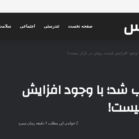
کس
صفحه نخست
تندرستی
اجتماعی
سلامت
 وجود افزایش قیمت روغن در بازار نیست!
 شد؛ با وجود افزایش
نیست!
خواندن این مطلب 1 دقیقه زمان میبرد