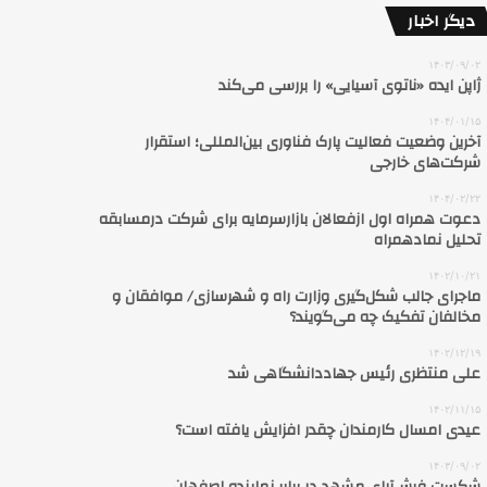
دیگر اخبار
۱۴۰۳/۰۹/۰۲
ژاپن ایده «ناتوی آسیایی» را بررسی می‌کند
۱۴۰۴/۰۱/۱۵
آخرین وضعیت فعالیت پارک فناوری بین‌المللی؛ استقرار
شرکت‌های خارجی‌
۱۴۰۴/۰۲/۲۲
دعوت همراه اول ازفعالان بازارسرمایه برای شرکت درمسابقه
تحلیل نمادهمراه
۱۴۰۲/۱۰/۲۱
ماجرای جالب شکل‌گیری وزارت راه و شهرسازی/ موافقان و
مخالفان تفکیک چه می‌گویند؟
۱۴۰۲/۱۲/۱۹
علی منتظری رئیس جهاددانشگاهی شد
۱۴۰۲/۱۱/۱۵
عیدی امسال کارمندان چقدر افزایش یافته است؟
۱۴۰۳/۰۹/۰۲