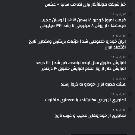
خیز شرکت مونتاژکار برای تصاحب سایپا + عکس
۱۴۰۲/۱۱/۱۷
قیمت امروز خودرو ۱۸ بهمن ۱۴۰۳ | نوسان عجیب
قیمت‌ها ؛ از ریزش ۸ میلیونی تا رشد ۳۳ میلیونی
۱۴۰۲/۱۱/۱۶
ایران خودرو خصوصی شد | جزئیات بزرگترین واگذاری تاریخ
اقتصاد ایران
۱۴۰۲/۱۱/۱۶
افزایش حقوق سال آینده نیامده، ضرر شد | ۳۰ درصد
افزایش دلار از روز اعلام افزایش حقوق ۲۰ درصدی
۱۴۰۲/۱۱/۱۶
هیئت مدیره ایران خودرو به کروز رسید
۱۴۰۲/۱۱/۱۶
تصاویری از ویلای «کلارآباد» با معماری متفاوت
۱۴۰۲/۱۱/۱۶
تصاویری از خودروهای عجیب و غریب تاریخ