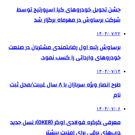
جشن تحویل خودروهای کیا اسپورتیج توسط
شرکت برساوش در مهرماه برگزار شد
۱۴۰۴/۰۷/۲۲
برساوش رتبه اول رضایتمندی مشتریان در صنعت
خودروهای وارداتی را کسب نمود.
۱۴۰۴/۰۷/۱۴
طرح انصار ویژه سربازان با ۸ سال غیبت/محل ثبت
نام
۱۴۰۴/۰۷/۰۶
معرفی کرکره فولادی اوکر (OKER)؛ نسل جدید
درب‌های برقی برای امنیت بیشتر