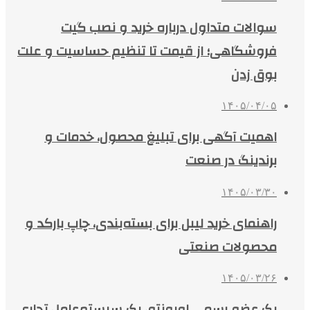
سوالات متداول درباره خرید و نصب گیت
فروشگاهی؛ از قیمت تا تنظیم حساسیت و علت
بوق زدن
۱۴۰۵/۰۴/۰۵
اهمیت آگهی برای تبلیغ محصول، خدمات و
برندینگ در صنعت
۱۴۰۵/۰۳/۳۰
راهنمای خرید لیبل برای بسته‌بندی، چاپ بارکد و
محصولات صنعتی
۱۴۰۵/۰۳/۲۶
یک عضو رسمی اوبونتو، یک سیستم‌عامل تجاری