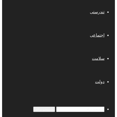
تندرستی
اجتماعی
سلامت
دولت
جستجو برای