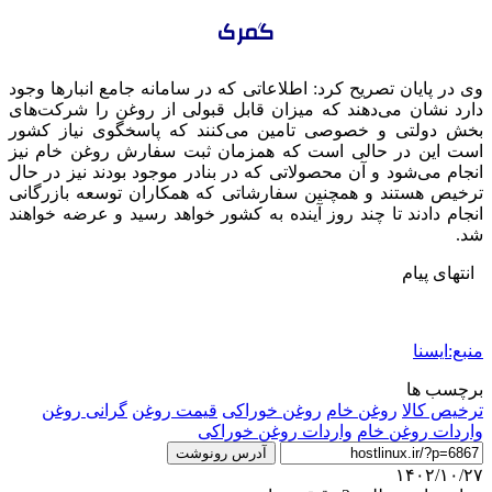
گمرک
وی در پایان تصریح کرد: اطلاعاتی که در سامانه جامع انبارها وجود
دارد نشان می‌دهند که میزان قابل قبولی از روغن را شرکت‌های
بخش دولتی و خصوصی تامین می‌کنند که پاسخگوی نیاز کشور
است این در حالی است که همزمان ثبت سفارش روغن خام نیز
انجام می‌شود و آن محصولاتی که در بنادر موجود بودند نیز در حال
ترخیص هستند و همچنین سفارشاتی که همکاران توسعه بازرگانی
انجام دادند تا چند روز آینده به کشور خواهد رسید و عرضه خواهند
شد.
انتهای پیام
منبع:ایسنا
برچسب ها
ترخیص کالا
روغن خام
روغن خوراکی
قیمت روغن
گرانی روغن
واردات روغن خام
واردات روغن خوراکی
آدرس رونوشت
۱۴۰۲/۱۰/۲۷