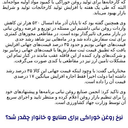
که کارخانه‌ها برای تولید روغن خوراکی با کمبود مواد اولیه مواجه‌اند.
البته که طی یک هفته با افزایش تولید کارخانجات تولید و شرایط
بازار بهبود می‌یابد.
وی همچنین گفته بود که تا پایان آذر ماه امسال ۵۲۰ هزار تن کاهش
واردات روغن نباتی داشتیم این مسئله در توزیع و عرضه روغن نباتی
در بازار مصرف تاثیرگذار بوده است. در مقاطعی مجوزهای کمتری
برای ثبت سفارش داده شد و در ماه‌هایی نیز شاهد رشد جدی
قیمت‌های جهانی بودیم و حدود ۳۵ درصد قیمت‌های جهانی افزایش
یافت که تطبیق قیمت ثبت سفارش‌ها با قیمت‌های جهانی زمانبر بود
و شرکت‌های وارد کننده از این قافله عقب ماندند در کنار تمام این
مشکلات تامین ارز نیز در مقاطعی با کندی صورت می‌گرفت.
مختاریانی گفت: با وجود اینکه قیمت جهانی این کالا ۳۵ درصد رشد
داشته اما دولت اخیراً فقط اجازه افزایش میانگین ۱۷ درصدی
قیمت آن را داده است.
وی تاکید کرد: انجمن صنایع روغن نباتی برنامه‌ها و پیشنهادهای خود
را برای تنظیم بازار روغن اعلام کرده و منتظر تایید و اجرای سریع
آن توسط وزارت جهاد کشاورزی است.
نرخ روغن خوراکی برای صنایع و خانوار چقدر شد؟