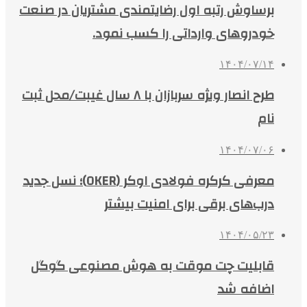
برساوش رتبه اول رضایتمندی مشتریان در صنعت
خودروهای وارداتی را کسب نمود.
۱۴۰۴/۰۷/۱۴
طرح انصار ویژه سربازان با ۸ سال غیبت/محل ثبت
نام
۱۴۰۴/۰۷/۰۶
معرفی کرکره فولادی اوکر (OKER)؛ نسل جدید
درب‌های برقی برای امنیت بیشتر
۱۴۰۴/۰۵/۲۳
قابلیت چت موقت به هوش مصنوعی گوگل
اضافه شد