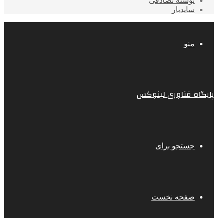
نوشته تصادفی
سایدبار
منو
پایگاه فناوری لینوکس
جستجو برای
صفحه نخست