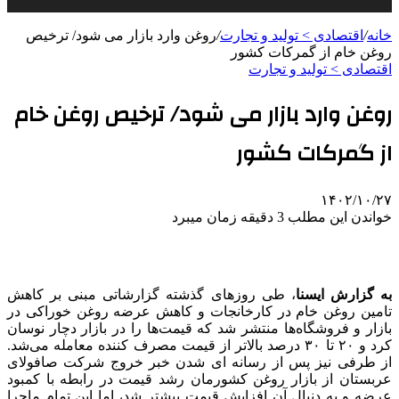
خانه
/
اقتصادی > تولید و تجارت
/
روغن وارد بازار می شود/ ترخیص
روغن خام از گمرکات کشور
اقتصادی > تولید و تجارت
روغن وارد بازار می شود/ ترخیص روغن خام
از گمرکات کشور
۱۴۰۲/۱۰/۲۷
خواندن این مطلب 3 دقیقه زمان میبرد
به گزارش ایسنا
، طی روزهای گذشته گزارشاتی مبنی بر کاهش
تامین روغن خام در کارخانجات و کاهش عرضه روغن خوراکی در
بازار و فروشگاه‌ها منتشر شد که قیمت‌ها را در بازار دچار نوسان
کرد و ۲۰ تا ۳۰ درصد بالاتر از قیمت مصرف کننده معامله می‌شد.
از طرفی نیز پس از رسانه ای شدن خبر خروج شرکت صافولای
عربستان از بازار روغن کشورمان رشد قیمت در رابطه با کمبود
عرضه و به دنبال آن افزایش قیمت بیشتر شد، اما این تمام ماجرا