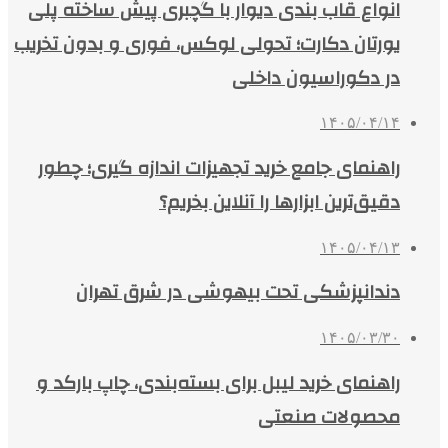
انواع قاب بندی دیوار با گچبری پیش ساخته پلی
یورتان دکارت؛ تحولی لوکس، فوری و بدون تخریب
در دکوراسیون داخلی
۱۴۰۵/۰۴/۱۴
راهنمای جامع خرید تجهیزات اندازه گیری؛ چطور
دقیق‌ترین ابزارها را آنلاین بخریم؟
۱۴۰۵/۰۴/۱۳
دندانپزشکی تحت بیهوشی در شرق تهران
۱۴۰۵/۰۳/۳۰
راهنمای خرید لیبل برای بسته‌بندی، چاپ بارکد و
محصولات صنعتی