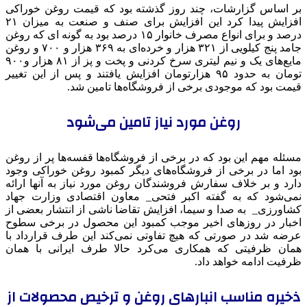
بر اساس گزارشات، چند روز گذشته بود که قیمت روغن خوراکی
افزایش پیدا کرد این افزایش برای صنف و صنعت به میزان ۲۱
درصد و برای انواع مصرف خانوار ۱۵ درصد بود به گونه ای که روغن
جامد پنج کیلویی از ۳۲۱ هزار و خرده‌ای به ۳۶۹ هزار و ۷۰۰ و روغن
مایع‌های یک و نیم لیتری سرخ کردنی و پخت و پز از ۸۱ هزار و۹۰۰
تومان به حدود ۹۵ هزارتومان افزایش یافتند و پس از این تغییر
قیمت بود که موجودی برخی از فروشگاه‌ها تامین شد.
روغن مورد نیاز تامین می‌شود
مسئله مهم این بود که در برخی از فروشگاه‌ها قفسه‌ها پر از روغن
بود اما در برخی از فروشگاه‌های دیگر کمبود روغن خوراکی وجود
دارد و بر خلاف سفارش فروشندگان روغن مورد نیاز به آنها ارائه
نمی‌شود که به گفته اکبر فتحی_ معاون اقتصادی وزارت جهاد
کشاورزی_ به صدا و سیما، افزایش تقاضا ناشی از انتشار بعضی از
اخبار در روزهای اخیر موجب کمبود این محصول در برخی سطوح
عرضه شد در صورتی که هیچ تفاوتی نمی‌کند این طرف قرارداد با
همان ظرفیتی که همکاری می‌کرد حالا طرف ایرانی با همان
ظرفیت ادامه خواهد داد.
ذخیره مناسب انبارهای روغن و ترخیص محصولات از