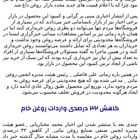
نبود چرا که با اعلام قیمت های جدید مجدد بازار روغن داغ شد.
پس از انتشار اخباری مبنی بر گرانی و کمبود این محصول در بازار
برخی اخبار نیز از بازار نابسامانی خبر می‌دادند که در بسیاری از
فروشگاه‌ها مردم تنها می‌توانند دو بطری روغن خریداری کنند اما در
همان بازه زمانی نیز بر اساس مشاهدات میدانی خبرگزاری ایسنا در
فروشگاه‌ها محدودیتی برای ارائه و عرضه روغن وجود نداشت و
خریداران به هر تعدادی که تمایل داشتند می‌توانستند روغن خریداری
کنند و در همین ماجرا به گفته مسئولان فروشگاه‌ها بسیاری از افراد
به تعداد بیش از نیاز نیز خریداری کرده بودند که این سبک از خرید نیز
ناشی از ایجاد ترس کمبود این محصول در بازار بود.
در همین بازه زمانی علی فاضلی _ رئیس هیئت مدیره انجمن روغن
نباتی _ مدعی شده بود که هیچ محدودیتی برای عرضه روغن به
مردم وجود ندارد، توزیع این محصول طبق روال عادی ادامه دارد و
ایجاد هرگونه محدودیت در فروش تخلف محسوب می‌شود.
کاهش ۳۲ درصدی واردات روغن خام
چندی بعد با منتشر شدن این اخبار محمد مختاریانی _عضو هیئت
مدیره انجمن صنفی صنایع روغن نباتی_ از کاهش ۳۲ درصدی
واردات روغن خام در مقایسه با مدت مشابه سال گذشته خبر داد