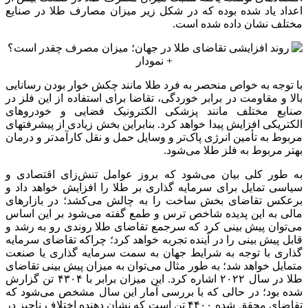
اعداد یاد شده بوده که در شکل زیر میزان مصارف طلا در صنایع
مختلف نشان داده شده است.
با توجه به خواص منحصر به فرد طلا مانند چکش خوار بودن رسانایی
بالا و مقاومت در برابر خوردگی، تقاضا برای استفاده از این فلز در
صنایع مختلف مانند پزشکی الکترونیک فضایی و خودروهای
الکتریکی افزایش پیدا خواهد کرد. بنابراین بخش زیادی از پیشرفتهای
مربوط به تأمین انرژی پاک‌تر و وسایل حمل و نقل کارآمدتر و درمان
بهتر مربوط به فلز طلا می‌شود.
به طور کلی بیان می‌شود که بروز عوامل تنش‌زای اقتصادی و
سیاسی تمایل برای سرمایه گذاری بر طلا را افزایش خواهد داد و
برعکس تقاضای بخش ساخت را به چالش می‌کشد؛ در بازارهای
مالی به این پدیده شاخص ترس و طمع گفته می‌شود بر این اساس
می‌توان پیش بینی کرد که سرجمع تقاضای طلا روندی رو به رشد و
قابل پیش بینی را در آینده تجربه خواهد کرد؛ چراکه تقاضای سرمایه
گذاری با توجه به شرایط جهان به سمت سرمایه گذاری یا صنعت
متمایل خواهد شد؛ به طور مثال می‌توان به میزان پیش بینی تقاضای
طلا در سال ۲۰۲۲ اشاره کرد. این میزان برابر با ۴۳۰۴ تن گزارش
شده بود؛ در حالی که با بررسی آمار این سال مشخص می‌شود که
تقاضای محقق شده ۴۴۰۰ تن است که نشان دهنده اختلاف ناچیز در