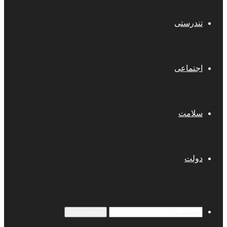
تندرستی
اجتماعی
سلامت
دولت
جستجو برای