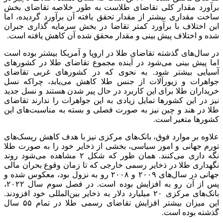
برآورد مقدار کلی تقاضای طلاست به طور خلاصه تقاضای بخش
ساخت مقداری بیشتر از مقدار تحقق یافته آن برآورد گردیده، اما
این اختلاف با برآورد کمتر تقاضا در بخش سرمایه گذاری جبران
شده و اختلاف پیش بینی و مقدار محقق شده آن کاهش یافته است.
در سال‌های گذشته تقاضای طلا در اروپا و آمریکا بیشتر بوده است
اما پیش بینی می‌شود در آینده مجموع تقاضای طلا در کشورهای
آسیایی بیشتر شود. به نحوی که در کشورهای غربی تقاضای
جواهرات و زیورآلات از جنس طلا کاهش می‌یابد، چراکه نسل
خریداران طلا برای این کاربرد در حال پیر شدن هستند و نسل جدید
نیز در این کشورها تمایل زیادی به این جواهرات را ندارند تقاضای
طلا در هند و چین نیز به صورت فصلی و بسته به مناسبت‌های این
کشورها متغیر است.
علاوه بر موارد فوق، بانک‌های مرکزی نیز با هدف کاهش ریسک‌های
تورم جهانی و امور سیاسی، بخشی از ذخایر خود را به صورت طلا
نگه داری می‌کنند. همان طور که شکل ۲ مشاهده می‌شود روند
نگهداری طلا در ذخایر رسمی خارجی که تا زمان وقوع بحران مالی
جهانی در سال‌های ۲۰۰۹ و ۲۰۰۸ رو به نزول بود، معکوس شده و
پس از آن رو به افزایش بوده است. در فصل سوم سال ۲۰۲۲،
بانک‌های مرکزی ۲۰ میلیارد دلار به ذخایر بین‌المللی خود افزودند.
این میزان بیشتر افزایش تقاضای رسمی طلا در تمام ۵۵ سال
گذشته بوده است.