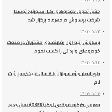
۱۴۰۴/۰۷/۲۵
جشن تحویل خودروهای کیا اسپورتیج توسط
شرکت برساوش در مهرماه برگزار شد
۱۴۰۴/۰۷/۲۲
برساوش رتبه اول رضایتمندی مشتریان در صنعت
خودروهای وارداتی را کسب نمود.
۱۴۰۴/۰۷/۱۴
طرح انصار ویژه سربازان با ۸ سال غیبت/محل ثبت
نام
۱۴۰۴/۰۷/۰۶
معرفی کرکره فولادی اوکر (OKER)؛ نسل جدید