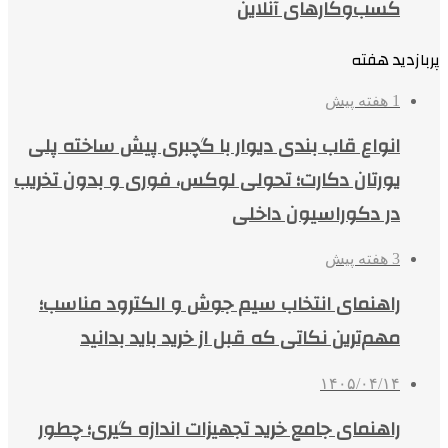
کسب‌وکارهای آنلاین
پربازدید هفته
1 هفته پیش
انواع قاب بندی دیوار با گچبری پیش ساخته پلی
یورتان دکارت؛ تحولی لوکس، فوری و بدون تخریب
در دکوراسیون داخلی
3 هفته پیش
راهنمای انتخاب سیم جوش و الکترود مناسب؛
مهم‌ترین نکاتی که قبل از خرید باید بدانید
۱۴۰۵/۰۴/۱۴
راهنمای جامع خرید تجهیزات اندازه گیری؛ چطور