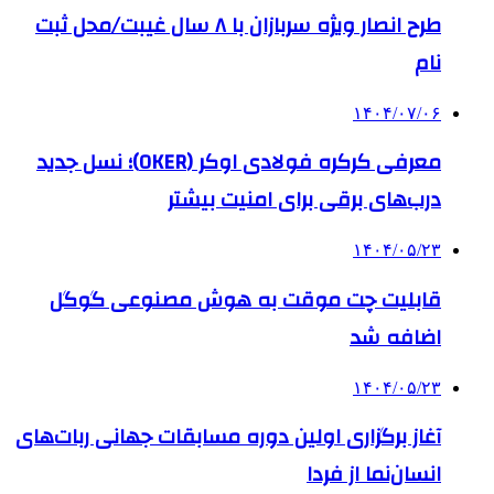
طرح انصار ویژه سربازان با ۸ سال غیبت/محل ثبت
نام
۱۴۰۴/۰۷/۰۶
معرفی کرکره فولادی اوکر (OKER)؛ نسل جدید
درب‌های برقی برای امنیت بیشتر
۱۴۰۴/۰۵/۲۳
قابلیت چت موقت به هوش مصنوعی گوگل
اضافه شد
۱۴۰۴/۰۵/۲۳
آغاز برگزاری اولین دوره مسابقات جهانی ربات‌های
انسان‌نما از فردا