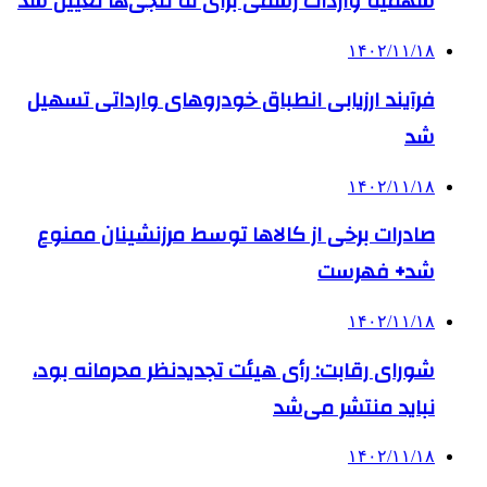
سهمیه واردات رسمی برای ته لنجی‌ها تعیین شد
۱۴۰۲/۱۱/۱۸
فرآیند ارزیابی انطباق خودروهای وارداتی تسهیل
شد
۱۴۰۲/۱۱/۱۸
صادرات برخی از کالاها توسط مرزنشینان ممنوع
شد+ فهرست
۱۴۰۲/۱۱/۱۸
شورای رقابت: رأی هیئت تجدیدنظر محرمانه بود،
نباید منتشر می‌شد
۱۴۰۲/۱۱/۱۸