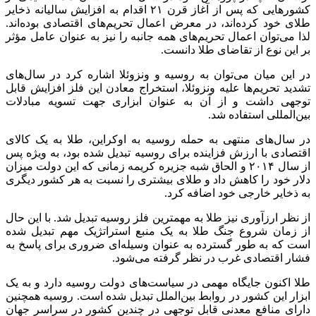
کشورهایی که پس از آغاز قرن ۲۱ اقدام به افزایش سالیانه ذخایر
طلای خود کرده‌اند، در معرض اعمال تحریم‌های اقتصادی بوده‌اند.
لذا می‌توان اعمال تحریم‌های همه جانبه را نیز به عنوان عامل مؤثر
بر این نوع از تقاضای طلا دانست.
در این میان می‌توان به روسیه و ونزوئلا اشاره کرد در سال‌های
تشدید تحریم‌ها علیه ونزوئلا، استخراج معادن این فلز افزایش قابل
توجهی داشت و از آن به عنوان ابزاری جهت تسویه مبادلات
بین‌المللی استفاده شد.
در سال‌های منتهی به حمله روسیه به اوکراین، طلا به یک کالای
اقتصادی با ارزش فزاینده برای روسیه تبدیل شده بود، به ویژه پس
از سال ۲۰۱۴ و الحاق شبه جزیره کریمه زمانی که این دولت میزان
دلار خود را کاهش داد و طلای بیشتری را نسبت به هر کشور دیگری
به ذخایر خارجی خود اضافه کرد.
از نظر ارزآوری نیز طلا به مهمترین فلز روسیه تبدیل شد. با این حال
از زمان شروع جنگ طلا به یک منبع استراتژیک مهم تبدیل شده
است که به طور گسترده به عنوان وسیله‌ای ضروری برای پاسخ به
فشار اقتصادی غرب در نظر گرفته می‌شود.
طلا اکنون جایگاه مهمی در سیاست‌های دولت روسیه دارد و به یک
ابزار این کشور در روابط بین‌الملل تبدیل شده است. روسیه همچنین
دارای منافع معدنی قابل توجهی در چندین کشور در سراسر جهان