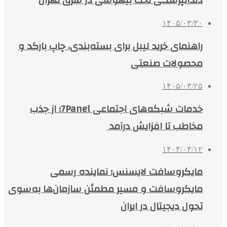
دندانپزشکی تحت بیهوشی در شرق تهران
۱۴۰۵/۰۳/۳۰
راهنمای خرید لیبل برای بسته‌بندی، چاپ بارکد و
محصولات صنعتی
۱۴۰۵/۰۳/۲۵
خدمات شبکه‌های اجتماعی 7Panel؛ از جذب
مخاطب تا افزایش درآمد
۱۴۰۴/۰۳/۱۲
مایکروسافت لایسنس؛ نماینده رسمی
مایکروسافت و مسیر مطمئن سازمان‌ها به‌سوی
تحول دیجیتال در ایران