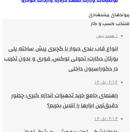
پیوندهای پیشنهادی
منتخب کسب و کار
1 هفته پیش
انواع قاب بندی دیوار با گچبری پیش ساخته پلی
یورتان دکارت؛ تحولی لوکس، فوری و بدون تخریب
در دکوراسیون داخلی
۱۴۰۵/۰۴/۱۴
راهنمای جامع خرید تجهیزات اندازه گیری؛ چطور
دقیق‌ترین ابزارها را آنلاین بخریم؟
۱۴۰۵/۰۴/۱۳