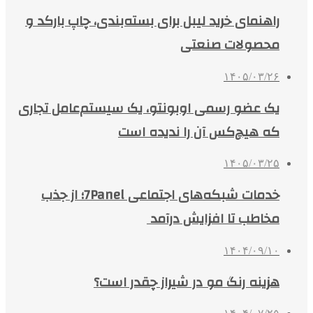
راهنمای خرید لیبل برای بسته‌بندی، چاپ بارکد و
محصولات صنعتی
۱۴۰۵/۰۳/۲۶
یک عضو رسمی اوبونتو، یک سیستم‌عامل تجاری
که هیچ‌کس آن را ندیده است
۱۴۰۵/۰۳/۲۵
خدمات شبکه‌های اجتماعی 7Panel؛ از جذب
مخاطب تا افزایش درآمد
۱۴۰۴/۰۹/۱۰
هزینه رنگ مو در شیراز چقدر است؟