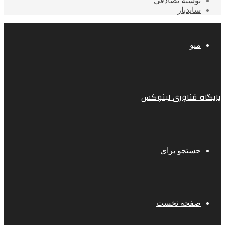
نوشته تصادفی
سایدبار
منو
پایگاه فناوری لینوکس
جستجو برای
صفحه نخست