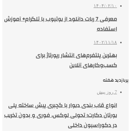
۱۴۰۴/۰۲/۱۰
معرفی 7 ربات دانلود از یوتیوب با تلگرام+ آموزش
استفاده
۱۴۰۲/۱۱/۱۸
بهترین پلتفرم‌های انتشار رپورتاژ برای
کسب‌وکارهای آنلاین
پربازدید هفته
7 روز پیش
انواع قاب بندی دیوار با گچبری پیش ساخته پلی
یورتان دکارت؛ تحولی لوکس، فوری و بدون تخریب
در دکوراسیون داخلی