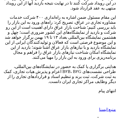
در این رویداد شرکت کنند تا در نهایت نتیجه بازدید آنها از این رویداد
منتهی به عقد قرارداد شود.
این مقام مسئول ضمن اشاره به راه‌اندازی ۴۰۰ شرکت خدمات
مشاوره تجاری در عراق، تصریح کرد: راه‌های ورود به این بازار را
باید بررسی کنیم؛ شناخت بازار عراق دارای اهمیت است از این‌ رو
شرکت و بازدید از نمایشگاه‌های این کشور ضروری است؛ چهل و
هشتمین نمایشگاه بین‌المللی بغداد ۱۳ تا ۱۹ بهمن برگزار خواهد شد
و این موضوع فرصتی است که فعالان و تولیدکنندگان ایرانی از این
نمایشگاه بازدید و با نیازهای بازار عراق آشنا شوند؛ بازدید از این
نمایشگاه امکان شناخت نیازهای بازار عراق را فراهم و مجال
برنامه‌ریزی برای ورود به این بازار را مهیا می‌کنند.
هدایتی برگزاری یا کمک به حضور در نمایشگاه‌های بین‌المللی،
طراحی نشست‌های B۲B، B۲G اعزام و پذیرش هیات تجاری، کمک
به ثبت شرکت، ثبت برند و تنظیم اسناد و قراردادهای تجاری را از
دیگر وظایف مراکز تجاری ایران دانست.
انتهای پیام
منبع:ایسنا