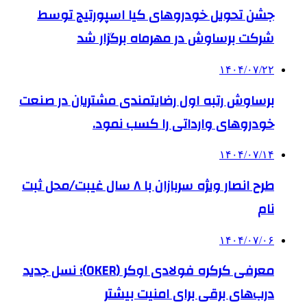
جشن تحویل خودروهای کیا اسپورتیج توسط
شرکت برساوش در مهرماه برگزار شد
۱۴۰۴/۰۷/۲۲
برساوش رتبه اول رضایتمندی مشتریان در صنعت
خودروهای وارداتی را کسب نمود.
۱۴۰۴/۰۷/۱۴
طرح انصار ویژه سربازان با ۸ سال غیبت/محل ثبت
نام
۱۴۰۴/۰۷/۰۶
معرفی کرکره فولادی اوکر (OKER)؛ نسل جدید
درب‌های برقی برای امنیت بیشتر