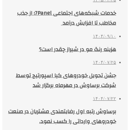
خدمات شبکه‌های اجتماعی 7Panel؛ از جذب
مخاطب تا افزایش درآمد
۱۴۰۴/۰۹/۱۰
هزینه رنگ مو در شیراز چقدر است؟
۱۴۰۴/۰۷/۲۵
جشن تحویل خودروهای کیا اسپورتیج توسط
شرکت برساوش در مهرماه برگزار شد
۱۴۰۴/۰۷/۲۲
برساوش رتبه اول رضایتمندی مشتریان در صنعت
خودروهای وارداتی را کسب نمود.