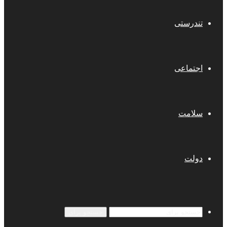
تندرستی
اجتماعی
سلامت
دولت
جستجو برای