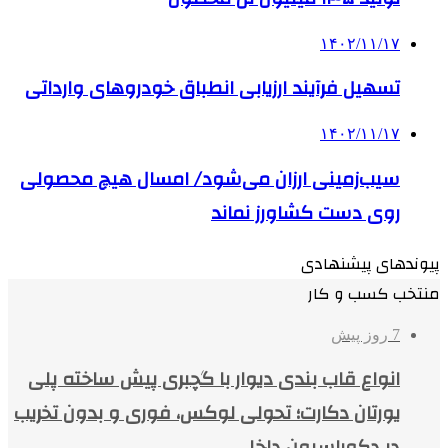
۱۴۰۲/۱۱/۱۷
تسهیل فرآیند ارزیابی انطباق خودروهای وارداتی
۱۴۰۲/۱۱/۱۷
سیب‌زمینی ارزان می‌شود/ امسال هیچ محصولی
روی دست کشاورز نماند
پیوندهای پیشنهادی
منتخب کسب و کار
7 روز پیش
انواع قاب بندی دیوار با گچبری پیش ساخته پلی
یورتان دکارت؛ تحولی لوکس، فوری و بدون تخریب
در دکوراسیون داخلی