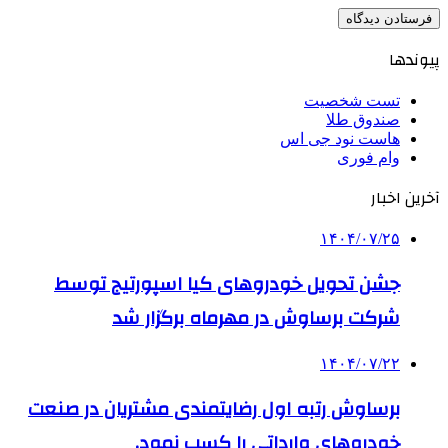
پیوندها
تست شخصیت
صندوق طلا
هاست نود جی اس
وام فوری
آخرین اخبار
۱۴۰۴/۰۷/۲۵
جشن تحویل خودروهای کیا اسپورتیج توسط
شرکت برساوش در مهرماه برگزار شد
۱۴۰۴/۰۷/۲۲
برساوش رتبه اول رضایتمندی مشتریان در صنعت
خودروهای وارداتی را کسب نمود.