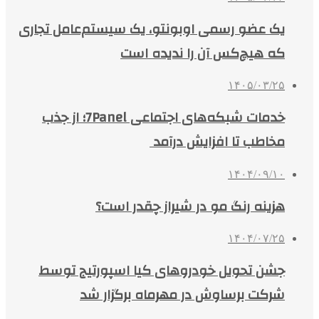
یک عضو رسمی اوبونتو، یک سیستم‌عامل تجاری
که هیچ‌کس آن را ندیده است
۱۴۰۵/۰۳/۲۵
خدمات شبکه‌های اجتماعی 7Panel؛ از جذب
مخاطب تا افزایش درآمد
۱۴۰۴/۰۹/۱۰
هزینه رنگ مو در شیراز چقدر است؟
۱۴۰۴/۰۷/۲۵
جشن تحویل خودروهای کیا اسپورتیج توسط
شرکت برساوش در مهرماه برگزار شد