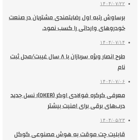
۱۴۰۴/۰۷/۲۲
برساوش رتبه اول رضایتمندی مشتریان در صنعت
خودروهای وارداتی را کسب نمود.
۱۴۰۴/۰۷/۱۴
طرح انصار ویژه سربازان با ۸ سال غیبت/محل ثبت
نام
۱۴۰۴/۰۷/۰۶
معرفی کرکره فولادی اوکر (OKER)؛ نسل جدید
درب‌های برقی برای امنیت بیشتر
۱۴۰۴/۰۵/۲۳
قابلیت چت موقت به هوش مصنوعی گوگل