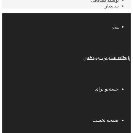
نوشته تصادفی
سایدبار
منو
پایگاه فناوری لینوکس
جستجو برای
صفحه نخست