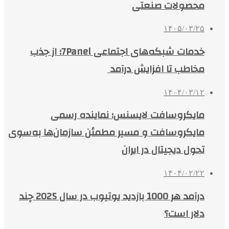
محصولات صنعتی
۱۴۰۵/۰۳/۲۵
خدمات شبکه‌های اجتماعی 7Panel؛ از جذب
مخاطب تا افزایش درآمد
۱۴۰۴/۰۳/۱۲
مایکروسافت لایسنس؛ نماینده رسمی
مایکروسافت و مسیر مطمئن سازمان‌ها به‌سوی
تحول دیجیتال در ایران
۱۴۰۴/۰۲/۲۲
درآمد هر 1000 بازدید یوتیوب در سال 2025 چند
دلار است؟