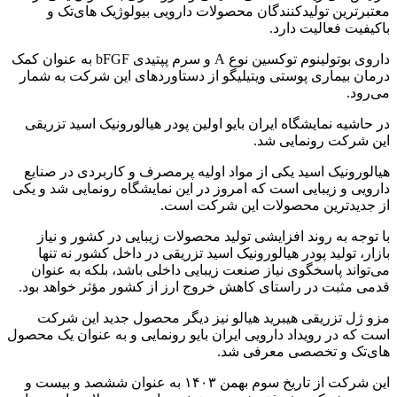
معتبرترین تولیدکنندگان محصولات دارویی بیولوژیک های‌تک و
باکیفیت فعالیت دارد.
داروی بوتولینوم توکسین نوع A و سرم پپتیدی bFGF به عنوان کمک
درمان بیماری پوستی ویتیلیگو از دستاوردهای این شرکت به شمار
می‌رود.
در حاشیه نمایشگاه ایران بایو اولین پودر هیالورونیک اسید تزریقی
این شرکت رونمایی شد.
هیالورونیک اسید یکی از مواد اولیه پرمصرف و کاربردی در صنایع
دارویی و زیبایی است که امروز در این نمایشگاه رونمایی شد و یکی
از جدیدترین محصولات این شرکت است.
با توجه به روند افزایشی تولید محصولات زیبایی در کشور و نیاز
بازار، تولید پودر هیالورونیک اسید تزریقی در داخل کشور نه تنها
می‌تواند پاسخگوی نیاز صنعت زیبایی داخلی باشد، بلکه به عنوان
قدمی مثبت در راستای کاهش خروج ارز از کشور مؤثر خواهد بود.
مزو ژل تزریقی هیبرید هیالو نیز دیگر محصول جدید این شرکت
است که در رویداد دارویی ایران بایو رونمایی و به عنوان یک محصول
های‌تک و تخصصی معرفی شد.
این شرکت از تاریخ سوم بهمن ۱۴۰۳ به عنوان ششصد و بیست و