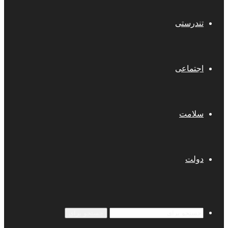
تندرستی
اجتماعی
سلامت
دولت
جستجو برای