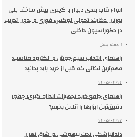
انواع قاب بندی دیوار با گچبری پیش ساخته پلی
یورتان دکارت؛ تحولی لوکس، فوری و بدون تخریب
در دکوراسیون داخلی
3 هفته پیش
راهنمای انتخاب سیم جوش و الکترود مناسب؛
مهم‌ترین نکاتی که قبل از خرید باید بدانید
۱۴۰۵/۰۴/۱۴
راهنمای جامع خرید تجهیزات اندازه گیری؛ چطور
دقیق‌ترین ابزارها را آنلاین بخریم؟
۱۴۰۵/۰۴/۱۳
دندانپزشکی تحت بیهوشی در شرق تهران