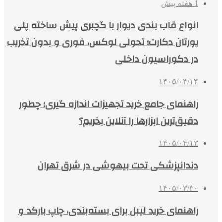
1 هفته پیش
انواع قاب بندی دیوار با گچبری پیش ساخته پلی
یورتان دکارت؛ تحولی لوکس، فوری و بدون تخریب
در دکوراسیون داخلی
۱۴۰۵/۰۴/۱۴
راهنمای جامع خرید تجهیزات اندازه گیری؛ چطور
دقیق‌ترین ابزارها را آنلاین بخریم؟
۱۴۰۵/۰۴/۱۳
دندانپزشکی تحت بیهوشی در شرق تهران
۱۴۰۵/۰۳/۳۰
راهنمای خرید لیبل برای بسته‌بندی، چاپ بارکد و