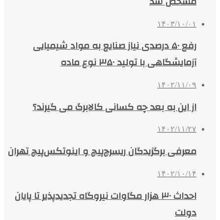
مشخص شد
۱۴۰۳/۱۰/۰۱
رفع ۵۰ درصدی نیاز صنایع به مواد شیمیایی
آزمایشگاهی با تولید ۳۵۰ نوع ماده
۱۴۰۲/۱۱/۰۹
از این به بعد چه کسانی کالابرگ می گیرند؟
۱۴۰۲/۱۱/۲۷
معرفی برگزیدگان ریسرچ‌پیچ و اینوتکس‌پیچ تهران
۱۴۰۲/۱۰/۱۴
احداث ۳۰ هزار مگاوات نیروگاه تجدیدپذیر تا پایان
دولت