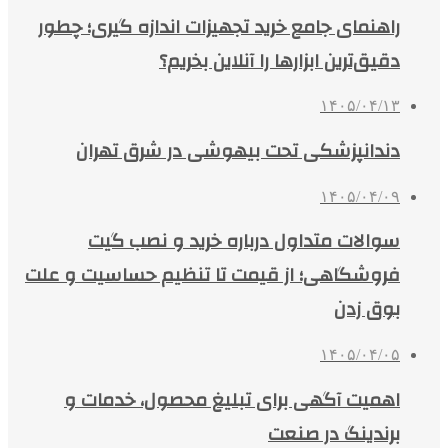
راهنمای جامع خرید تجهیزات اندازه گیری؛ چطور
دقیق‌ترین ابزارها را آنلاین بخریم؟
۱۴۰۵/۰۴/۱۳
دندانپزشکی تحت بیهوشی در شرق تهران
۱۴۰۵/۰۴/۰۹
سوالات متداول درباره خرید و نصب گیت
فروشگاهی؛ از قیمت تا تنظیم حساسیت و علت
بوق زدن
۱۴۰۵/۰۴/۰۵
اهمیت آگهی برای تبلیغ محصول، خدمات و
برندینگ در صنعت