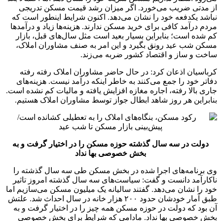
از مدتی ضریب می‌خورد. اگر میزان رشد قیمت مسکن تدریجی
نباشد یکدفعه خود را نشان می‌دهد. اکنون شرایط اینطور است که
مردم درآمد کافی برای خرید مسکن ندارند. هزینه‌ها زیاد و درآمدها
کم شده است؛ بنابراین بسیار بعید است مثل سال‌های قبل، بازار
مسکن شب عید رونق بگیرد و این امر به صنف مشاوران املاک،
ساخت و ساز و اقتصاد کشور ضربه می‌زند.
کرباسیان اذعان کرد: در حال حاضر مشاوران املاک رفته رفته
دفاتر خود را جمع می‌کنند به خاطر اینکه درآمد نیست. هزینه‌های
جاری بالا رفته، اجاره مغازه افزایش یافته و مالیات کم نشده است.
بنابراین هر روز شاهد ابطال جواز توسط مشاوران املاک هستیم.
دولت در سه سال گذشته حوزه مسکن را در اختیار گرفت و به
بخش خصوصی بها نداد
وی برنامه‌های اجرا شده در بخش مسکن طی سه سال گذشته را
ناکارآمد دانست و گفت: سیاست‌های سه سال گذشته امروز تاثیر
خود را نشان می‌دهد. گفتند سالیانه یک میلیون مسکن می‌سازیم اما
طبق آمار خودشان حدود ۲۰۰ هزار خانه در سال احداث شد. علتش
آن بود که دولت در حوزه مسکن همه چیز را در اختیار گرفت و به
بخش خصوصی بها نداد. مادامی که شرایط برای بخش خصوصی