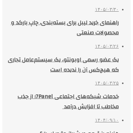
۱۴۰۵/۰۳/۳۰
راهنمای خرید لیبل برای بسته‌بندی، چاپ بارکد و
محصولات صنعتی
۱۴۰۵/۰۳/۲۶
یک عضو رسمی اوبونتو، یک سیستم‌عامل تجاری
که هیچ‌کس آن را ندیده است
۱۴۰۵/۰۳/۲۵
خدمات شبکه‌های اجتماعی 7Panel؛ از جذب
مخاطب تا افزایش درآمد
۱۴۰۴/۰۹/۱۰