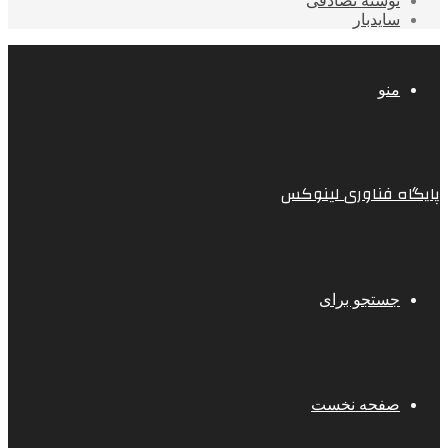
نوشته تصادفی
سایدبار
منو
پایگاه فناوری لینوکس
جستجو برای
صفحه نخست