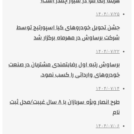
هزینه رنگ مو در شیراز چقدر است؟
۱۴۰۴/۰۷/۲۵
جشن تحویل خودروهای کیا اسپورتیج توسط
شرکت برساوش در مهرماه برگزار شد
۱۴۰۴/۰۷/۲۲
برساوش رتبه اول رضایتمندی مشتریان در صنعت
خودروهای وارداتی را کسب نمود.
۱۴۰۴/۰۷/۱۴
طرح انصار ویژه سربازان با ۸ سال غیبت/محل ثبت
نام
۱۴۰۴/۰۷/۰۶