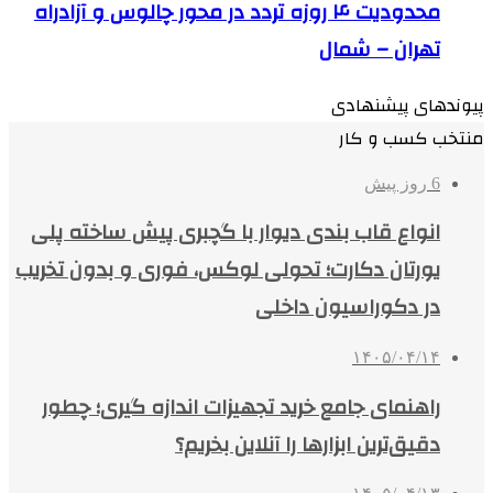
محدودیت ۴ روزه تردد در محور چالوس و آزادراه
تهران – شمال
پیوندهای پیشنهادی
منتخب کسب و کار
6 روز پیش
انواع قاب بندی دیوار با گچبری پیش ساخته پلی
یورتان دکارت؛ تحولی لوکس، فوری و بدون تخریب
در دکوراسیون داخلی
۱۴۰۵/۰۴/۱۴
راهنمای جامع خرید تجهیزات اندازه گیری؛ چطور
دقیق‌ترین ابزارها را آنلاین بخریم؟