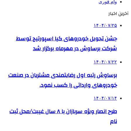
وام فوری
آخرین اخبار
۱۴۰۴/۰۷/۲۵
جشن تحویل خودروهای کیا اسپورتیج توسط
شرکت برساوش در مهرماه برگزار شد
۱۴۰۴/۰۷/۲۲
برساوش رتبه اول رضایتمندی مشتریان در صنعت
خودروهای وارداتی را کسب نمود.
۱۴۰۴/۰۷/۱۴
طرح انصار ویژه سربازان با ۸ سال غیبت/محل ثبت
نام