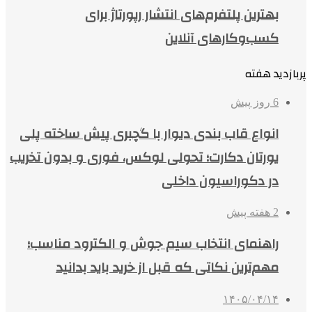
بهترین پلتفرم‌های انتشار رپورتاژ برای
کسب‌وکارهای آنلاین
پربازدید هفته
6 روز پیش
انواع قاب بندی دیوار با گچبری پیش ساخته پلی
یورتان دکارت؛ تحولی لوکس، فوری و بدون تخریب
در دکوراسیون داخلی
2 هفته پیش
راهنمای انتخاب سیم جوش و الکترود مناسب؛
مهم‌ترین نکاتی که قبل از خرید باید بدانید
۱۴۰۵/۰۴/۱۴