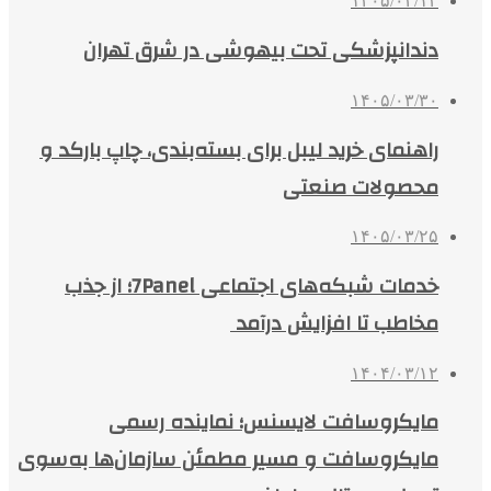
۱۴۰۵/۰۴/۱۳
دندانپزشکی تحت بیهوشی در شرق تهران
۱۴۰۵/۰۳/۳۰
راهنمای خرید لیبل برای بسته‌بندی، چاپ بارکد و
محصولات صنعتی
۱۴۰۵/۰۳/۲۵
خدمات شبکه‌های اجتماعی 7Panel؛ از جذب
مخاطب تا افزایش درآمد
۱۴۰۴/۰۳/۱۲
مایکروسافت لایسنس؛ نماینده رسمی
مایکروسافت و مسیر مطمئن سازمان‌ها به‌سوی