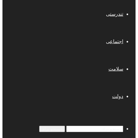
تندرستی
اجتماعی
سلامت
دولت
جستجو برای