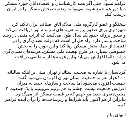
فراهم نشود، حتی اگر همه کارشناسان و اقتصاددانان حوزه مسکن
دنیا دور هم جمع شوند نمی‌توانند وضعیت بخش مسکن را در ایران
درست کنند.
سخنگو و عضو کارگروه ملی املاک اتاق اصناف ایران تاکید کرد:
شهرداری برای صدور پروانه هزینه‌های سرسام آور دریافت می‌کند
و صدور پروانه حدود یک سال طول می‌کشد که اثرات منفی در رشد
ساخت و ساز دارد. راه حل آن است که دولت تصدی‌گری را در
اقتصاد از جمله بخش مسکن رها کند و این حوزه را به بخش
خصوصی بسپارد. در طرح نهضت ملی مسکن، هزینه‌های تصدی‌گری
دولت دائما افزایش می‌یابد و این هزینه ها از متقاضی دریافت
می‌شود.
کرباسیان با اشاره به صحبت استاندار تهران مبنی بر اینکه سالیانه
۲۰۰ هزار نفر به جمعیت استان تهران افزودن می‌شود گفت:
جمعیت افزوده می‌شود اما ساخت و سازهای جدید به میزان
افزایش جمعیت نیست. چشم به هم بزنیم می‌بینیم با یک جمعیت ۲
میلیون نفری جدید مواجهیم که بر قیمت مسکن اثر می‌گذارد.
بنابراین از هم اکنون باید شرایط و زیرساخت‌ها را برای آینده فراهم
کنیم.
انتهای پیام