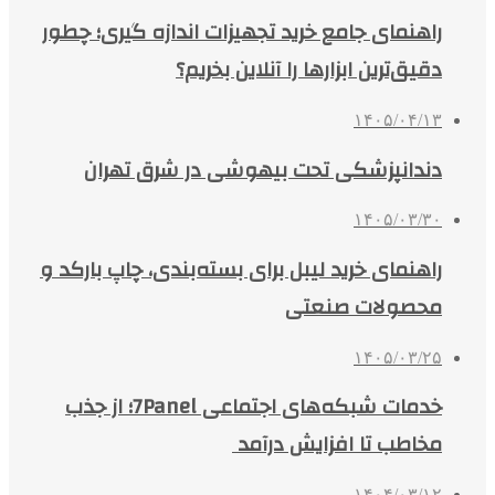
راهنمای جامع خرید تجهیزات اندازه گیری؛ چطور
دقیق‌ترین ابزارها را آنلاین بخریم؟
۱۴۰۵/۰۴/۱۳
دندانپزشکی تحت بیهوشی در شرق تهران
۱۴۰۵/۰۳/۳۰
راهنمای خرید لیبل برای بسته‌بندی، چاپ بارکد و
محصولات صنعتی
۱۴۰۵/۰۳/۲۵
خدمات شبکه‌های اجتماعی 7Panel؛ از جذب
مخاطب تا افزایش درآمد
۱۴۰۴/۰۳/۱۲