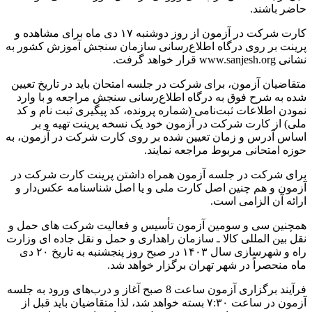
حاضر باشند.
کارت‌ شرکت در آزمون‌ از روز دوشنبه ۱۷ دی ماه برای مشاهده و
پرینت بر روی درگاه اطلاع‌رسانی سازمان سنجش آموزش کشور به
نشانی www.sanjesh.org قرار خواهد گرفت.
متقاضیان‌ آزمون‌، برای شرکت در جلسه امتحان باید در تاریخ تعیین
شده به شرح فوق به درگاه اطلاع‌رسانی سنجش مراجعه و با وارد
نمودن اطلاعات ثبت‌نامی (شماره پرونده، کد پیگیری ثبت نام و کد
ملی) از کارت شرکت در آزمون خود یک نسخه پرینت تهیه و بر
اساس آدرس و زمان تعیین شده بر روی کارت شرکت در آزمون، به
حوزه امتحانی مربوط مراجعه نمایند.
برای شرکت در جلسه آزمون همراه داشتن پرینت کارت شرکت در
آزمون و هم چنین اصل کارت ملی و یا اصل شناسنامه عکس‌دار و
ارائه آن الزامی است.
همچنین سی و سومین آزمون تأسیس و فعالیت شرکت های حمل و
نقل بین المللی کالا ـ سازمان راهداری و حمل و ‏نقل جاده ای وزارت
راه و شهرسازی سال ۱۴۰۳ در صبح روز پنجشنبه به تاریخ ۲۰ دی
ماه منحصراً در شهر تهران برگزار خواهد شد.
فرآیند برگزاری آزمون ساعت 8 صبح آغاز و درب‌های ورود به جلسه
آزمون در ساعت ۷:۳۰ بسته خواهد شد، لذا متقاضیان باید قبل از