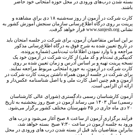
بسته شدن درب‌های ورودی در محل حوزه امتحانی خود حاضر
باشند.
کارت‌ شرکت در آزمون‌ از روز سه‌شنبه ۱۸ دی برای مشاهده و
پرینت بر روی درگاه اطلاع‌رسانی سازمان سنجش آموزش کشور به
نشانی www.sanjesh.org قرار خواهد گرفت.
بر این اساس متقاضیان‌ آزمون‌، برای شرکت در جلسه امتحان باید
در تاریخ تعیین شده به شرح فوق به درگاه اطلاع‌رسانی مذکور
مراجعه و با وارد نمودن اطلاعات ثبت‌نامی (شماره پرونده،
کدپیگیری ثبت‌نام و کد ملی) از کارت شرکت در آزمون خود یک
نسخه پرینت تهیه و بر اساس آدرس و زمان تعیین شده بر روی
کارت شرکت در آزمون، به حوزه امتحانی مربوط مراجعه نمایند.
برای شرکت در جلسه آزمون همراه داشتن پرینت کارت شرکت در
آزمون و هم چنین اصل کارت ملی و یا اصل شناسنامه عکس‌دار و
ارائه آن الزامی است.
آزمون کارشناسان رسمی دادگستری (شورای ‌عالی کارشناسان
رسمی) سال ۱۴۰۳ می رساند آزمون در صبح روز پنجشنبه به تاریخ
۲۰ دی ماه جاری در ۳۵ شهرستان مختلف کشور برگزار می‌شود.
فرآیند برگزاری آزمون از ساعت ۸ صبح آغاز می‌شود و درب های
ورود به جلسه آزمون در ساعت ۷:۳۰ صبح بسته خواهد شد،
بنابراین متقاضیان باید قبل از بسته شدن درب های ورودی در محل