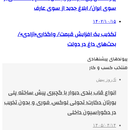
سوی ایران/ ابلاغ جدید از سوی عارف
۱۴۰۲/۱۰/۱۵
تکذیب یک افزایش قیمت/ واگذاری«آزادی»/
بحث‌های داغ در دولت
پیوندهای پیشنهادی
منتخب کسب و کار
6 روز پیش
انواع قاب بندی دیوار با گچبری پیش ساخته پلی
یورتان دکارت؛ تحولی لوکس، فوری و بدون تخریب
در دکوراسیون داخلی
۱۴۰۵/۰۴/۱۴