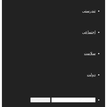
تندرستی
اجتماعی
سلامت
دولت
جستجو برای