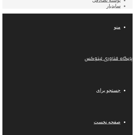
نوشته تصادفی
سایدبار
منو
پایگاه فناوری لینوکس
جستجو برای
صفحه نخست