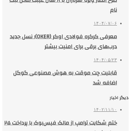
طرح انصار ویژه سربازان با ۸ سال غیبت/محل ثبت
نام
۱۴۰۴/۰۷/۰۶
معرفی کرکره فولادی اوکر (OKER)؛ نسل جدید
درب‌های برقی برای امنیت بیشتر
۱۴۰۴/۰۵/۲۳
قابلیت چت موقت به هوش مصنوعی گوگل
اضافه شد
دیگر اخبار
۱۴۰۲/۱۱/۱۰
ختم شکایت ترامپ از مالک فیس‌بوک با پرداخت ۲۵