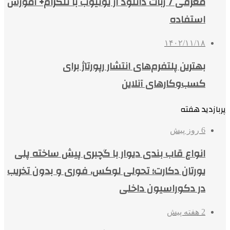
معرفی 7 ربات دانلود از یوتیوب با تلگرام+ آموزش
استفاده
۱۴۰۲/۱۱/۱۸
بهترین پلتفرم‌های انتشار رپورتاژ برای
کسب‌وکارهای آنلاین
پربازدید هفته
6 روز پیش
انواع قاب بندی دیوار با گچبری پیش ساخته پلی
یورتان دکارت؛ تحولی لوکس، فوری و بدون تخریب
در دکوراسیون داخلی
2 هفته پیش