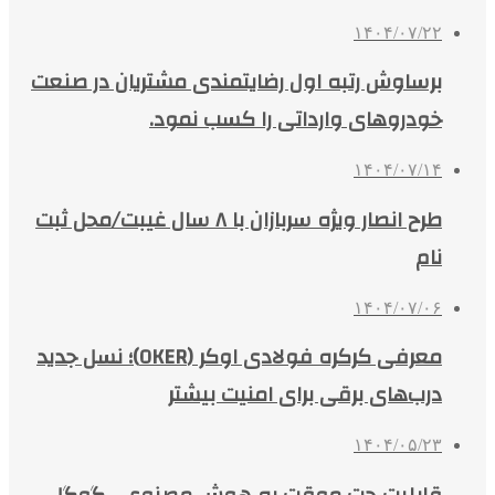
۱۴۰۴/۰۷/۲۲
برساوش رتبه اول رضایتمندی مشتریان در صنعت
خودروهای وارداتی را کسب نمود.
۱۴۰۴/۰۷/۱۴
طرح انصار ویژه سربازان با ۸ سال غیبت/محل ثبت
نام
۱۴۰۴/۰۷/۰۶
معرفی کرکره فولادی اوکر (OKER)؛ نسل جدید
درب‌های برقی برای امنیت بیشتر
۱۴۰۴/۰۵/۲۳
قابلیت چت موقت به هوش مصنوعی گوگل