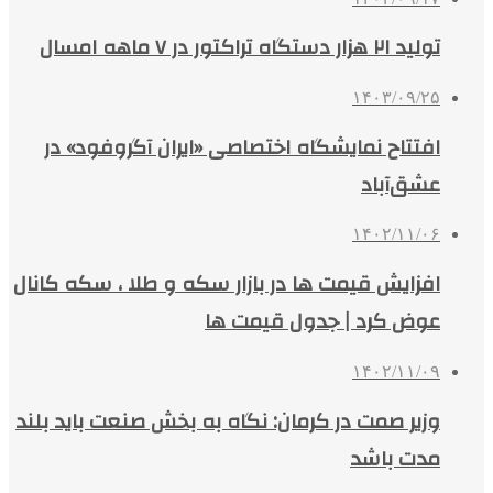
تولید ۲۱ هزار دستگاه تراکتور در ۷ ماهه امسال
۱۴۰۳/۰۹/۲۵
افتتاح نمایشگاه اختصاصی «ایران آگروفود» در
عشق‌آباد
۱۴۰۲/۱۱/۰۶
افزایش قیمت ها در بازار سکه و طلا ، سکه کانال
عوض کرد | جدول قیمت ها
۱۴۰۲/۱۱/۰۹
وزیر صمت در کرمان: نگاه به بخش صنعت باید بلند
مدت باشد