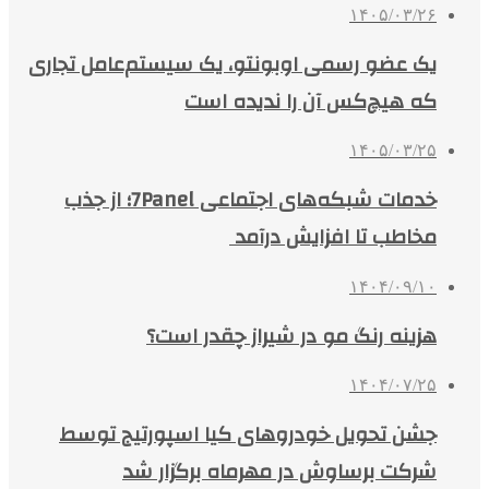
۱۴۰۵/۰۳/۲۶
یک عضو رسمی اوبونتو، یک سیستم‌عامل تجاری
که هیچ‌کس آن را ندیده است
۱۴۰۵/۰۳/۲۵
خدمات شبکه‌های اجتماعی 7Panel؛ از جذب
مخاطب تا افزایش درآمد
۱۴۰۴/۰۹/۱۰
هزینه رنگ مو در شیراز چقدر است؟
۱۴۰۴/۰۷/۲۵
جشن تحویل خودروهای کیا اسپورتیج توسط
شرکت برساوش در مهرماه برگزار شد