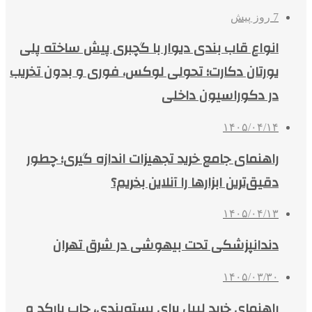
7 روز پیش
انواع قاب بندی دیوار با گچبری پیش ساخته پلی
یورتان دکارت؛ تحولی لوکس، فوری و بدون تخریب
در دکوراسیون داخلی
۱۴۰۵/۰۴/۱۴
راهنمای جامع خرید تجهیزات اندازه گیری؛ چطور
دقیق‌ترین ابزارها را آنلاین بخریم؟
۱۴۰۵/۰۴/۱۳
دندانپزشکی تحت بیهوشی در شرق تهران
۱۴۰۵/۰۳/۳۰
راهنمای خرید لیبل برای بسته‌بندی، چاپ بارکد و