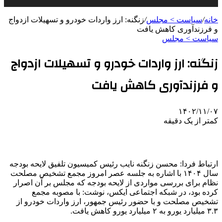
خانه
/
سیاست > مجلس
/
زنگنه: ارز واردات خودرو و تسهیلات ازدواج
و فرزندآوری کاهش یافت
سیاست > مجلس
زنگنه: ارز واردات خودرو و تسهیلات ازدواج
و فرزندآوری کاهش یافت
۱۴۰۲/۱۱/۰۷
کمتر از یک دقیقه
ارتباط فردا: محسن زنگنه
نایب رئیس
کمیسیون تلفیق لایحه بودجه
سال ۱۴۰۴ با اشاره به جلسه عصر امروز مجمع تشخیص مصلحت
نظام برای بررسی مواردی از لایحه بودجه که مجلس بر آن اصرار
کرده بود، در شبکه اجتماعی ایکس، نوشت: با مصوبه مجمع
تشخیص مصلحت و با حضور رئیس جمهور، ارز واردات خودرو از
۳.۳ میلیارد یورو به ۲ میلیارد یورو کاهش یافت.