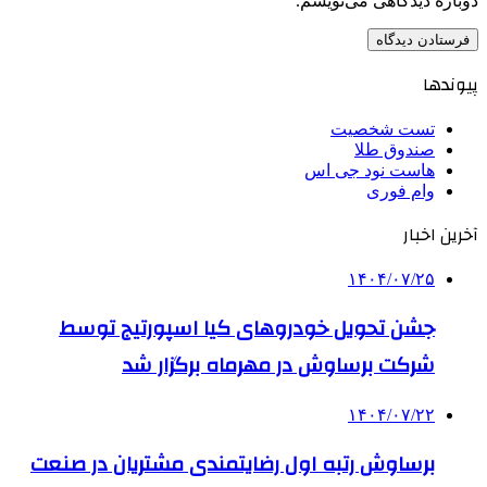
دوباره دیدگاهی می‌نویسم.
پیوندها
تست شخصیت
صندوق طلا
هاست نود جی اس
وام فوری
آخرین اخبار
۱۴۰۴/۰۷/۲۵
جشن تحویل خودروهای کیا اسپورتیج توسط
شرکت برساوش در مهرماه برگزار شد
۱۴۰۴/۰۷/۲۲
برساوش رتبه اول رضایتمندی مشتریان در صنعت