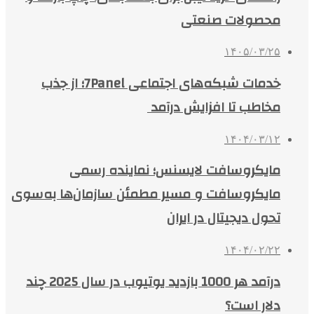
محصولات صنعتی
۱۴۰۵/۰۳/۲۵
خدمات شبکه‌های اجتماعی 7Panel؛ از جذب
مخاطب تا افزایش درآمد
۱۴۰۴/۰۳/۱۲
مایکروسافت لایسنس؛ نماینده رسمی
مایکروسافت و مسیر مطمئن سازمان‌ها به‌سوی
تحول دیجیتال در ایران
۱۴۰۴/۰۲/۲۲
درآمد هر 1000 بازدید یوتیوب در سال 2025 چند
دلار است؟