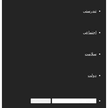
تندرستی
اجتماعی
سلامت
دولت
جستجو برای