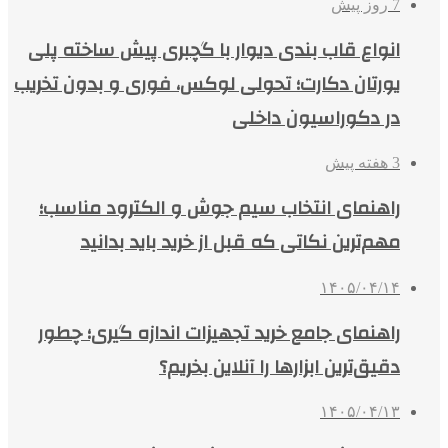
7 روز پیش
انواع قاب بندی دیوار با گچبری پیش ساخته پلی
یورتان دکارت؛ تحولی لوکس، فوری و بدون تخریب
در دکوراسیون داخلی
3 هفته پیش
راهنمای انتخاب سیم جوش و الکترود مناسب؛
مهم‌ترین نکاتی که قبل از خرید باید بدانید
۱۴۰۵/۰۴/۱۴
راهنمای جامع خرید تجهیزات اندازه گیری؛ چطور
دقیق‌ترین ابزارها را آنلاین بخریم؟
۱۴۰۵/۰۴/۱۳