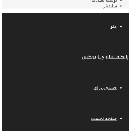
نوشته تصادفی
سایدبار
منو
پایگاه فناوری لینوکس
جستجو برای
صفحه نخست