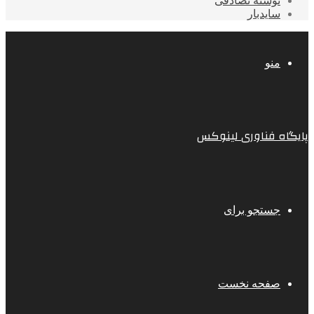
نوشته تصادفی
سایدبار
منو
پایگاه فناوری لینوکس
جستجو برای
صفحه نخست