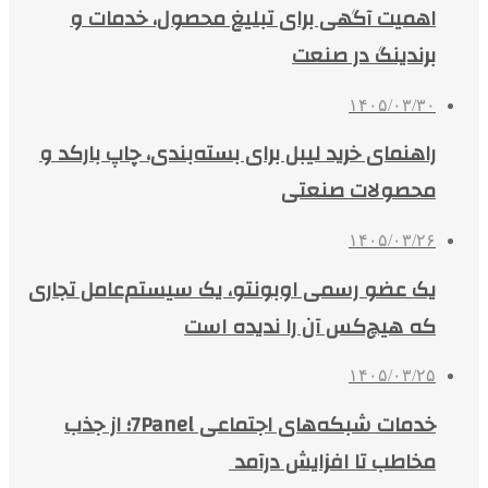
اهمیت آگهی برای تبلیغ محصول، خدمات و
برندینگ در صنعت
۱۴۰۵/۰۳/۳۰
راهنمای خرید لیبل برای بسته‌بندی، چاپ بارکد و
محصولات صنعتی
۱۴۰۵/۰۳/۲۶
یک عضو رسمی اوبونتو، یک سیستم‌عامل تجاری
که هیچ‌کس آن را ندیده است
۱۴۰۵/۰۳/۲۵
خدمات شبکه‌های اجتماعی 7Panel؛ از جذب
مخاطب تا افزایش درآمد