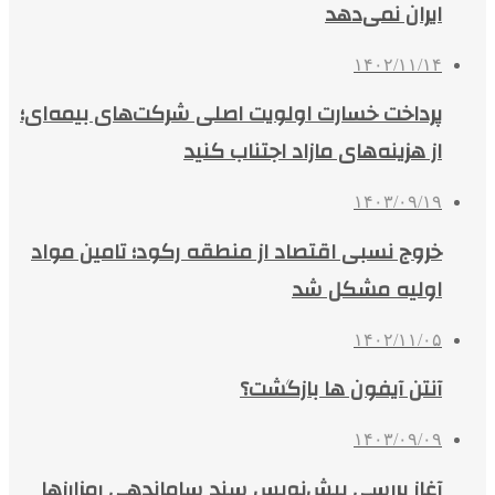
ایران نمی‌دهد
۱۴۰۲/۱۱/۱۴
پرداخت خسارت اولویت اصلی شرکت‌های بیمه‌ای؛
از هزینه‌های مازاد اجتناب کنید
۱۴۰۳/۰۹/۱۹
خروج نسبی اقتصاد از منطقه رکود؛ تامین مواد
اولیه مشکل شد
۱۴۰۲/۱۱/۰۵
آنتن آیفون ها بازگشت؟
۱۴۰۳/۰۹/۰۹
آغاز بررسی پیش‌نویس سند ساماندهی رمزارزها