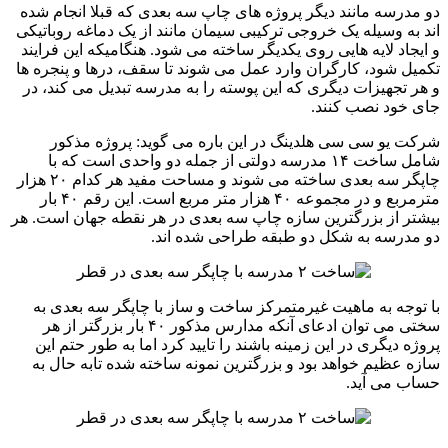
دو مدرسه مانند دیگر پروژه های چاپ سه بعدی که قبلا انجام شده
اند به وسیله یک خروجی ترکیبی سیمان مانند از یک دماغه روباتیکی
و ایجاد لایه هایی روی یکدیگر ساخته می شود. هنگامیکه این فرایند
تکمیل شود، کارگران وارد عمل می شوند تا سقف، درها و پنجره ها
و هر تجهیزات دیگری که این پوسته را به مدرسه تبدیل می کند، در
جای خود نصب کنند.
شرکت یو سی سی هلدینگ در این باره می گوید: پروژه مذکور
شامل ساخت ۱۴ مدرسه دولتی از جمله دو واحدی است که با
چاپگر سه بعدی ساخته می شوند و مساحت مفید هر کدام ۲۰ هزار
مترمربع و در مجموعه ۴۰ هزار متر مربع است. این رقم ۴۰ بار
بیشتر از بزرگترین سازه چاپ سه بعدی در هر نقطه جهان است. هر
دو مدرسه به شکل دو طبقه طراحی شده اند.
با توجه به ماهیت غیرمتمرکز ساخت و ساز با چاپگر سه بعدی به
سختی می توان ادعای آنکه مدارس مذکور ۴۰ بار بزرگتر از هر
پروژه دیگری در این زمینه باشند را تایید کرد اما به طور حتم این
سازه عظیم خواهد بود و بزرگترین نمونه ساخته شده تابه حال به
حساب می آید.