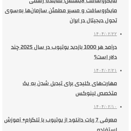
مایکروسافت لایسنس؛ نماینده رسمی
مایکروسافت و مسیر مطمئن سازمان‌ها به‌سوی
تحول دیجیتال در ایران
۱۴۰۴/۰۲/۲۲
درآمد هر 1000 بازدید یوتیوب در سال 2025 چند
دلار است؟
۱۴۰۴/۰۲/۲۱
مهارت‌های کلیدی برای تبدیل شدن به یک
متخصص لینوکس
۱۴۰۴/۰۲/۱۰
معرفی 7 ربات دانلود از یوتیوب با تلگرام+ آموزش
استفاده