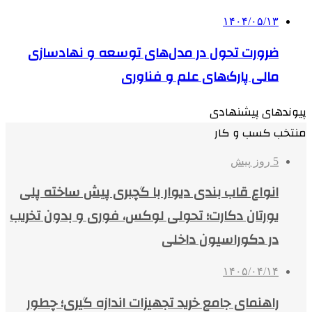
۱۴۰۴/۰۵/۱۳
ضرورت تحول در مدل‌های توسعه و نهادسازی
مالی پارک‌های علم و فناوری
پیوندهای پیشنهادی
منتخب کسب و کار
5 روز پیش
انواع قاب بندی دیوار با گچبری پیش ساخته پلی
یورتان دکارت؛ تحولی لوکس، فوری و بدون تخریب
در دکوراسیون داخلی
۱۴۰۵/۰۴/۱۴
راهنمای جامع خرید تجهیزات اندازه گیری؛ چطور