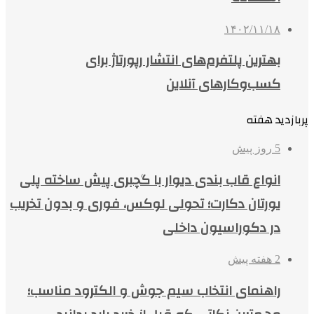
۱۴۰۲/۱۱/۱۸
بهترین پلتفرم‌های انتشار رپورتاژ برای
کسب‌وکارهای آنلاین
پربازدید هفته
5 روز پیش
انواع قاب بندی دیوار با گچبری پیش ساخته پلی
یورتان دکارت؛ تحولی لوکس، فوری و بدون تخریب
در دکوراسیون داخلی
2 هفته پیش
راهنمای انتخاب سیم جوش و الکترود مناسب؛