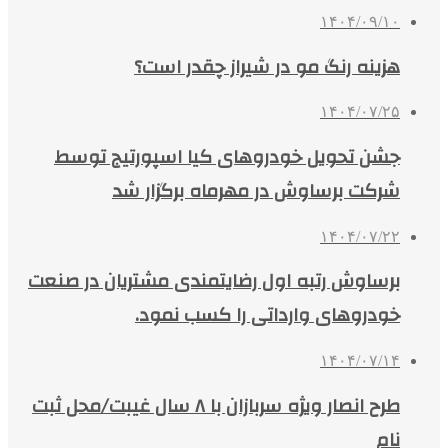
۱۴۰۴/۰۹/۱۰
هزینه رنگ مو در شیراز چقدر است؟
۱۴۰۴/۰۷/۲۵
جشن تحویل خودروهای کیا اسپورتیج توسط
شرکت برساوش در مهرماه برگزار شد
۱۴۰۴/۰۷/۲۲
برساوش رتبه اول رضایتمندی مشتریان در صنعت
خودروهای وارداتی را کسب نمود.
۱۴۰۴/۰۷/۱۴
طرح انصار ویژه سربازان با ۸ سال غیبت/محل ثبت
نام