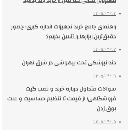
مهم‌ترین نکاتی که قبل از خرید باید بدانید
۱۴۰۵/۰۴/۱۴
راهنمای جامع خرید تجهیزات اندازه گیری؛ چطور
دقیق‌ترین ابزارها را آنلاین بخریم؟
۱۴۰۵/۰۴/۱۳
دندانپزشکی تحت بیهوشی در شرق تهران
۱۴۰۵/۰۴/۰۹
سوالات متداول درباره خرید و نصب گیت
فروشگاهی؛ از قیمت تا تنظیم حساسیت و علت
بوق زدن
۱۴۰۵/۰۴/۰۵