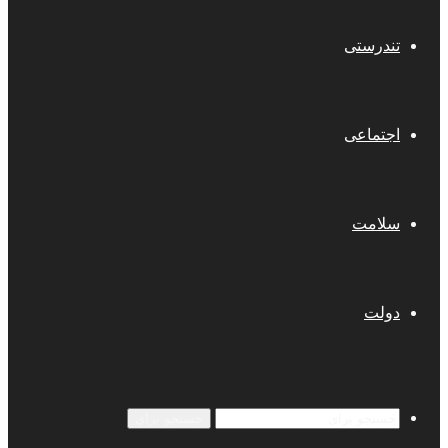
تندرستی
اجتماعی
سلامت
دولت
جستجو برای