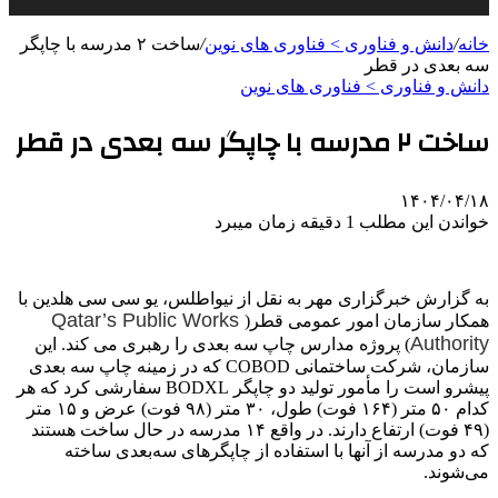
خانه
/
دانش و فناوری > فناوری های نوین
/
ساخت ۲ مدرسه با چاپگر
سه بعدی در قطر
دانش و فناوری > فناوری های نوین
ساخت ۲ مدرسه با چاپگر سه بعدی در قطر
۱۴۰۴/۰۴/۱۸
خواندن این مطلب 1 دقیقه زمان میبرد
به گزارش خبرگزاری مهر به نقل از نیواطلس، یو سی سی هلدین با
Qatar’s Public Works
همکار سازمان امور عمومی قطر(
Authority
) پروژه مدارس چاپ سه بعدی را رهبری می کند. این
سازمان، شرکت ساختمانی COBOD که در زمینه چاپ سه بعدی
پیشرو است را مأمور تولید دو چاپگر BODXL سفارشی کرد که هر
کدام ۵۰ متر (۱۶۴ فوت) طول، ۳۰ متر (۹۸ فوت) عرض و ۱۵ متر
(۴۹ فوت) ارتفاع دارند. در واقع ۱۴ مدرسه در حال ساخت هستند
که دو مدرسه از آنها با استفاده از چاپگرهای سه‌بعدی ساخته
می‌شوند.