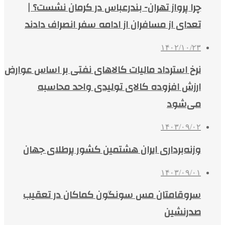
چرا پرواز تهران- بندرعباس در کرمان نشست؟ |
تعدای از مسافران از ادامه سفر انصراف دادند
۱۴۰۲/۱۰/۲۳
نرخ استرداد مالیات کالاهای نفتی بر اساس عوارض
ارزش افزوده کالای تولیدی واحد محاسبه
می‌شود
۱۴۰۳/۰۹/۰۲
وزنه‌برداری ایران هشتمین کشور پرطلای جهان
۱۴۰۳/۰۹/۰۱
سروقامتان مس سونگون کماکان در تعقیب
صدرنشین