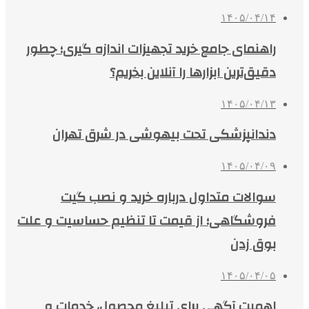
۱۴۰۵/۰۴/۱۴
راهنمای جامع خرید تجهیزات اندازه گیری؛ چطور
دقیق‌ترین ابزارها را آنلاین بخریم؟
۱۴۰۵/۰۴/۱۳
دندانپزشکی تحت بیهوشی در شرق تهران
۱۴۰۵/۰۴/۰۹
سوالات متداول درباره خرید و نصب گیت
فروشگاهی؛ از قیمت تا تنظیم حساسیت و علت
بوق زدن
۱۴۰۵/۰۴/۰۵
اهمیت آگهی برای تبلیغ محصول، خدمات و