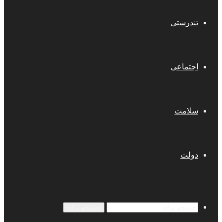
تندرستی
اجتماعی
سلامت
دولت
جستجو برای