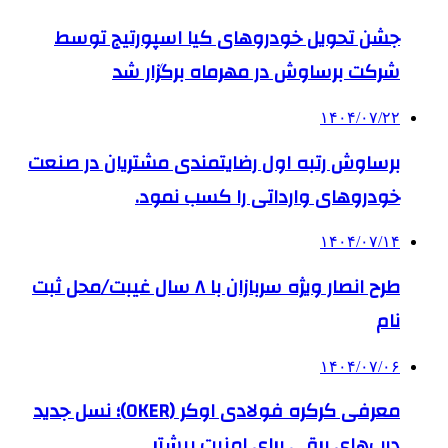
جشن تحویل خودروهای کیا اسپورتیج توسط
شرکت برساوش در مهرماه برگزار شد
۱۴۰۴/۰۷/۲۲
برساوش رتبه اول رضایتمندی مشتریان در صنعت
خودروهای وارداتی را کسب نمود.
۱۴۰۴/۰۷/۱۴
طرح انصار ویژه سربازان با ۸ سال غیبت/محل ثبت
نام
۱۴۰۴/۰۷/۰۶
معرفی کرکره فولادی اوکر (OKER)؛ نسل جدید
درب‌های برقی برای امنیت بیشتر