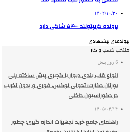
۱۴۰۲/۱۰/۳۰
پرونده کریپتولند ۵۴۰۰۰ شاکی دارد
پیوندهای پیشنهادی
منتخب کسب و کار
6 روز پیش
انواع قاب بندی دیوار با گچبری پیش ساخته پلی
یورتان دکارت؛ تحولی لوکس، فوری و بدون تخریب
در دکوراسیون داخلی
۱۴۰۵/۰۴/۱۴
راهنمای جامع خرید تجهیزات اندازه گیری؛ چطور