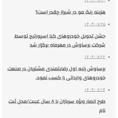
۱۴۰۴/۰۹/۱۰
هزینه رنگ مو در شیراز چقدر است؟
۱۴۰۴/۰۷/۲۵
جشن تحویل خودروهای کیا اسپورتیج توسط
شرکت برساوش در مهرماه برگزار شد
۱۴۰۴/۰۷/۲۲
برساوش رتبه اول رضایتمندی مشتریان در صنعت
خودروهای وارداتی را کسب نمود.
۱۴۰۴/۰۷/۱۴
طرح انصار ویژه سربازان با ۸ سال غیبت/محل ثبت
نام