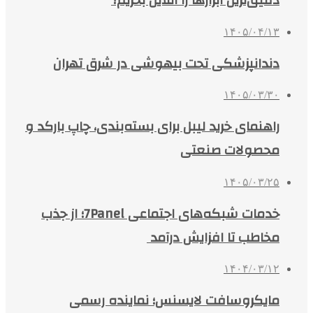
دقیق‌ترین ابزارها را آنلاین بخریم؟
۱۴۰۵/۰۴/۱۳
دندانپزشکی تحت بیهوشی در شرق تهران
۱۴۰۵/۰۳/۳۰
راهنمای خرید لیبل برای بسته‌بندی، چاپ بارکد و
محصولات صنعتی
۱۴۰۵/۰۳/۲۵
خدمات شبکه‌های اجتماعی 7Panel؛ از جذب
مخاطب تا افزایش درآمد
۱۴۰۴/۰۳/۱۲
مایکروسافت لایسنس؛ نماینده رسمی