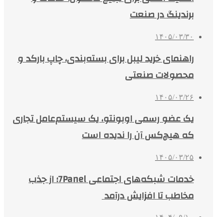
برندینگ در صنعت
۱۴۰۵/۰۳/۳۰
راهنمای خرید لیبل برای بسته‌بندی، چاپ بارکد و
محصولات صنعتی
۱۴۰۵/۰۳/۲۶
یک عضو رسمی اوبونتو، یک سیستم‌عامل تجاری
که هیچ‌کس آن را ندیده است
۱۴۰۵/۰۳/۲۵
خدمات شبکه‌های اجتماعی 7Panel؛ از جذب
مخاطب تا افزایش درآمد