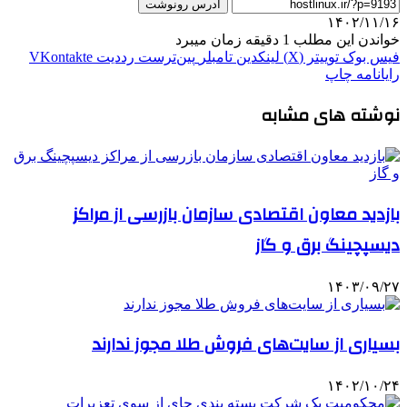
آدرس رونوشت
۱۴۰۲/۱۱/۱۶
خواندن این مطلب 1 دقیقه زمان میبرد
فیس بوک
توییتر (X)
لینکدین
‫تامبلر
‫پین‌ترست
‫رددیت
‫VKontakte
رایانامه
چاپ
نوشته های مشابه
بازدید معاون اقتصادی سازمان بازرسی از مراکز
دیسپچینگ برق و گاز
۱۴۰۳/۰۹/۲۷
بسیاری از سایت‌های فروش طلا مجوز ندارند
۱۴۰۲/۱۰/۲۴