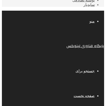
نوشته تصادفی
سایدبار
منو
پایگاه فناوری لینوکس
جستجو برای
صفحه نخست