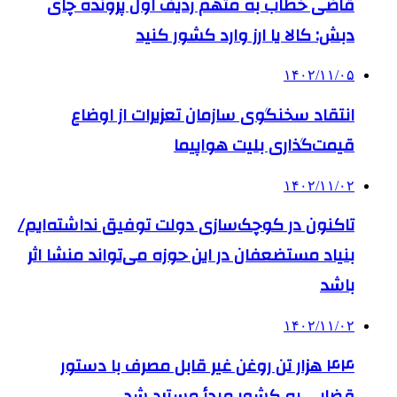
قاضی خطاب به متهم ردیف اول پرونده چای
دبش: کالا یا ارز وارد کشور کنید
۱۴۰۲/۱۱/۰۵
انتقاد سخنگوی سازمان تعزیرات از اوضاع
قیمت‌گذاری بلیت هواپیما
۱۴۰۲/۱۱/۰۲
تاکنون در کوچک‌سازی دولت توفیق نداشته‌ایم/
بنیاد مستضعفان در این حوزه می‌تواند منشا اثر
باشد
۱۴۰۲/۱۱/۰۲
۴۴ هزار تن روغن غیر قابل مصرف با دستور
قضایی به کشور مبدأ مسترد شد