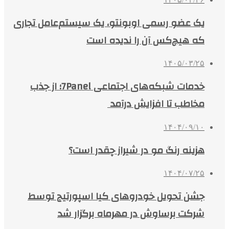
یک عضو رسمی اوبونتو، یک سیستم‌عامل تجاری
که هیچ‌کس آن را ندیده است
۱۴۰۵/۰۳/۲۵
خدمات شبکه‌های اجتماعی 7Panel؛ از جذب
مخاطب تا افزایش درآمد
۱۴۰۴/۰۹/۱۰
هزینه رنگ مو در شیراز چقدر است؟
۱۴۰۴/۰۷/۲۵
جشن تحویل خودروهای کیا اسپورتیج توسط
شرکت برساوش در مهرماه برگزار شد