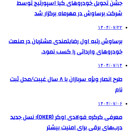
جشن تحویل خودروهای کیا اسپورتیج توسط
شرکت برساوش در مهرماه برگزار شد
۱۴۰۴/۰۷/۲۲
برساوش رتبه اول رضایتمندی مشتریان در صنعت
خودروهای وارداتی را کسب نمود.
۱۴۰۴/۰۷/۱۴
طرح انصار ویژه سربازان با ۸ سال غیبت/محل ثبت
نام
۱۴۰۴/۰۷/۰۶
معرفی کرکره فولادی اوکر (OKER)؛ نسل جدید
درب‌های برقی برای امنیت بیشتر