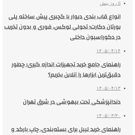
6 روز پیش
انواع قاب بندی دیوار با گچبری پیش ساخته پلی
یورتان دکارت؛ تحولی لوکس، فوری و بدون تخریب
در دکوراسیون داخلی
۱۴۰۵/۰۴/۱۴
راهنمای جامع خرید تجهیزات اندازه گیری؛ چطور
دقیق‌ترین ابزارها را آنلاین بخریم؟
۱۴۰۵/۰۴/۱۳
دندانپزشکی تحت بیهوشی در شرق تهران
۱۴۰۵/۰۳/۳۰
راهنمای خرید لیبل برای بسته‌بندی، چاپ بارکد و