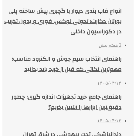
انواع قاب بندی دیوار با گچبری پیش ساخته پلی
یورتان دکارت؛ تحولی لوکس، فوری و بدون تخریب
در دکوراسیون داخلی
2 هفته پیش
راهنمای انتخاب سیم جوش و الکترود مناسب؛
مهم‌ترین نکاتی که قبل از خرید باید بدانید
۱۴۰۵/۰۴/۱۴
راهنمای جامع خرید تجهیزات اندازه گیری؛ چطور
دقیق‌ترین ابزارها را آنلاین بخریم؟
۱۴۰۵/۰۴/۱۳
دندانپزشکی تحت بیهوشی در شرق تهران