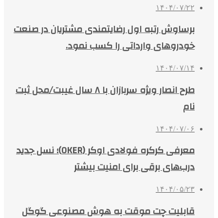
۱۴۰۴/۰۷/۲۲
برساوش رتبه اول رضایتمندی مشتریان در صنعت
خودروهای وارداتی را کسب نمود.
۱۴۰۴/۰۷/۱۴
طرح انصار ویژه سربازان با ۸ سال غیبت/محل ثبت
نام
۱۴۰۴/۰۷/۰۶
معرفی کرکره فولادی اوکر (OKER)؛ نسل جدید
درب‌های برقی برای امنیت بیشتر
۱۴۰۴/۰۵/۲۳
قابلیت چت موقت به هوش مصنوعی گوگل