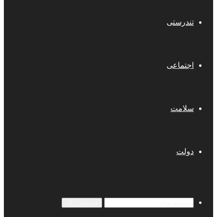
تندرستی
اجتماعی
سلامت
دولت
جستجو برای