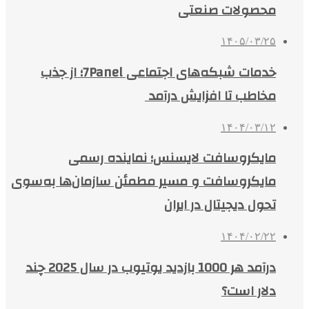
محصولات صنعتی
۱۴۰۵/۰۳/۲۵
خدمات شبکه‌های اجتماعی 7Panel؛ از جذب
مخاطب تا افزایش درآمد
۱۴۰۴/۰۳/۱۲
مایکروسافت لایسنس؛ نماینده رسمی
مایکروسافت و مسیر مطمئن سازمان‌ها به‌سوی
تحول دیجیتال در ایران
۱۴۰۴/۰۲/۲۲
درآمد هر 1000 بازدید یوتیوب در سال 2025 چند
دلار است؟