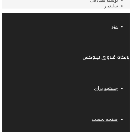
نوشته تصادفی
سایدبار
منو
پایگاه فناوری لینوکس
جستجو برای
صفحه نخست