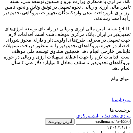
بانک مرکزی با همکاری وزارت نیرو و صندوق توسعه ملی، بسته
تامین مالی ارزی و ریالی، نحوه تسهیل در توثیق وثایق و نحوه تامین
ارز برای بازپرداخت بدهی واردکنندگان تجهیزات نیروگاهی تجدیدپذیر
را به امضا رساندند.
با ابلاغ بسته تامین مالی ارزی و ریالی در راستای توسعه انرژی‌های
تجدیدپذیر در ایران، بانک مرکزی موظف شده است اقدامات لازم
جهت تسهیل در معرفی طرح‌های اولویت‌دار و دارای مجوز شورای
اقتصاد در حوزه نیروگاه‌های تجدیدپذیر را به منظور دریافت تسهیلات
فاینانس خارجی انجام دهد. همچنین صندوق توسعه ملی موظف
است اقدامات لازم را جهت اعطای تسهیلات ارزی و ریالی در حوزه
نیروگاه‌های تجدیدپذیر تا سقف معادل ۵ میلیارد دلار طی ۴ سال
انجام دهد.
انتهای پیام
منبع:ایسنا
برچسب ها
انرژی تجدید‌پذیر
بانك مركزی
آدرس رونوشت
۱۴۰۲/۱۱/۱۰