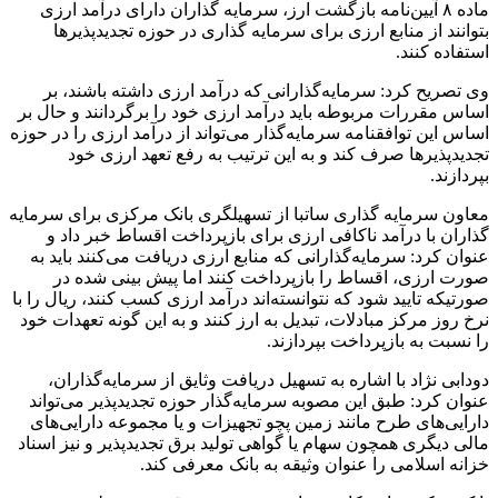
ماده ۸ آیین‌نامه بازگشت ارز، سرمایه گذاران دارای درآمد ارزی
بتوانند از منابع ارزی برای سرمایه گذاری در حوزه تجدیدپذیرها
استفاده کنند.
وی تصریح کرد: سرمایه‌گذارانی که درآمد ارزی داشته باشند، بر
اساس مقررات مربوطه باید درآمد ارزی خود را برگردانند و حال بر
اساس این توافقنامه سرمایه‌گذار می‌تواند از درآمد ارزی را در حوزه
تجدیدپذیرها صرف کند و به این ترتیب به رفع تعهد ارزی خود
بپردازند.
معاون سرمایه گذاری ساتبا از تسهیلگری بانک مرکزی برای سرمایه
گذاران با درآمد ناکافی ارزی برای بازپرداخت اقساط خبر داد و
عنوان کرد: سرمایه‌گذارانی که منابع ارزی دریافت می‌کنند باید به
صورت ارزی، اقساط را بازپرداخت کنند اما پیش بینی شده در
صورتیکه تایید شود که نتوانسته‌اند درآمد ارزی کسب کنند، ریال را با
نرخ روز مرکز مبادلات، تبدیل به ارز کنند و به این گونه تعهدات خود
را نسبت به بازپرداخت بپردازند.
دودابی نژاد با اشاره به تسهیل دریافت وثایق از سرمایه‌گذاران،
عنوان کرد: طبق این مصوبه سرمایه‌گذار حوزه تجدیدپذیر می‌تواند
دارایی‌های طرح مانند زمین پچو تجهیزات و یا مجموعه دارایی‌های
مالی دیگری همچون سهام یا گواهی تولید برق تجدیدپذیر و نیز اسناد
خزانه اسلامی را عنوان وثیقه به بانک معرفی کند.