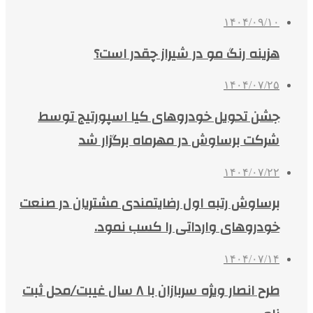
۱۴۰۴/۰۹/۱۰
هزینه رنگ مو در شیراز چقدر است؟
۱۴۰۴/۰۷/۲۵
جشن تحویل خودروهای کیا اسپورتیج توسط
شرکت برساوش در مهرماه برگزار شد
۱۴۰۴/۰۷/۲۲
برساوش رتبه اول رضایتمندی مشتریان در صنعت
خودروهای وارداتی را کسب نمود.
۱۴۰۴/۰۷/۱۴
طرح انصار ویژه سربازان با ۸ سال غیبت/محل ثبت