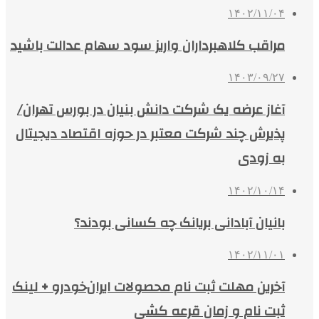
۱۴۰۲/۱۱/۰۴
مراقب کلاهبرداران واریز سود سهام عدالت باشید
۱۴۰۳/۰۹/۲۷
آغاز عرضه یک شرکت دانش بنیان در بورس تهران/
پذیرش چند شرکت معتبر در حوزه اقتصاد دیجیتال
به زودی
۱۴۰۲/۱۰/۱۴
بانیان‌ آبادانی بریانک چه کسانی بودند؟
۱۴۰۲/۱۱/۰۱
آخرین مهلت ثبت نام محصولات ایران‌خودرو + لینک
ثبت نام و زمان قرعه کشی