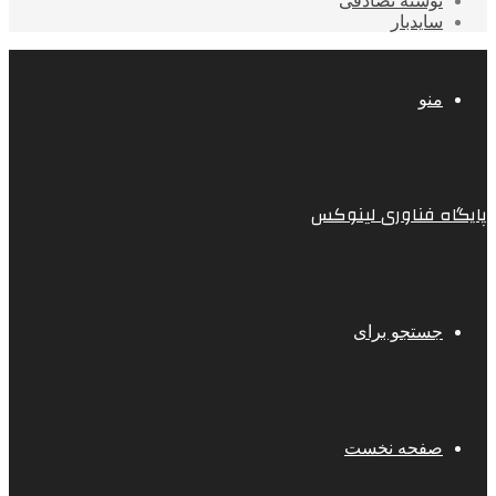
نوشته تصادفی
سایدبار
منو
پایگاه فناوری لینوکس
جستجو برای
صفحه نخست