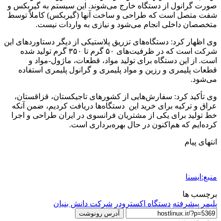
صورت گرانول از دستگاه خارج می‌شوند. این سیستم به گیربکس و
شفت متصل است که طراحی و ساخت آنها (گیربکس) کاملاً توسط
متخصصان داخلی انجام می‌شود و نیازی به واردات نیست.
وی اظهار کرد: دستگاه‌های تزریق پلاستیکی از دیگر دستاوردهای این
شرکت است که در ظرفیت‌های ۵۰ گرم تا ۳۵۰ گرم تولید شده
است. از این دستگاه‌ برای تولید مواد، قطعات، ماژول-مواد و
قطعات پلیمری و رزین و مواد پلیمری و گرانول پلیمری استفاده
می‌شود.
وی تأکید کرد: سفارش‌هایی از کشورهای تاجیکستان، قزاقستان،
عراق و ترکیه برای خرید این دستگاه‌ها دریافت کردیم، ضمن آنکه
خط تولید برای یکی از مشتریان فرانسوی در ایران طراحی و اجرا
کرده‌ایم که هم‌اکنون در حال بهره‌برداری است.
انتهای پیام
منبع:ایسنا
برچسب ها
پلیمر پیشرفته
دستگاه اکسترودر
شرکت دانش بنیان
آدرس رونوشت