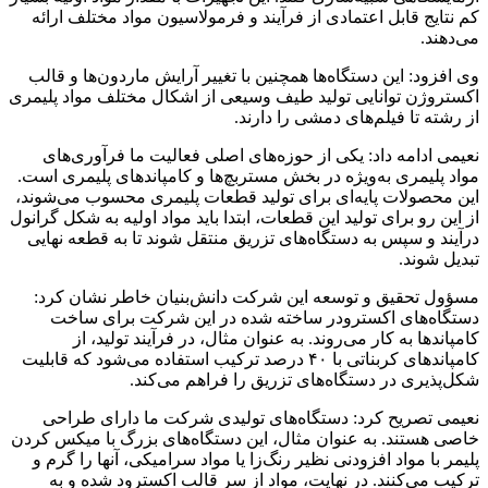
کم نتایج قابل اعتمادی از فرآیند و فرمولاسیون مواد مختلف ارائه
می‌دهند.
وی افزود: این دستگاه‌ها همچنین با تغییر آرایش ماردون‌ها و قالب
اکستروژن توانایی تولید طیف وسیعی از اشکال مختلف مواد پلیمری
از رشته تا فیلم‌های دمشی را دارند.
نعیمی ادامه داد: یکی از حوزه‌های اصلی فعالیت ما فرآوری‌های
مواد پلیمری به‌ویژه در بخش مستربچ‌ها و کامپاندهای پلیمری است.
این محصولات پایه‌ای برای تولید قطعات پلیمری محسوب می‌شوند،
از این رو برای تولید این قطعات، ابتدا باید مواد اولیه به شکل گرانول
درآیند و سپس به دستگاه‌های تزریق منتقل شوند تا به قطعه نهایی
تبدیل شوند.
مسؤول تحقیق و توسعه این شرکت دانش‌بنیان خاطر نشان کرد:
دستگاه‌های اکسترودر ساخته شده در این شرکت برای ساخت
کامپاندها به کار می‌روند. به عنوان مثال، در فرآیند تولید، از
کامپاندهای کربناتی با ۴۰ درصد ترکیب استفاده می‌شود که قابلیت
شکل‌پذیری در دستگاه‌های تزریق را فراهم می‌کند.
نعیمی تصریح کرد: دستگاه‌های تولیدی شرکت ما دارای طراحی
خاصی هستند. به عنوان مثال، این دستگاه‌های بزرگ با میکس کردن
پلیمر با مواد افزودنی نظیر رنگ‌زا یا مواد سرامیکی، آنها را گرم و
ترکیب می‌کنند. در نهایت، مواد از سر قالب اکسترود شده و به