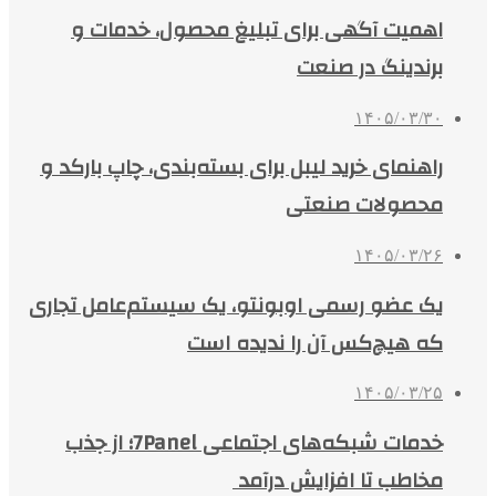
اهمیت آگهی برای تبلیغ محصول، خدمات و
برندینگ در صنعت
۱۴۰۵/۰۳/۳۰
راهنمای خرید لیبل برای بسته‌بندی، چاپ بارکد و
محصولات صنعتی
۱۴۰۵/۰۳/۲۶
یک عضو رسمی اوبونتو، یک سیستم‌عامل تجاری
که هیچ‌کس آن را ندیده است
۱۴۰۵/۰۳/۲۵
خدمات شبکه‌های اجتماعی 7Panel؛ از جذب
مخاطب تا افزایش درآمد