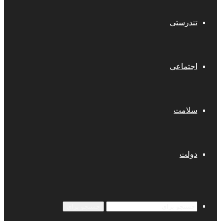
تندرستی
اجتماعی
سلامت
دولت
جستجو برای