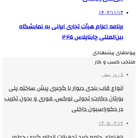
۱۴۰۲/۱۱/۱۳
برنامه اعزام هیأت تجاری ایرانی به نمایشگاه
بین‌المللی چایناپلاس ۲۰۲۵
پیوندهای پیشنهادی
منتخب کسب و کار
6 روز پیش
انواع قاب بندی دیوار با گچبری پیش ساخته پلی
یورتان دکارت؛ تحولی لوکس، فوری و بدون تخریب
در دکوراسیون داخلی
۱۴۰۵/۰۴/۱۴
راهنمای جامع خرید تجهیزات اندازه گیری؛ چطور