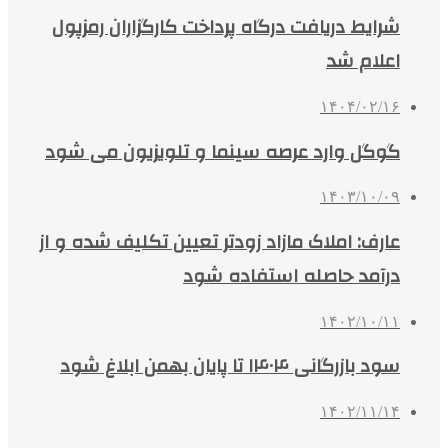
شرایط دریافت درگاه پرداخت کارگزاران رمزپول
اعلام شد
۱۴۰۴/۰۲/۱۶
گوگل وارد عرصه سینما و تلویزیون می شود
۱۴۰۳/۱۰/۰۹
عارف: املاک مازاد زودتر تعیین تکلیف شده و از
درآمد حاصله استفاده شود
۱۴۰۲/۱۰/۱۱
سود بازرگانی ۱۴۰۴ تا پایان بهمن ابلاغ شود
۱۴۰۲/۱۱/۱۴