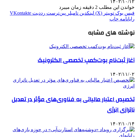
۱۴۰۲/۱۰/۱۲
خواندن این مطلب 2 دقیقه زمان میبرد
فیس بوک
توییتر (X)
لینکدین
‫تامبلر
‫پین‌ترست
‫رددیت
‫VKontakte
رایانامه
چاپ
نوشته های مشابه
آغاز ثبت‌نام بوت‌کمپ تخصصی الکترونیک
۱۴۰۲/۱۱/۰۲
تخصیص اعتبار مالیاتی به فناوری‌های مؤثر در تعدیل
ناترازی انرژی
۱۴۰۲/۱۰/۱۴