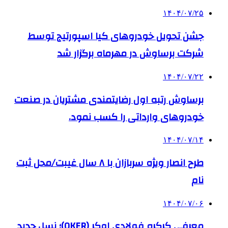
۱۴۰۴/۰۷/۲۵
جشن تحویل خودروهای کیا اسپورتیج توسط
شرکت برساوش در مهرماه برگزار شد
۱۴۰۴/۰۷/۲۲
برساوش رتبه اول رضایتمندی مشتریان در صنعت
خودروهای وارداتی را کسب نمود.
۱۴۰۴/۰۷/۱۴
طرح انصار ویژه سربازان با ۸ سال غیبت/محل ثبت
نام
۱۴۰۴/۰۷/۰۶
معرفی کرکره فولادی اوکر (OKER)؛ نسل جدید