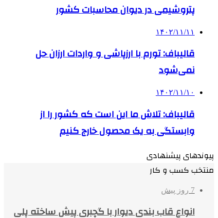
پتروشیمی در دیوان محاسبات کشور
۱۴۰۲/۱۱/۱۱
قالیباف: تورم با ارزپاشی و واردات ارزان حل
نمی‌شود
۱۴۰۲/۱۱/۱۰
قالیباف: تلاش ما این است که کشور را از
وابستگی به یک محصول خارج کنیم
پیوندهای پیشنهادی
منتخب کسب و کار
7 روز پیش
انواع قاب بندی دیوار با گچبری پیش ساخته پلی