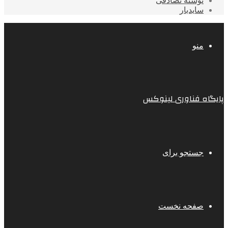
نوشته تصادفی
سایدبار
منو
پایگاه فناوری لینوکس
جستجو برای
صفحه نخست