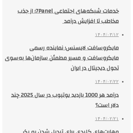
خدمات شبکه‌های اجتماعی 7Panel؛ از جذب
مخاطب تا افزایش درآمد
۱۴۰۴/۰۳/۱۲
مایکروسافت لایسنس؛ نماینده رسمی
مایکروسافت و مسیر مطمئن سازمان‌ها به‌سوی
تحول دیجیتال در ایران
۱۴۰۴/۰۲/۲۲
درآمد هر 1000 بازدید یوتیوب در سال 2025 چند
دلار است؟
۱۴۰۴/۰۲/۲۱
مهارت‌های کلیدی برای تبدیل شدن به یک