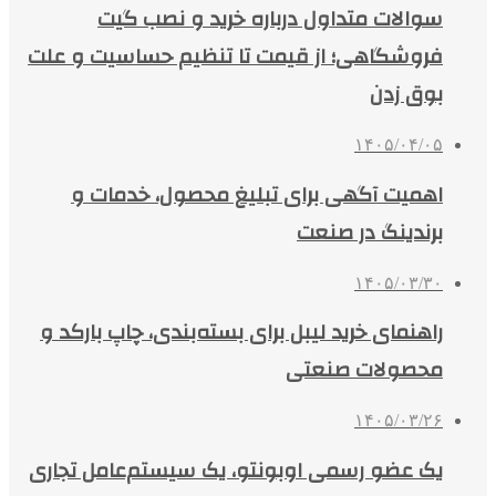
سوالات متداول درباره خرید و نصب گیت
فروشگاهی؛ از قیمت تا تنظیم حساسیت و علت
بوق زدن
۱۴۰۵/۰۴/۰۵
اهمیت آگهی برای تبلیغ محصول، خدمات و
برندینگ در صنعت
۱۴۰۵/۰۳/۳۰
راهنمای خرید لیبل برای بسته‌بندی، چاپ بارکد و
محصولات صنعتی
۱۴۰۵/۰۳/۲۶
یک عضو رسمی اوبونتو، یک سیستم‌عامل تجاری