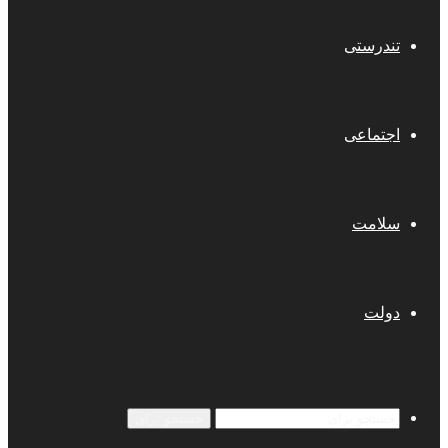
تندرستی
اجتماعی
سلامت
دولت
جستجو برای