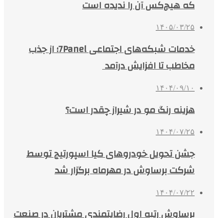
که هیچ‌کس آن را ندیده است
۱۴۰۵/۰۳/۲۵
خدمات شبکه‌های اجتماعی 7Panel؛ از جذب
مخاطب تا افزایش درآمد
۱۴۰۴/۰۹/۱۰
هزینه رنگ مو در شیراز چقدر است؟
۱۴۰۴/۰۷/۲۵
جشن تحویل خودروهای کیا اسپورتیج توسط
شرکت برساوش در مهرماه برگزار شد
۱۴۰۴/۰۷/۲۲
برساوش رتبه اول رضایتمندی مشتریان در صنعت