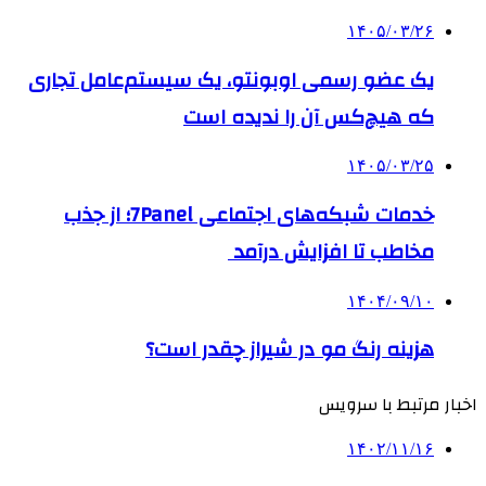
۱۴۰۵/۰۳/۲۶
یک عضو رسمی اوبونتو، یک سیستم‌عامل تجاری
که هیچ‌کس آن را ندیده است
۱۴۰۵/۰۳/۲۵
خدمات شبکه‌های اجتماعی 7Panel؛ از جذب
مخاطب تا افزایش درآمد
۱۴۰۴/۰۹/۱۰
هزینه رنگ مو در شیراز چقدر است؟
اخبار مرتبط با سرویس
۱۴۰۲/۱۱/۱۶