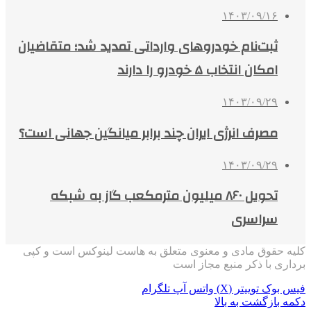
۱۴۰۳/۰۹/۱۶
ثبت‌نام خودروهای وارداتی تمدید شد؛ متقاضیان
امکان انتخاب ۵ خودرو را دارند
۱۴۰۳/۰۹/۲۹
مصرف انرژی ایران چند برابر میانگین جهانی است؟
۱۴۰۳/۰۹/۲۹
تحویل ۸۶۰ میلیون مترمکعب گاز به شبکه
سراسری
کلیه حقوق مادی و معنوی متعلق به هاست لینوکس است و کپی
برداری با ذکر منبع مجاز است
فیس بوک
توییتر (X)
واتس آپ
تلگرام
دکمه بازگشت به بالا