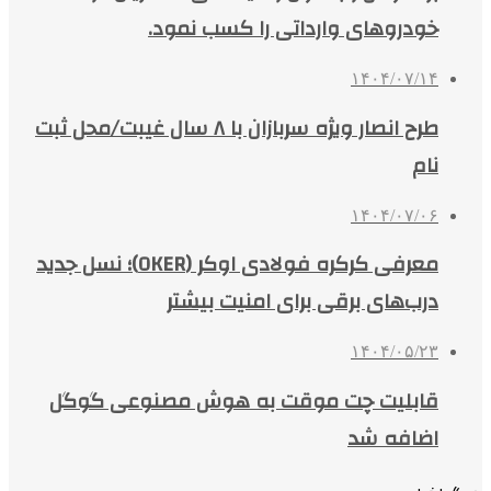
خودروهای وارداتی را کسب نمود.
۱۴۰۴/۰۷/۱۴
طرح انصار ویژه سربازان با ۸ سال غیبت/محل ثبت
نام
۱۴۰۴/۰۷/۰۶
معرفی کرکره فولادی اوکر (OKER)؛ نسل جدید
درب‌های برقی برای امنیت بیشتر
۱۴۰۴/۰۵/۲۳
قابلیت چت موقت به هوش مصنوعی گوگل
اضافه شد