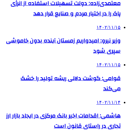
معتمدی‌زاده: دولت تسهیلات استفاده از انرژی
پاک را در اختیار مردم و صنایع قرار دهد
۱۴۰۲/۱۱/۱۵
وزیر نیرو: امیدواریم زمستان آینده بدون خاموشی
سپری شود
۱۴۰۲/۱۱/۱۵
قوامی: گوشت دلالی ریشه تولید را خشک
می‌کند
۱۴۰۲/۱۱/۱۴
هاشمی: اقدامات اخیر بانک مرکزی در ایجاد بازار ارز
تجاری در راستای قانون است