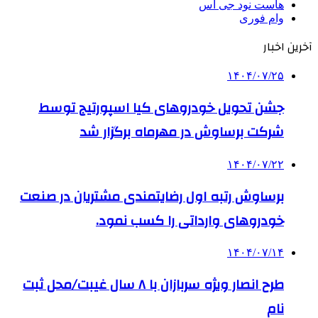
هاست نود جی اس
وام فوری
آخرین اخبار
۱۴۰۴/۰۷/۲۵
جشن تحویل خودروهای کیا اسپورتیج توسط
شرکت برساوش در مهرماه برگزار شد
۱۴۰۴/۰۷/۲۲
برساوش رتبه اول رضایتمندی مشتریان در صنعت
خودروهای وارداتی را کسب نمود.
۱۴۰۴/۰۷/۱۴
طرح انصار ویژه سربازان با ۸ سال غیبت/محل ثبت
نام