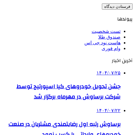
پیوندها
تست شخصیت
صندوق طلا
هاست نود جی اس
وام فوری
آخرین اخبار
۱۴۰۴/۰۷/۲۵
جشن تحویل خودروهای کیا اسپورتیج توسط
شرکت برساوش در مهرماه برگزار شد
۱۴۰۴/۰۷/۲۲
برساوش رتبه اول رضایتمندی مشتریان در صنعت
خودروهای وارداتی را کسب نمود.