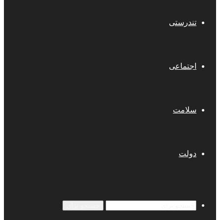
تندرستی
اجتماعی
سلامت
دولت
جستجو برای