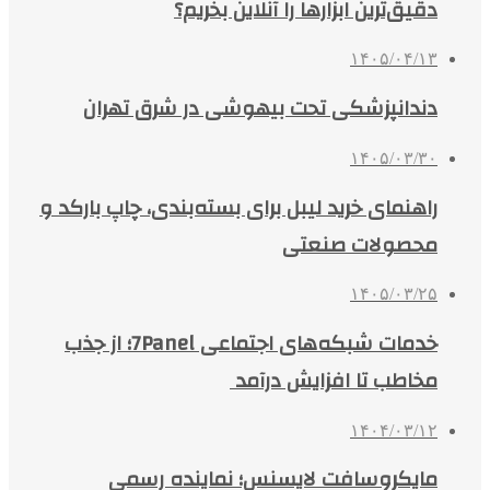
دقیق‌ترین ابزارها را آنلاین بخریم؟
۱۴۰۵/۰۴/۱۳
دندانپزشکی تحت بیهوشی در شرق تهران
۱۴۰۵/۰۳/۳۰
راهنمای خرید لیبل برای بسته‌بندی، چاپ بارکد و
محصولات صنعتی
۱۴۰۵/۰۳/۲۵
خدمات شبکه‌های اجتماعی 7Panel؛ از جذب
مخاطب تا افزایش درآمد
۱۴۰۴/۰۳/۱۲
مایکروسافت لایسنس؛ نماینده رسمی