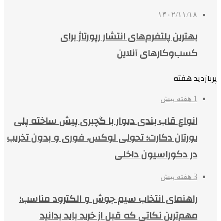
۱۴۰۲/۱۱/۱۸
بهترین پلتفرم‌های انتشار رپورتاژ برای
کسب‌وکارهای آنلاین
پربازدید هفته
1 هفته پیش
انواع قاب بندی دیوار با گچبری پیش ساخته پلی
یورتان دکارت؛ تحولی لوکس، فوری و بدون تخریب
در دکوراسیون داخلی
3 هفته پیش
راهنمای انتخاب سیم جوش و الکترود مناسب؛
مهم‌ترین نکاتی که قبل از خرید باید بدانید