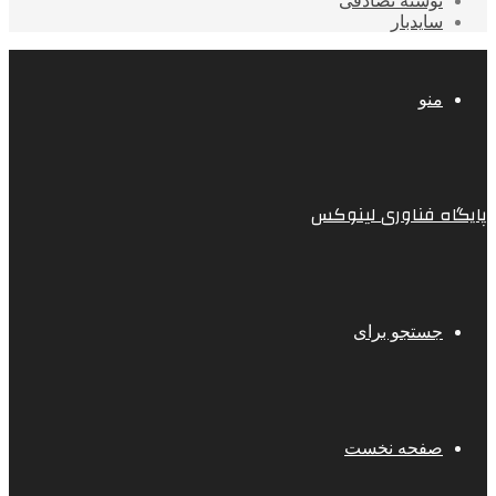
نوشته تصادفی
سایدبار
منو
پایگاه فناوری لینوکس
جستجو برای
صفحه نخست