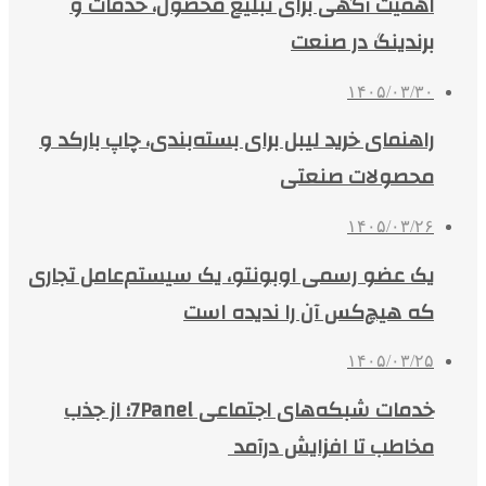
اهمیت آگهی برای تبلیغ محصول، خدمات و
برندینگ در صنعت
۱۴۰۵/۰۳/۳۰
راهنمای خرید لیبل برای بسته‌بندی، چاپ بارکد و
محصولات صنعتی
۱۴۰۵/۰۳/۲۶
یک عضو رسمی اوبونتو، یک سیستم‌عامل تجاری
که هیچ‌کس آن را ندیده است
۱۴۰۵/۰۳/۲۵
خدمات شبکه‌های اجتماعی 7Panel؛ از جذب
مخاطب تا افزایش درآمد