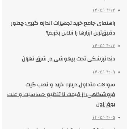
۱۴۰۵/۰۴/۱۴
راهنمای جامع خرید تجهیزات اندازه گیری؛ چطور
دقیق‌ترین ابزارها را آنلاین بخریم؟
۱۴۰۵/۰۴/۱۳
دندانپزشکی تحت بیهوشی در شرق تهران
۱۴۰۵/۰۴/۰۹
سوالات متداول درباره خرید و نصب گیت
فروشگاهی؛ از قیمت تا تنظیم حساسیت و علت
بوق زدن
۱۴۰۵/۰۴/۰۵