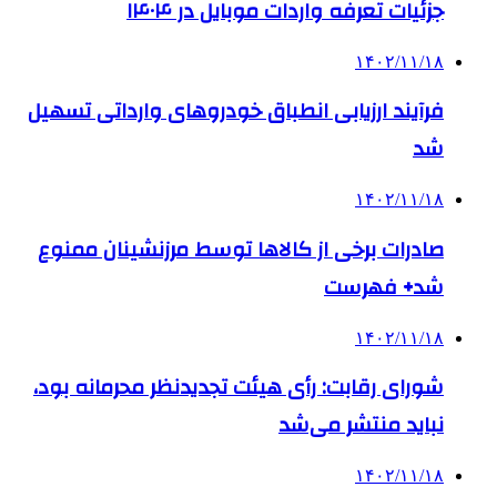
جزئیات تعرفه واردات موبایل در ۱۴۰۴
۱۴۰۲/۱۱/۱۸
فرآیند ارزیابی انطباق خودروهای وارداتی تسهیل
شد
۱۴۰۲/۱۱/۱۸
صادرات برخی از کالاها توسط مرزنشینان ممنوع
شد+ فهرست
۱۴۰۲/۱۱/۱۸
شورای رقابت: رأی هیئت تجدیدنظر محرمانه بود،
نباید منتشر می‌شد
۱۴۰۲/۱۱/۱۸