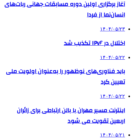
آغاز برگزاری اولین دوره مسابقات جهانی ربات‌های
انسان‌نما از فردا
۱۴۰۴/۰۵/۲۳
اختلال در IPv۶ تکذیب شد
۱۴۰۴/۰۵/۲۲
باید فناوری‌های نوظهور را به‌عنوان اولویت ملی
تعیین کرد
۱۴۰۴/۰۵/۲۲
اینترنت مسیر مهران با بالن ارتباطی برای زائران
اربعین تقویت می شود
۱۴۰۴/۰۵/۲۱