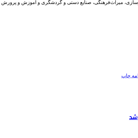
رسازی، میراث‌فرهنگی، صنایع دستی و گردشگری و آموزش و پرورش شا
امه
چاپ
 شد