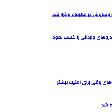
رساوش در مهرماه برگزار شد
روهای وارداتی را کسب نمود.
ه شد