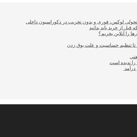
؛ تحولی لوکس، فوری و بدون تخریب در دکوراسیون داخلی
بل از خرید باید بدانید
ا را آنلاین بخریم؟
 تا تنظیم حساسیت و علت بوق زدن
عتی
را ندیده است