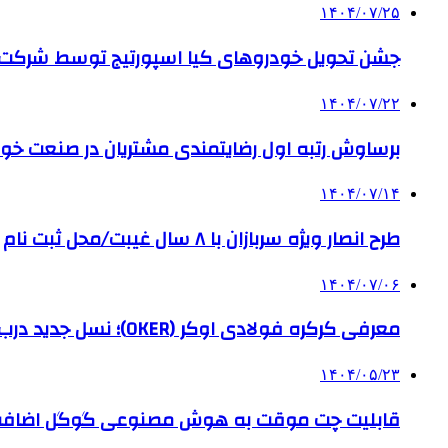
۱۴۰۴/۰۷/۲۵
جشن تحویل خودروهای کیا اسپورتیج توسط شرکت ب
۱۴۰۴/۰۷/۲۲
برساوش رتبه اول رضایتمندی مشتریان در صنعت خود
۱۴۰۴/۰۷/۱۴
طرح انصار ویژه سربازان با ۸ سال غیبت/محل ثبت نام
۱۴۰۴/۰۷/۰۶
معرفی کرکره فولادی اوکر (OKER)؛ نسل جدید درب‌های برقی برای امنیت بیشتر
۱۴۰۴/۰۵/۲۳
قابلیت چت موقت به هوش مصنوعی گوگل اضاف