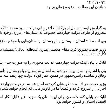
۱۴۰۲/۱۰/۲۱
خواندن این مطلب 1 دقیقه زمان میبرد
به گزارش ایسنا به نقل از پایگاه اطلاع‌رسانی دولت، سید محمد اتاب
محروم از طرف دولت چهاردهم خصوصاً به استان‌های مرزی وجود دار
وی ادامه داد: استان سیستان و بلوچستان از استان‌هایی با موقعیت 
وزیر صمت تصریح کرد: مقام معظم رهبری (مدظله العالی) همیشه بر تو
تکلیف شده است.
اتابک با بیان اینکه دولت چهاردهم عدالت محوری را به صورت جدی پی
وی با اشاره به سومین سفر خود به استان سیستان و بلوچستان یادآور شد
وفاق و نماینده رئیس‌جمهور در همین عمر کوتاه دولت چهاردهم سه مرت
وزیر صمت در ادامه خاطرنشان کرد: مطمئن هستم در دولت چهاردهم س
اجرایی را شروع کرده و قطعاً ما در کاوش‌هایی که انجام خواهد شد، 
اتابک در پایان گفت: معدن برای این استان یک مزیت غیر قابل انکار 
اقتصاد استان و کشور خواهد بود.