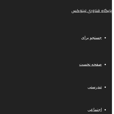
پایگاه فناوری لینوکس
جستجو برای
صفحه نخست
تندرستی
اجتماعی