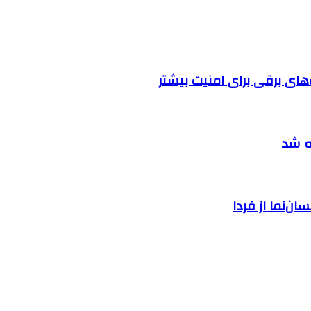
ه شد
ان‌نما از فردا