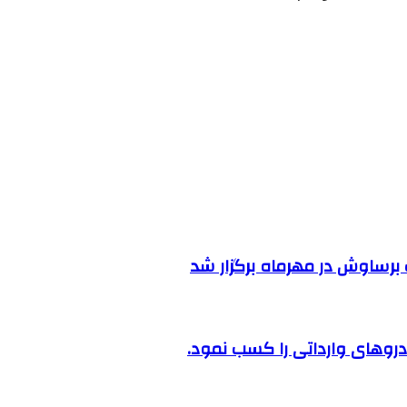
رساوش در مهرماه برگزار شد
روهای وارداتی را کسب نمود.