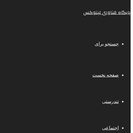
پایگاه فناوری لینوکس
جستجو برای
صفحه نخست
تندرستی
اجتماعی