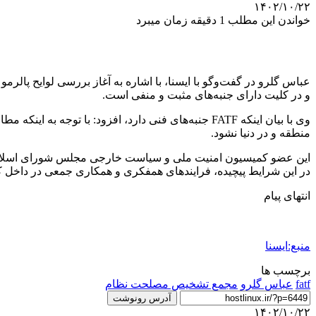
۱۴۰۲/۱۰/۲۲
خواندن این مطلب 1 دقیقه زمان میبرد
و در کلیت دارای جنبه‌های مثبت و منفی است.
منطقه و در دنیا نشود.
این عضو کمیسیون امنیت ملی و سیاست خارجی مجلس شورای اسلامی بیا
در این شرایط پیچیده، فرایندهای همفکری و همکاری جمعی در داخل 
انتهای پیام
منبع:ایسنا
برچسب ها
fatf
عباس گلرو
مجمع تشخیص مصلحت نظام
آدرس رونوشت
۱۴۰۲/۱۰/۲۲