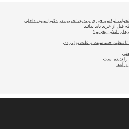
؛ تحولی لوکس، فوری و بدون تخریب در دکوراسیون داخلی
بل از خرید باید بدانید
ا را آنلاین بخریم؟
 تا تنظیم حساسیت و علت بوق زدن
عتی
را ندیده است