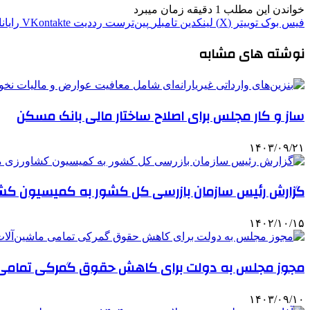
خواندن این مطلب 1 دقیقه زمان میبرد
فیس بوک
توییتر (X)
لینکدین
‫تامبلر
‫پین‌ترست
‫رددیت
‫VKontakte
رایان
نوشته های مشابه
ساز و کار مجلس برای اصلاح ساختار مالی بانک مسکن
۱۴۰۳/۰۹/۲۱
گزارش رئیس سازمان بازرسی کل کشور به کمیسیون ک
۱۴۰۲/۱۰/۱۵
مجوز مجلس به دولت برای کاهش حقوق گمرکی تمامی م
۱۴۰۳/۰۹/۱۰