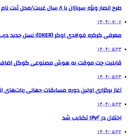
طرح انصار ویژه سربازان با ۸ سال غیبت/محل ثبت نام
۱۴۰۴/۰۷/۰۶
معرفی کرکره فولادی اوکر (OKER)؛ نسل جدید درب‌های برقی برای امنیت بیشتر
۱۴۰۴/۰۵/۲۳
قابلیت چت موقت به هوش مصنوعی گوگل اضاف
۱۴۰۴/۰۵/۲۳
آغاز برگزاری اولین دوره مسابقات جهانی ربات‌های انس
۱۴۰۴/۰۵/۲۳
اختلال در IPv۶ تکذیب شد
۱۴۰۴/۰۵/۲۲