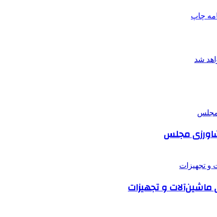
امه
چاپ
شاورزی مجلس
اشین‌آلات و تجهیزات