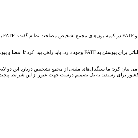
عباس 
وی با بیان اینکه FATF جنبه‌های فنی دارد، افزود: با توجه به اینکه مطالباتی برای پ
ن کرد: ما سیگنال‌های مثبتی از مجمع تشخیص درباره این دو لایحه ش
کشور برای رسیدن به یک تصمیم درست جهت عبور از این شرایط پیچید