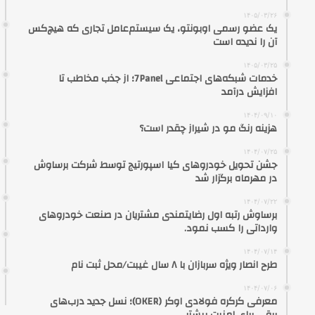
۱۴۰۵/۰۳/۲۶
یک عضو رسمی اوبونتو، یک سیستم‌عامل تجاری که هیچ‌کس
آن را ندیده است
۱۴۰۵/۰۳/۲۵
خدمات شبکه‌های اجتماعی 7Panel؛ از جذب مخاطب تا
افزایش درآمد
۱۴۰۴/۰۹/۱۰
هزینه رنگ مو در شیراز چقدر است؟
۱۴۰۴/۰۷/۲۵
جشن تحویل خودروهای کیا اسپورتیج توسط شرکت برساوش
در مهرماه برگزار شد
۱۴۰۴/۰۷/۲۲
برساوش رتبه اول رضایتمندی مشتریان در صنعت خودروهای
وارداتی را کسب نمود.
۱۴۰۴/۰۷/۱۴
طرح انصار ویژه سربازان با ۸ سال غیبت/محل ثبت نام
۱۴۰۴/۰۷/۰۶
معرفی کرکره فولادی اوکر (OKER)؛ نسل جدید درب‌های