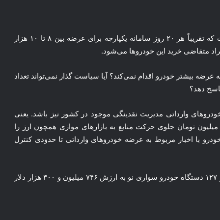
نکته قابل توجه در مورد عرضه خودروهای وارداتی آن است که تقریباً هر ۲۰ روز سامانه یکپارچه برای عرضه بین ۸ تا ۱۰ هزار
فراد متقاضی خرید این خودروها می‌شود.
عرضه بیشتر خودرو اقدام نمی‌کند؟ آیا سیاست گذار نمی‌تواند تعداد
پاسخ دهد؟
دروهای وارداتی مدیریت نقدینگی موجود در کشور نیز باشد. یعنی
ودرو تبدیل به اهرمی شده که هر بار با بلوکه کردن ۵۰۰ میلیون تومان جلوی حرکت منابع به بازارهای موازی همچون ارز را
خودرو با اخبار مربوط به عرضه خودروهای وارداتی تا حدودی کنترل
طبق آخرین آمار نیز از ابتدای سال تا آخر آذر ماه ۳۵ هزار و ۱۲۷ دستگاه خودرو سواری نو به ارزش ۷۴۶ میلیون و ۳۰۰ هزار دلار