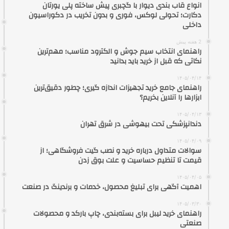
انواع قاب بندی دیوار با گچبری پیش ساخته پلی یورتان
دکارت؛ تحولی لوکس، فوری و بدون تخریب در دکوراسیون
داخلی
2 هفته پیش
راهنمای انتخاب سیم جوش و الکترود مناسب؛ مهم‌ترین
نکاتی که قبل از خرید باید بدانید
۱۴۰۵/۰۴/۱۴
راهنمای جامع خرید تجهیزات اندازه گیری؛ چطور دقیق‌ترین
ابزارها را آنلاین بخریم؟
۱۴۰۵/۰۴/۱۳
دندانپزشکی تحت بیهوشی در شرق تهران
۱۴۰۵/۰۴/۰۹
سوالات متداول درباره خرید و نصب گیت فروشگاهی؛ از
قیمت تا تنظیم حساسیت و علت بوق زدن
۱۴۰۵/۰۴/۰۵
اهمیت آگهی برای تبلیغ محصول، خدمات و برندینگ در صنعت
۱۴۰۵/۰۳/۳۰
راهنمای خرید لیبل برای بسته‌بندی، چاپ بارکد و محصولات
صنعتی