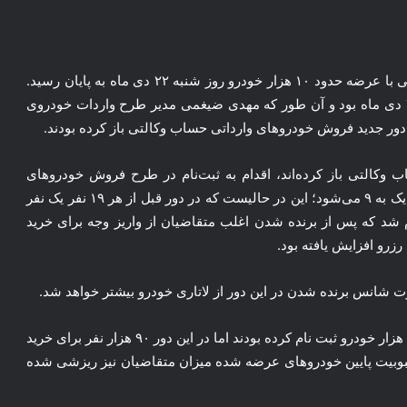
به گزارش خبرنگار مهر، دور جدید ثبت نام خودروهای وارداتی با عرضه حدود ۱۰ هزار خودرو روز شنبه ۲۲ دی ماه به پایان رسید.
مهلت وکالتی کردن حساب برای این دور تا روز پنجشنبه ۲۰ دی ماه بود و آن طور که مهدی ضیغمی مدیر طرح واردات خودروی
ه تمام ۹۸ هزار نفری که حساب وکالتی باز کرده‌اند، اقدام به ثبت‌نام در طرح فروش خودروهای
وارداتی کنند، شانس برنده شدن در این دور ۱۰ درصد یعنی یک به ۹ می‌شود؛ این در حالیست که در دور قبل از هر ۱۹ نفر یک نفر
 شد که پس از برنده شدن اغلب متقاضیان از واریز وجه برای خرید
زرو افزایش یافته بود.
ورت شانس برنده شدن در این دور از لاتاری خودرو بیشتر خواهد شد.
نکته جالب توجه آنکه در دور قبلی ۱۵۰ هزار نفر برای خرید ۸ هزار خودرو ثبت نام کرده بودند اما در این دور ۹۰ هزار نفر برای خرید
حبوبیت پایین خودروهای عرضه شده میزان متقاضیان نیز ریزشی شده