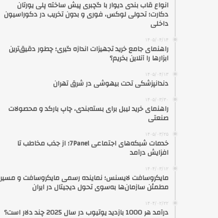
انواع قاب بندی دیوار با گچبری پیش ساخته پلی یورتان
دکارت؛ تحولی لوکس، فوری و بدون تخریب در دکوراسیون
داخلی
۱۴۰۵/۰۴/۱۴
راهنمای جامع خرید تجهیزات اندازه گیری؛ چطور دقیق‌ترین
ابزارها را آنلاین بخریم؟
۱۴۰۵/۰۴/۱۳
دندانپزشکی تحت بیهوشی در شرق تهران
۱۴۰۵/۰۳/۳۰
راهنمای خرید لیبل برای بسته‌بندی، چاپ بارکد و محصولات
صنعتی
۱۴۰۵/۰۳/۲۵
خدمات شبکه‌های اجتماعی 7Panel؛ از جذب مخاطب تا
افزایش درآمد
۱۴۰۴/۰۳/۱۲
مایکروسافت لایسنس؛ نماینده رسمی مایکروسافت و مسیر
مطمئن سازمان‌ها به‌سوی تحول دیجیتال در ایران
۱۴۰۴/۰۲/۲۲
درآمد هر 1000 بازدید یوتیوب در سال 2025 چند دلار است؟