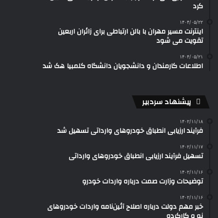
کرد
۱۴۰۴/۰۵/۲۲
اینترنت مسیر مهران با بالن ارتباطی برای زائران اربعین
تقویت می شود
۱۴۰۴/۰۵/۲۱
اطلاعات کارمندان و دانشجویان دانشگاه کلمبیا هک شد
پیشنهاد سردبیر
۱۴۰۲/۱۱/۱۸
فرآیند ارزیابی انطباق خودروهای وارداتی تسهیل شد
۱۴۰۲/۱۱/۱۷
تسهیل فرآیند ارزیابی انطباق خودروهای وارداتی
۱۴۰۲/۱۱/۱۶
توضیحات وزارت صمت درباره واردات خودرو
۱۴۰۲/۱۱/۱۶
خبر مهم دولت درباره اصلاح آئین‌نامه واردات خودروهای
نو و کارکرده