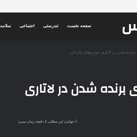
کس
صفحه نخست
تندرستی
اجتماعی
سلامت
 برای برنده شدن در لاتاری
خواندن این مطلب 2 دقیقه زمان میبرد