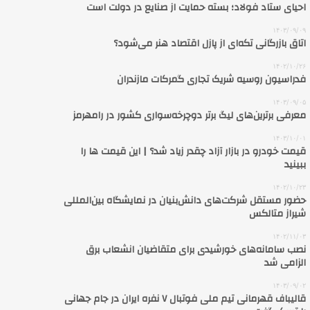
احیای ستاد فولاد؛ بسته حمایت از صنایع در دولت است
۱۴۰۳/۰۹/۰۹
اتاق بازرگانی تکه‌ای از پازل اقتصاد هنر می‌شود؟
۱۴۰۲/۱۰/۲۶
فدراسیون روسیه شریک تجاری گمرکات مازندران
۱۴۰۳/۰۹/۰۵
معرفی برترین‌های لیگ برتر دوچرخه‌سواری کشور در رامهرمز
۱۴۰۳/۱۰/۰۱
قیمت خودرو در بازار آزاد چقدر زیاد شد؟ | این قیمت‌ ها را
ببینید
۱۴۰۲/۱۰/۲۳
حضور مستقل شرکت‌های دانش‌بنیان در نمایشگاه بین‌المللی
شیراز متالکس
۱۴۰۲/۱۱/۰۳
نصب سامانه‌های خورشیدی برای متقاضیان انشعاب برق
الزامی شد
۱۴۰۳/۰۹/۰۲
قالیباف قهرمانی تیم‌ ملی فوتبال ۷ نفره ایران در جام جهانی