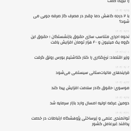
را تبریک‌ گفت
۱۴۰۳/۰۹/۲۵
با ۲ درجه کاهش دما چقدر در مصرف گاز صرفه‌ جویی می‌
شود؟
۱۴۰۳/۰۹/۲۶
نحوه اجرای متناسب سازی حقوق بازنشستگان ؛ حقوق این
گروه یک میلیون و ۶۰۰ هزار تومان افزایش یافت
۱۴۰۲/۱۱/۰۱
وزیر اقتصاد: نرخ‌گذاری را کنار گذاشتیم بورس رونق گرفت
۱۴۰۳/۰۹/۰۳
فرایندهای مالیات‌ستانی سیستمی می‌شود
۱۴۰۳/۰۸/۲۲
موسوی: حقوق کادر سلامت افزایش پیدا کند
۱۴۰۳/۰۹/۲۷
دومین عرضه اولیه امسال وارد بازار سرمایه شد
۱۴۰۴/۰۳/۲۱
توانمندی علمی و زیرساختی پژوهشگاه ارتباطات در خدمت
پدافند غیرعامل کشور