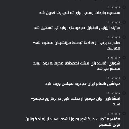
۱۴۰۲/۱۱/۱۸
سهمیه واردات رسمی برای ته لنجی‌ها تعیین شد
۱۴۰۲/۱۱/۱۸
فرآیند ارزیابی انطباق خودروهای وارداتی تسهیل شد
۱۴۰۲/۱۱/۱۸
صادرات برخی از کالاها توسط مرزنشینان ممنوع شد+
فهرست
۱۴۰۲/۱۱/۱۸
شورای رقابت: رأی هیئت تجدیدنظر محرمانه بود، نباید
منتشر می‌شد
۱۴۰۲/۱۱/۱۸
حواشی ناتمام ایران خودرو؛ مجلس ورود کرد
۱۴۰۲/۱۱/۱۷
افشاگری ایران خودرو از تخلف کروز در برگزاری مجمع+
سند
۱۴۰۲/۱۱/۱۷
مفاهیم تجارت در کشور به‌روز نشده است؛ نیازمند قوانین
نوین هستیم