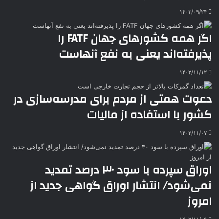
k
ه
ت
۱۴۰۳/۰۹/۲۴
t
e
اگر همه کشورهای جهان FATF را
پذیرفته‌اند یعنی به نفع آنهاست
۱۴۰۲/۱۱/۱۲
دعوت همتی از مردم برای مدرسه‌سازی در
کشور با استفاده از مالیات
۱۴۰۲/۱۱/۰۷
اوراق سپرده با سود ۳۰ درصد تمدید
نمی‌شود/ انتشار اوراق گواهی جدید از
امروز