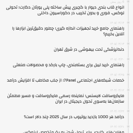
6 روز پیش
انواع قاب بندی دیوار با گچبری پیش ساخته پلی یورتان دکارت؛ تحولی
لوکس، فوری و بدون تخریب در دکوراسیون داخلی
۱۴۰۵/۰۴/۱۴
راهنمای جامع خرید تجهیزات اندازه گیری؛ چطور دقیق‌ترین ابزارها را
آنلاین بخریم؟
۱۴۰۵/۰۴/۱۳
دندانپزشکی تحت بیهوشی در شرق تهران
۱۴۰۵/۰۳/۳۰
راهنمای خرید لیبل برای بسته‌بندی، چاپ بارکد و محصولات صنعتی
۱۴۰۵/۰۳/۲۵
خدمات شبکه‌های اجتماعی 7Panel؛ از جذب مخاطب تا افزایش درآمد
۱۴۰۴/۰۳/۱۲
مایکروسافت لایسنس؛ نماینده رسمی مایکروسافت و مسیر مطمئن
سازمان‌ها به‌سوی تحول دیجیتال در ایران
۱۴۰۴/۰۲/۲۲
درآمد هر 1000 بازدید یوتیوب در سال 2025 چند دلار است؟
۱۴۰۴/۰۲/۲۱
مهارت‌های کلیدی برای تبدیل شدن به یک متخصص لینوکس