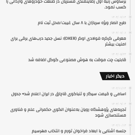
برساوش رتبه اول رضایتمندی مشتریان در صنعت خودروهای وارداتی را
کسب نمود.
۱۴۰۴/۰۷/۱۴
طرح انصار ویژه سربازان با ۸ سال غیبت/محل ثبت نام
۱۴۰۴/۰۷/۰۶
معرفی کرکره فولادی اوکر (OKER)؛ نسل جدید درب‌های برقی برای
امنیت بیشتر
۱۴۰۴/۰۵/۲۳
قابلیت چت موقت به هوش مصنوعی گوگل اضافه شد
دیگر اخبار
۱۴۰۲/۱۱/۱۴
اسامی و قیمت سیگار و تنباکوی قاچاق در ایران اعلام شد+ جدول
۱۴۰۳/۰۹/۰۳
تجربه‌های پژوهشگاه رویان به‌عنوان الگوی حکمرانی علم و فناوری
مستندسازی شود
۱۴۰۲/۱۰/۱۳
جلسه آشنایی با ابعاد فراخوان تورم و انتخاب مهرسیم