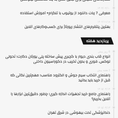
۱۴۰۴/۰۲/۱۰
معرفی 7 ربات دانلود از یوتیوب با تلگرام+ آموزش استفاده
۱۴۰۲/۱۱/۱۸
بهترین پلتفرم‌های انتشار رپورتاژ برای کسب‌وکارهای آنلاین
پربازدید هفته
6 روز پیش
انواع قاب بندی دیوار با گچبری پیش ساخته پلی یورتان دکارت؛ تحولی
لوکس، فوری و بدون تخریب در دکوراسیون داخلی
2 هفته پیش
راهنمای انتخاب سیم جوش و الکترود مناسب؛ مهم‌ترین نکاتی که
قبل از خرید باید بدانید
۱۴۰۵/۰۴/۱۴
راهنمای جامع خرید تجهیزات اندازه گیری؛ چطور دقیق‌ترین ابزارها را
آنلاین بخریم؟
۱۴۰۵/۰۴/۱۳
دندانپزشکی تحت بیهوشی در شرق تهران