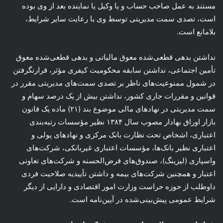
مستند به عمل صاحب حساب و یا وکیل یا نماینده بعد از وی بوده
است، تصدی سمت مدیریتی توسط وی با رعایت سایر شرایط،
بلامانع است.
نداشتن بدهی قطعی‌شده معوق مالیاتی و بدهی قطعی‌شده معوق
تأمین اجتماعی، نداشتن سابقه محکومیت کیفری مؤثر، قرارنگرفتن
در شمول ممنوعیت‌های ناظر بر تصدی سمت‌های مدیریتی مقرر در
قوانین و مقررات جاری کشور، نداشتن بیش از یک درصد سهام و
سمت مدیریتی در نهادهای مالی موضوع بند (۲۱) ماده یک قانون
بازار اوراق بهادار مصوب سال ۱۳۸۴ نظیر مؤسسات رتبه‌بندی
اعتباری، اشخاص تحت نظارت بانک مرکزی و نهادهای پولی و
اعتباری نظیر بانک‌ها، مؤسسات اعتباری غیربانکی، شرکت‌های
واسپاری (لیزینگ)، صندوق‌های قرض‌الحسنه و شرکت‌های تعاونی
اعتبار و همچنین شرکت‌های بیمه و داشتن تأییدیه صلاحیت فردی
داوطلب از حوزه حراست وزارت امور اقتصادی و دارایی از دیگر
شرایط عمومی پیش‌بینی‌شده در آیین‌نامه است.