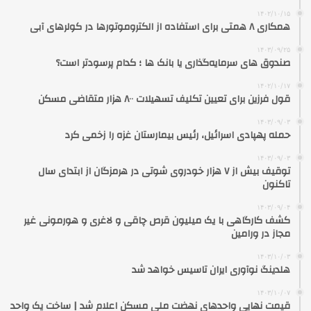
۱۴۰۲/۱۰/۱۵
همکاری ۸ همتی برای استفاده از الکتروموتورها در کولرهای آبی
۱۴۰۳/۰۹/۲۵
صندوق‌ های سرمایه‌گذاری یا بانک‌ ها ؛ کدام پرسودتر است؟
۱۴۰۲/۱۰/۱۷
قول فرزین برای تعیین تکلیف تسهیلات ۸۰۰ هزار متقاضی مسکن
۱۴۰۳/۰۹/۰۳
حمله پهپادی اسرائیل، رئیس بیمارستان غزه را زخمی کرد
۱۴۰۳/۰۹/۰۳
توقیف بیش از ۷ هزار خودروی شوتی در هرمزگان از ابتدای سال
تاکنون
۱۴۰۳/۰۹/۰۴
کشف کارگاهی با یک میلیون قرص چاقی و لاغری و هورمونی غیر
مجاز در ورامین
۱۴۰۳/۱۰/۰۳
هلدینگ نوآوری ایران تاسیس خواهد شد
۱۴۰۳/۱۰/۰۷
قیمت نهایی واحدهای نهضت ملی مسکن اعلام شد | ساخت یک واحد