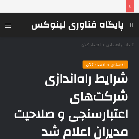
پایگاه فناوری لینوکس
جستجو برای
منو
خانه
/
اقتصادی > اقتصاد کلان
اقتصادی > اقتصاد کلان
شرایط راه‌اندازی
شرکت‌های
اعتبارسنجی و صلاحیت
مدیران اعلام شد