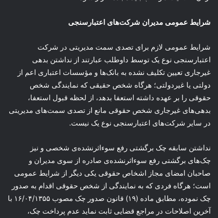
شرایط عمومی مدیران شرکت‌های اعتبارسنجی
شرایط عمومی لازم برای تصدی سمت مدیریتی در شرکت
اعتبارسنجی نوع یک توسط داوطلب عبارتند از نداشتن بدهی
غیرجاری تعیین تکلیف نشده به بانک‌ها و مؤسسات اعتباری اعم از
دولتی یا غیردولتی؛ هرگاه شخص حقیقی که نمایندگی شخص
حقوقی را بر عهده داشته استعفا بدهد، از لحظه قبول استعفا،
بدهی‌های غیرجاری شخص حقوقی مانع از تصدی سمت‌های مدیریتی
در سایر شرکت‌های اعتبارسنجی نوع یک نیست.
نداشتن سابقه چک برگشتی رفع سوءاثرنشده‌ی شخصی و نیز
چک‌های برگشتی رفع سوءاثرنشده‌ی صادره از سوی مدیران و
صاحبان امضای مجاز اشخاص حقوقی یکی دیگر از شرایط عمومی
است؛ هرگاه فردی که به نمایندگی از شخص حقوقی اقدام به صدور
چک نموده، مطابق ماده (۱۹) قانون صدور چک مصوب ۱۶/۰۴/۱۳۵۵ با
آخرین اصلاحات در مراجع قضایی ثابت نماید عدم پرداخت چک،