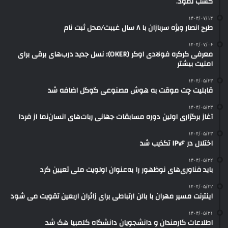
کسب نمود.
۱۴۰۴/۰۷/۱۴
طرح انصار ویژه سربازان با ۸ سال غیبت/محل ثبت نام
۱۴۰۴/۰۷/۰۶
معرفی کرکره فولادی اوکر (OKER)؛ نسل جدید درب‌های برقی برای
امنیت بیشتر
۱۴۰۴/۰۵/۲۳
قابلیت چت موقت به هوش مصنوعی گوگل اضافه شد
۱۴۰۴/۰۵/۲۳
آغاز برگزاری اولین دوره مسابقات جهانی ربات‌های انسان‌نما از فردا
۱۴۰۴/۰۵/۲۳
اختلال در IPv۶ تکذیب شد
۱۴۰۴/۰۵/۲۲
باید فناوری‌های نوظهور را به‌عنوان اولویت ملی تعیین کرد
۱۴۰۴/۰۵/۲۲
اینترنت مسیر مهران با بالن ارتباطی برای زائران اربعین تقویت می شود
۱۴۰۴/۰۵/۲۱
اطلاعات کارمندان و دانشجویان دانشگاه کلمبیا هک شد