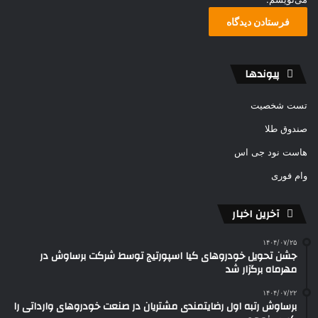
پیوندها
تست شخصیت
صندوق طلا
هاست نود جی اس
وام فوری
آخرین اخبار
۱۴۰۴/۰۷/۲۵
جشن تحویل خودروهای کیا اسپورتیج توسط شرکت برساوش در
مهرماه برگزار شد
۱۴۰۴/۰۷/۲۲
برساوش رتبه اول رضایتمندی مشتریان در صنعت خودروهای وارداتی را