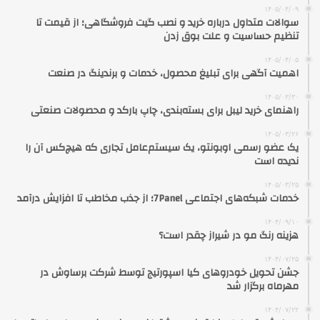
۱۴۰۵/۰۴/۰۹
سوالات متداول درباره خرید و نصب گیت فروشگاهی؛ از قیمت تا
تنظیم حساسیت و علت بوق زدن
۱۴۰۵/۰۴/۰۵
اهمیت آگهی برای تبلیغ محصول، خدمات و برندینگ در صنعت
۱۴۰۵/۰۳/۳۰
راهنمای خرید لیبل برای بسته‌بندی، چاپ بارکد و محصولات صنعتی
۱۴۰۵/۰۳/۲۶
یک عضو رسمی اوبونتو، یک سیستم‌عامل تجاری که هیچ‌کس آن را
ندیده است
۱۴۰۵/۰۳/۲۵
خدمات شبکه‌های اجتماعی 7Panel؛ از جذب مخاطب تا افزایش درآمد
۱۴۰۴/۰۹/۱۰
هزینه رنگ مو در شیراز چقدر است؟
۱۴۰۴/۰۷/۲۵
جشن تحویل خودروهای کیا اسپورتیج توسط شرکت برساوش در
مهرماه برگزار شد
۱۴۰۴/۰۷/۲۲