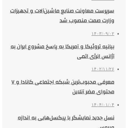
سرپرست معاونت صنایع ماشین‌آلات و تجهیزات
وزارت صمت منصوب شد
۱۴۰۳/۰۹/۰۲
بیانیه تروئیکا و آمریکا به پاسخ مشروع ایران به
آژانس انرژی اتمی
۱۴۰۲/۱۱/۲۶
معرفی محبوب‌ترین شبکه اجتماعی کانادا و ۷
محتوای مضر آنلاین
۱۴۰۴/۰۱/۰۴
نسل جدید نمایشگر با پیکسل‌هایی به اندازه
ویروس