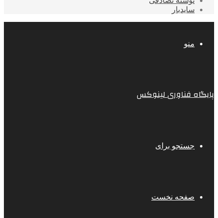
نوشته تصادفی
سایدبار
منو
پایگاه فناوری لینوکس
جستجو برای
صفحه نخست