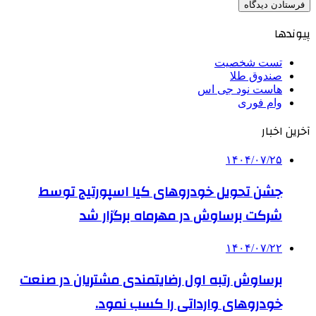
پیوندها
تست شخصیت
صندوق طلا
هاست نود جی اس
وام فوری
آخرین اخبار
۱۴۰۴/۰۷/۲۵
جشن تحویل خودروهای کیا اسپورتیج توسط
شرکت برساوش در مهرماه برگزار شد
۱۴۰۴/۰۷/۲۲
برساوش رتبه اول رضایتمندی مشتریان در صنعت
خودروهای وارداتی را کسب نمود.