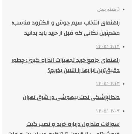
3 هفته پیش
راهنمای انتخاب سیم جوش و الکترود مناسب؛
مهم‌ترین نکاتی که قبل از خرید باید بدانید
۱۴۰۵/۰۴/۱۴
راهنمای جامع خرید تجهیزات اندازه گیری؛ چطور
دقیق‌ترین ابزارها را آنلاین بخریم؟
۱۴۰۵/۰۴/۱۳
دندانپزشکی تحت بیهوشی در شرق تهران
۱۴۰۵/۰۴/۰۹
سوالات متداول درباره خرید و نصب گیت