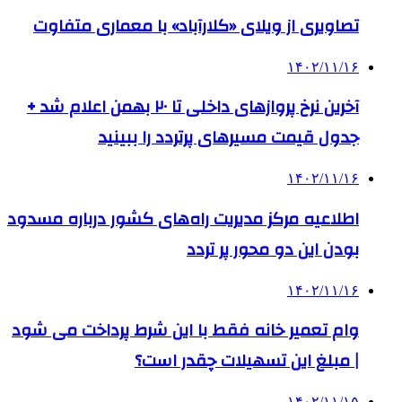
تصاویری از ویلای «کلارآباد» با معماری متفاوت
۱۴۰۲/۱۱/۱۶
آخرین نرخ پروازهای داخلی تا ۲۰ بهمن اعلام شد +
جدول قیمت مسیرهای پرتردد را ببینید
۱۴۰۲/۱۱/۱۶
اطلاعیه‌ مرکز مدیریت راه‌های کشور درباره مسدود
بودن این دو محور پر تردد
۱۴۰۲/۱۱/۱۶
وام تعمیر خانه فقط با این شرط پرداخت می شود
| مبلغ این تسهیلات چقدر است؟
۱۴۰۲/۱۱/۱۵