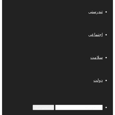
تندرستی
اجتماعی
سلامت
دولت
جستجو برای