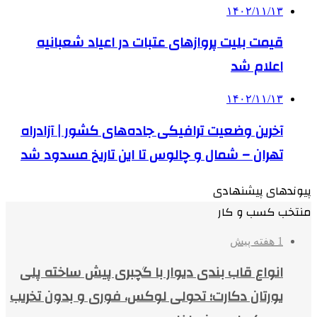
۱۴۰۲/۱۱/۱۳
قیمت بلیت پروازهای عتبات در اعیاد شعبانیه
اعلام شد
۱۴۰۲/۱۱/۱۳
آخرین وضعیت ترافیکی جاده‌های کشور | آزادراه
تهران – شمال و چالوس تا این تاریخ مسدود شد
پیوندهای پیشنهادی
منتخب کسب و کار
1 هفته پیش
انواع قاب بندی دیوار با گچبری پیش ساخته پلی
یورتان دکارت؛ تحولی لوکس، فوری و بدون تخریب