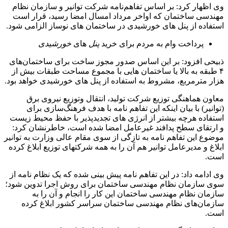
وی اظهار کرد: بر اساس تفاهم‌نامه شرکت توانیر و سازمان نظام
مهندسی ساختمان که اواخر مرداد امسال امضا رسید، قرار است
استفاده از پنل های خورشیدی در ساختمان های نوساز الزامی شود.
پرداخت وام به مردم برای خرید
پنل‌
های
خورشیدی
ذبیحی افزود: بر این اساس صدور مجوز ساخت برای ساختمان‌های
۴ طبقه به بالا یا ساختمان هایی با مجموع مساحت طبقات بیش از
هزار مترمربع، مشروط به استفاده از پنل های خورشیدی خواهد بود.
معاون هماهنگی توزیع شرکت تولید، انتقال وتوزیع نیروی برق
(توانیر) با بیان اینکه این تفاهم نامه با هدف فرهنگ‌سازی برای
استفاده هرچه بیشتر از انرژی های تجدیدپذیر با حفظ محیط زیست
و ارتقای سطح پدافند غیرعامل امضا شده است، خاطرنشان کرد:
موضوع این تفاهم نامه به تازگی از سوی مقام عالی وزارت به توانیر
ابلاغ و مدیرعامل توانیر هم آن را به همه شرکتهای توزیع ابلاغ کرده
است.
وی ادامه داد: در این تفاهم نامه پیش بینی شده که یک نظام نامه از
سوی سازمان نظام مهندسی ساختمان برای روش اجرا تدوین شود؛
سازمان نظام مهندسی ساختمان این کار را انجام و آن را به
سازمان‌های نظام مهندسی ساختمان سراسر کشور ابلاغ کرده
است.