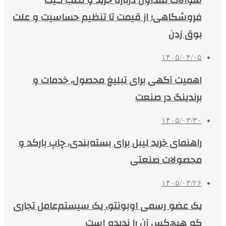
سوالات متداول درباره خرید و نصب گیت
فروشگاهی؛ از قیمت تا تنظیم حساسیت و علت
بوق زدن
۱۴۰۵/۰۴/۰۵
اهمیت آگهی برای تبلیغ محصول، خدمات و
برندینگ در صنعت
۱۴۰۵/۰۳/۳۰
راهنمای خرید لیبل برای بسته‌بندی، چاپ بارکد و
محصولات صنعتی
۱۴۰۵/۰۳/۲۶
یک عضو رسمی اوبونتو، یک سیستم‌عامل تجاری
که هیچ‌کس آن را ندیده است