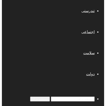
تندرستی
اجتماعی
سلامت
دولت
جستجو برای