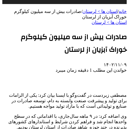
خانه
/
استان ها > لرستان
/
صادرات بیش از سه میلیون کیلوگرم
خوراک آبزیان از لرستان
استان ها > لرستان
صادرات بیش از سه میلیون کیلوگرم
خوراک آبزیان از لرستان
۱۴۰۲/۱۱/۰۹
خواندن این مطلب 1 دقیقه زمان میبرد
مصطفی زبردست در گفت‌وگو با ایسنا بیان کرد: یکی از الزامات
برای تولید و پیشرفت صنعت وابسته به دام، توسعه صادرات در
صنایع و تولیداتی است که با مازاد تولید مواجه هستیم.
وی اضافه کرد: در ۹ ماهه سال‌جاری، با اقداماتی که در سطح
واحدها انجام شد و فراهم کردن شرایط و استاندارهای کشورهای
پذیرنده در چند حوزه شاهد صادرات از استان لرستان بودیم.