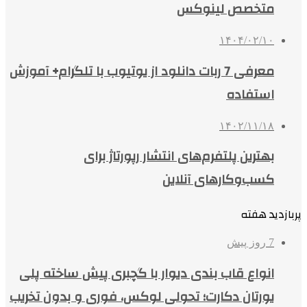
متخصص لینوکس
۱۴۰۴/۰۲/۱۰
معرفی 7 ربات دانلود از یوتیوب با تلگرام+ آموزش
استفاده
۱۴۰۲/۱۱/۱۸
بهترین پلتفرم‌های انتشار رپورتاژ برای
کسب‌وکارهای آنلاین
پربازدید هفته
7 روز پیش
انواع قاب بندی دیوار با گچبری پیش ساخته پلی
یورتان دکارت؛ تحولی لوکس، فوری و بدون تخریب