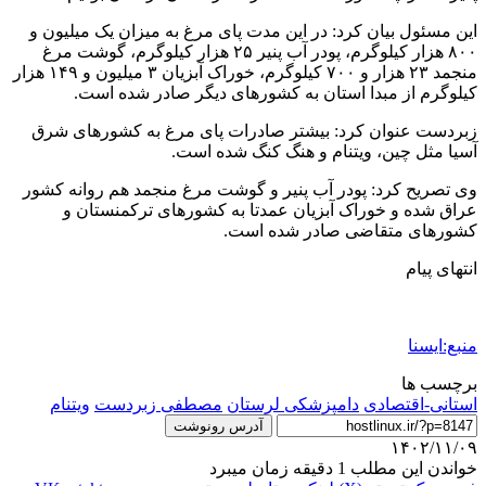
این مسئول بیان کرد: در این مدت پای مرغ به میزان یک میلیون و
۸۰۰ هزار کیلوگرم، پودر آب پنیر ۲۵ هزار کیلوگرم، گوشت مرغ
منجمد ۲۳ هزار و ۷۰۰ کیلوگرم، خوراک آبزیان ۳ میلیون و ۱۴۹ هزار
کیلوگرم از مبدا استان به کشورهای دیگر صادر شده است.
زبردست عنوان کرد: بیشتر صادرات پای مرغ به کشورهای شرق
آسیا مثل چین، ویتنام و هنگ کنگ شده است.
وی تصریح کرد: پودر آب پنیر و گوشت مرغ منجمد هم روانه کشور
عراق شده و خوراک آبزیان عمدتا به کشورهای ترکمنستان و
کشورهای متقاضی صادر شده است.
انتهای پیام
منبع:ایسنا
برچسب ها
استانی-اقتصادی
دامپزشکی لرستان
مصطفی زبردست
ویتنام
آدرس رونوشت
۱۴۰۲/۱۱/۰۹
خواندن این مطلب 1 دقیقه زمان میبرد