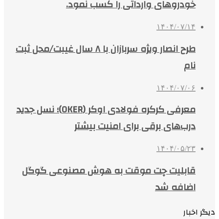
خودروهای وارداتی را کسب نمود.
۱۴۰۴/۰۷/۱۴
طرح انصار ویژه سربازان با ۸ سال غیبت/محل ثبت
نام
۱۴۰۴/۰۷/۰۶
معرفی کرکره فولادی اوکر (OKER)؛ نسل جدید
درب‌های برقی برای امنیت بیشتر
۱۴۰۴/۰۵/۲۳
قابلیت چت موقت به هوش مصنوعی گوگل
اضافه شد
دیگر اخبار