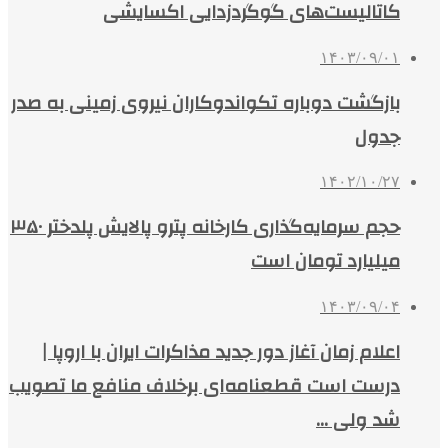
کاتالیست‌های گوگردزدایی اکسایشی
۱۴۰۳/۰۹/۰۱
بازگشت دوباره تکواندوکاران‏ نیروی زمینی به صدر
جدول
۱۴۰۲/۱۰/۲۷
حجم سرمایه‌گذاری کارخانه پترو پالایش پلدختر ۳۵۰
میلیارد تومان است
۱۴۰۳/۰۹/۰۴
اعلام زمان آغاز دور جدید مذاکرات ایران با اروپا |
درست است قطعنامه‌ای برخلاف منافع ما تصویب
شد ولی …