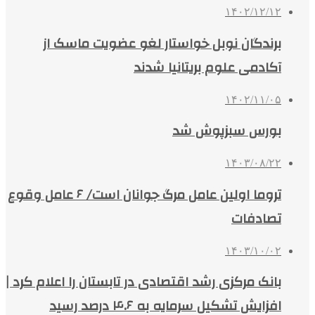
۱۴۰۲/۱۲/۱۲
برندگان نوبل خواستار لغو عضویت ماسک از
آکادمی علوم بریتانیا شدند
۱۴۰۲/۱۱/۰۵
بورس سبزپوش شد
۱۴۰۳/۰۸/۲۲
تروما اولین عامل مرگ جوانان است/ ۶ عامل وقوع
تصادفات
۱۴۰۳/۱۰/۰۲
بانک مرکزی رشد اقتصادی در تابستان را اعلام کرد |
افزایش تشکیل سرمایه به ۴.۶ درصد رسید