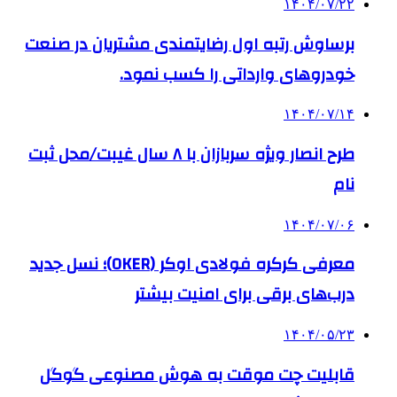
۱۴۰۴/۰۷/۲۲
برساوش رتبه اول رضایتمندی مشتریان در صنعت
خودروهای وارداتی را کسب نمود.
۱۴۰۴/۰۷/۱۴
طرح انصار ویژه سربازان با ۸ سال غیبت/محل ثبت
نام
۱۴۰۴/۰۷/۰۶
معرفی کرکره فولادی اوکر (OKER)؛ نسل جدید
درب‌های برقی برای امنیت بیشتر
۱۴۰۴/۰۵/۲۳
قابلیت چت موقت به هوش مصنوعی گوگل