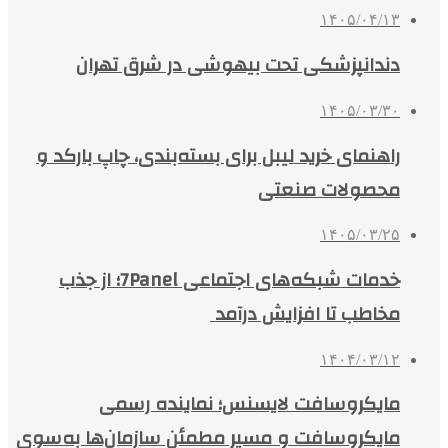
۱۴۰۵/۰۴/۱۳
دندانپزشکی تحت بیهوشی در شرق تهران
۱۴۰۵/۰۳/۳۰
راهنمای خرید لیبل برای بسته‌بندی، چاپ بارکد و
محصولات صنعتی
۱۴۰۵/۰۳/۲۵
خدمات شبکه‌های اجتماعی 7Panel؛ از جذب
مخاطب تا افزایش درآمد
۱۴۰۴/۰۳/۱۲
مایکروسافت لایسنس؛ نماینده رسمی
مایکروسافت و مسیر مطمئن سازمان‌ها به‌سوی