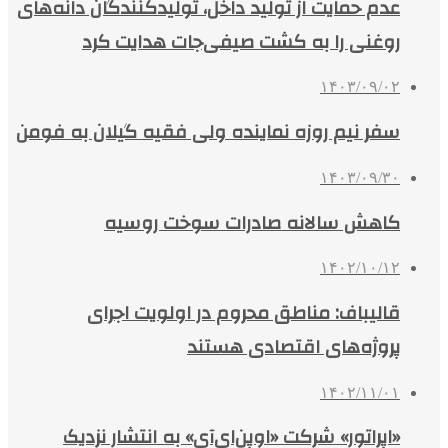
عدم حمایت از تولید داخل، تولیدکنندگان دانه‌های
روغنی را به کشت صیفی‌جات هدایت کرد
۱۴۰۳/۰۹/۰۲
سفر نیم روزه نماینده ولی فقیه گیلان به فومن
۱۴۰۳/۰۹/۳۰
کاهش سالانه صادرات سوخت روسیه
۱۴۰۲/۱۰/۱۲
قالیباف: مناطق محروم در اولویت اجرای
پروژه‌های اقتصادی هستند
۱۴۰۲/۱۱/۰۱
«اپراتور» شرکت «اوپن‌ای‌آی» به انتشار نزدیک