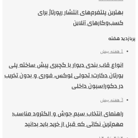
بهترین پلتفرم‌های انتشار رپورتاژ برای
کسب‌وکارهای آنلاین
پربازدید هفته
1 هفته پیش
انواع قاب بندی دیوار با گچبری پیش ساخته پلی
یورتان دکارت؛ تحولی لوکس، فوری و بدون تخریب
در دکوراسیون داخلی
3 هفته پیش
راهنمای انتخاب سیم جوش و الکترود مناسب؛
مهم‌ترین نکاتی که قبل از خرید باید بدانید