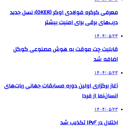
معرفی کرکره فولادی اوکر (OKER)؛ نسل جدید
درب‌های برقی برای امنیت بیشتر
۱۴۰۴/۰۵/۲۳
قابلیت چت موقت به هوش مصنوعی گوگل
اضافه شد
۱۴۰۴/۰۵/۲۳
آغاز برگزاری اولین دوره مسابقات جهانی ربات‌های
انسان‌نما از فردا
۱۴۰۴/۰۵/۲۳
اختلال در IPv۶ تکذیب شد