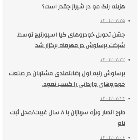
هزینه رنگ مو در شیراز چقدر است؟
۱۴۰۴/۰۷/۲۵
جشن تحویل خودروهای کیا اسپورتیج توسط
شرکت برساوش در مهرماه برگزار شد
۱۴۰۴/۰۷/۲۲
برساوش رتبه اول رضایتمندی مشتریان در صنعت
خودروهای وارداتی را کسب نمود.
۱۴۰۴/۰۷/۱۴
طرح انصار ویژه سربازان با ۸ سال غیبت/محل ثبت
نام
۱۴۰۴/۰۷/۰۶