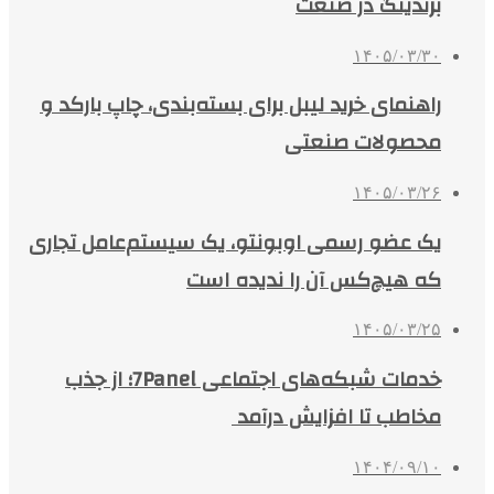
برندینگ در صنعت
۱۴۰۵/۰۳/۳۰
راهنمای خرید لیبل برای بسته‌بندی، چاپ بارکد و
محصولات صنعتی
۱۴۰۵/۰۳/۲۶
یک عضو رسمی اوبونتو، یک سیستم‌عامل تجاری
که هیچ‌کس آن را ندیده است
۱۴۰۵/۰۳/۲۵
خدمات شبکه‌های اجتماعی 7Panel؛ از جذب
مخاطب تا افزایش درآمد
۱۴۰۴/۰۹/۱۰