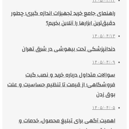
۱۴۰۵/۰۴/۱۴
راهنمای جامع خرید تجهیزات اندازه گیری؛ چطور
دقیق‌ترین ابزارها را آنلاین بخریم؟
۱۴۰۵/۰۴/۱۳
دندانپزشکی تحت بیهوشی در شرق تهران
۱۴۰۵/۰۴/۰۹
سوالات متداول درباره خرید و نصب گیت
فروشگاهی؛ از قیمت تا تنظیم حساسیت و علت
بوق زدن
۱۴۰۵/۰۴/۰۵
اهمیت آگهی برای تبلیغ محصول، خدمات و