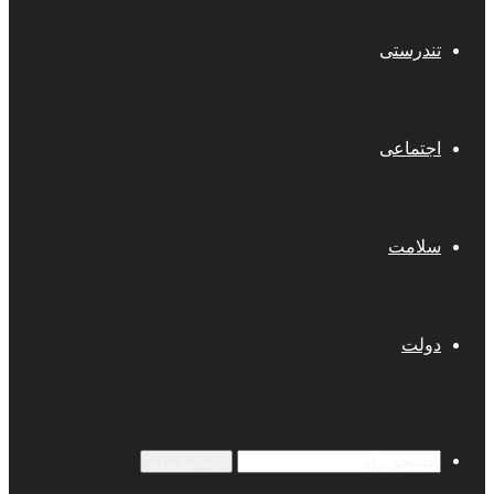
تندرستی
اجتماعی
سلامت
دولت
جستجو برای