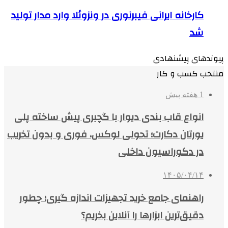
کارخانه ایرانی فیبرنوری در ونزوئلا وارد مدار تولید
شد
پیوندهای پیشنهادی
منتخب کسب و کار
1 هفته پیش
انواع قاب بندی دیوار با گچبری پیش ساخته پلی
یورتان دکارت؛ تحولی لوکس، فوری و بدون تخریب
در دکوراسیون داخلی
۱۴۰۵/۰۴/۱۴
راهنمای جامع خرید تجهیزات اندازه گیری؛ چطور
دقیق‌ترین ابزارها را آنلاین بخریم؟