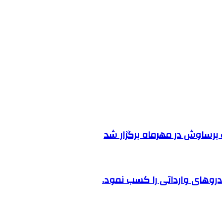
رساوش در مهرماه برگزار شد
روهای وارداتی را کسب نمود.