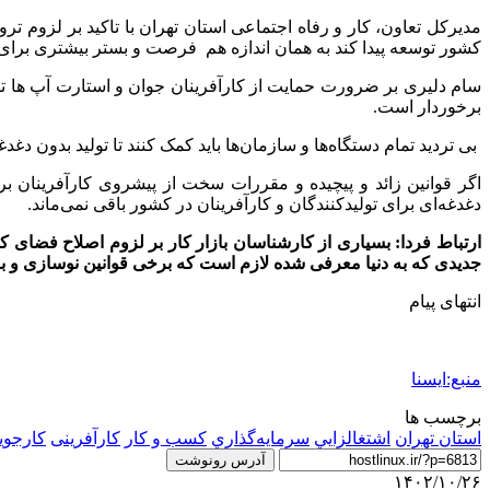
مدیرکل تعاون، کار و رفاه اجتماعی استان تهران با تاکید بر لزوم ت
کشور توسعه پیدا کند به همان اندازه هم فرصت و بستر بیشتری برای ک
سام دلیری بر ضرورت حمایت‌ از کارآفرینان جوان و استارت آپ ها ت
برخوردار است.
بی تردید تمام دستگاه‌ها و سازمان‌ها باید کمک کنند تا تولید بدون دغد
اگر قوانین زائد و پیچیده و مقررات سخت از پیشروی کارآفرینان 
دغدغه‌ای برای تولیدکنندگان و کارآفرینان در کشور باقی نمی‌ماند.
ارتباط فردا: بسیاری از کارشناسان بازار کار بر لزوم اصلاح فضای ک
جدیدی که به دنیا معرفی شده لازم است که برخی قوانین نوسازی و ب
انتهای پیام
منبع:ایسنا
برچسب ها
استان تهران
اشتغالزايي
سرمايه‌گذاري
كسب و كار
کارآفرینی
کارجوی
آدرس رونوشت
۱۴۰۲/۱۰/۲۶