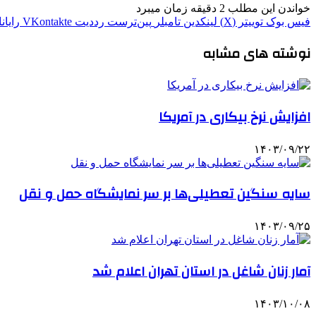
خواندن این مطلب 2 دقیقه زمان میبرد
فیس بوک
توییتر (X)
لینکدین
‫تامبلر
‫پین‌ترست
‫رددیت
‫VKontakte
رایان
نوشته های مشابه
افزایش نرخ بیکاری در آمریکا
۱۴۰۳/۰۹/۲۲
سایه سنگین تعطیلی‌ها بر سر نمایشگاه حمل و نقل
۱۴۰۳/۰۹/۲۵
آمار زنان شاغل در استان تهران اعلام شد
۱۴۰۳/۱۰/۰۸