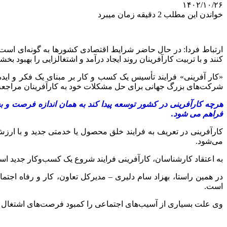
۱۴۰۲/۱۰/۲۶
خواندن این مطلب 2 دقیقه زمان میبرد
ارتباط فردا: در حال حاضر شرایط اقتصادی کشورها به گونه‌ای است ک
کنند و با تربیت کارآفرینان روند ایجاد درآمد و اشتغالزایی را بهبود بخشن
«کار آفرینی» فرایند تأسیس یک کسب‌ و کار بر مبنای یک فکر و ایده
شرکت‌های بزرگ جهانی برای حل مشکلات خود به کارآفرینان مراجعه 
هرچه کارآفرینی در کشور توسعه پیدا کند به همان اندازه فرصت و ب
فراهم می شود.
کارآفرینی در تعریف به فرایند خلق محصول یا خدمتی جدید و با ار
می‌شود.
به اعتقاد کارشناسان، کارآفرینی فرایند شروع یک کسب‌وکار جدید است
در همین راستا، بهزاد سام دلیری – مدیرکل تعاون، کار و رفاه اج
است.
وی علت بسیاری از آسیب‌های اجتماعی را کمبود فرصت‌های اشتغال در 