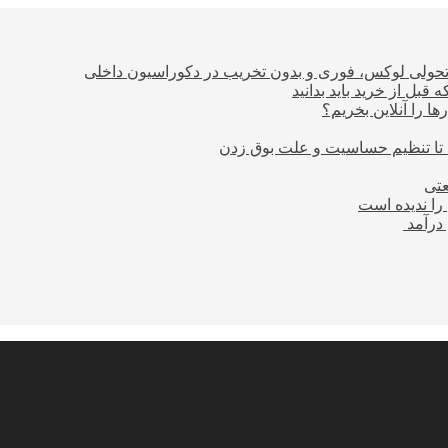
؛ تحولی لوکس، فوری و بدون تخریب در دکوراسیون داخلی
بل از خرید باید بدانید
ا را آنلاین بخریم؟
 تا تنظیم حساسیت و علت بوق زدن
عتی
را ندیده است