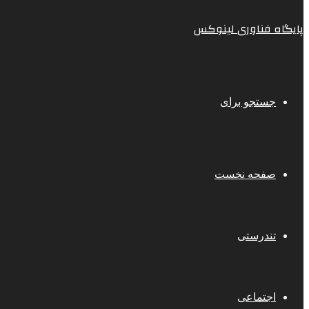
پایگاه فناوری لینوکس
جستجو برای
صفحه نخست
تندرستی
اجتماعی