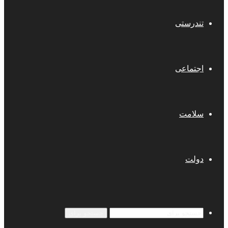
تندرستی
اجتماعی
سلامت
دولت
جستجو برای