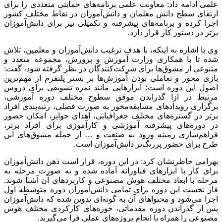
علمی ادامه داد: معاونت علمی برنامه‌های حمایتی متعددی را برای
ارتقای سطح دانش معلمان و دانش‌آموزان در نقاط مختلف کشور
اجرا کرده و برنامه‌های پیشرفته و تکمیلی نیز برای دانش‌آموزان
برتر در دستور کار قرار دارد.
وی با اشاره به اینکه، با هدف ترغیب دانش‌آموزان و معلمین، تلاش
شده تا با همکاری وزارت آموزش و پرورش، مجموعه متعدد و
متنوعی از مشوق‌ها برای شرکت‌کنندگان در نظر گرفته شود، گفت:
بازی محور و تعاملی بودن آموزش‌ها بر بستر پلتفرم از مهم‌ترین
اصول این دوره است؛ ابزارهایی مانند نمره تشویقی برای دروس
مرتبط در ازا گذراندن موفق سطوح مختلف دوره آموزشی،
برگزاری رویدادهای مسابقه‌محور به صورت فصلی، رتبه‌بندی افراد
برتر در گستره‌های مختلف جغرافیایی، اهدای جوایز، امکان حضور
در دوره‌های پیشرفته آموزشی و کارآموزی برای افراد برتر،
فراهم‌سازی زمینه ورود به صنعت و … از جمله مشوق‌های این
طرح برای حضور پررنگ‌تر دانش‌آموزان است.
بهرامی خاطرنشان کرد: در این دوره، قرار است ذهن دانش‌آموزان
برای کار با ابزارهای فناورانه آماده شده و به صورت مرحله به
مرحله با ابعاد مختلف هوش مصنوعی و کاربردهای آن آشنا شوند.
فاز نخست این دوره برای تمامی دانش‌آموزان دوره متوسطه اول
اجرا می‌شود و محتواهای آن به گونه‌ای تدوین شده که دانش‌آموزان
پس از گذراندن دوره مقدماتی، حوزه‌های کارکردی مختلف هوش
مصنوعی را همراه با انجام پروژه‌های عملی فرا می‌گیرند.