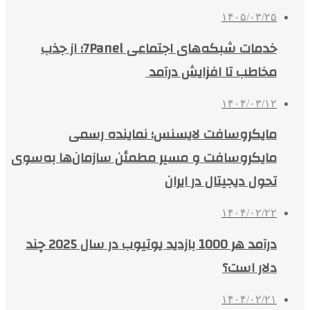
۱۴۰۵/۰۳/۲۵
خدمات شبکه‌های اجتماعی 7Panel؛ از جذب
مخاطب تا افزایش درآمد
۱۴۰۴/۰۳/۱۲
مایکروسافت لایسنس؛ نماینده رسمی
مایکروسافت و مسیر مطمئن سازمان‌ها به‌سوی
تحول دیجیتال در ایران
۱۴۰۴/۰۲/۲۲
درآمد هر 1000 بازدید یوتیوب در سال 2025 چند
دلار است؟
۱۴۰۴/۰۲/۲۱