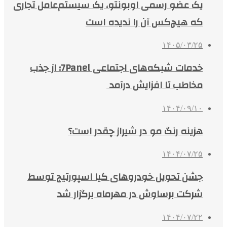
یک عضو رسمی اوبونتو، یک سیستم‌عامل تجاری
که هیچ‌کس آن را ندیده است
۱۴۰۵/۰۳/۲۵
خدمات شبکه‌های اجتماعی 7Panel؛ از جذب
مخاطب تا افزایش درآمد
۱۴۰۴/۰۹/۱۰
هزینه رنگ مو در شیراز چقدر است؟
۱۴۰۴/۰۷/۲۵
جشن تحویل خودروهای کیا اسپورتیج توسط
شرکت برساوش در مهرماه برگزار شد
۱۴۰۴/۰۷/۲۲