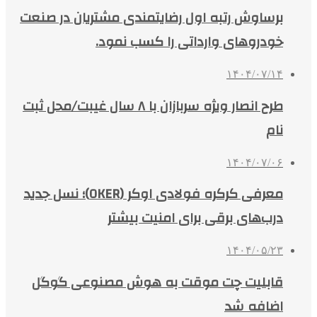
برساوش رتبه اول رضایتمندی مشتریان در صنعت
خودروهای وارداتی را کسب نمود.
۱۴۰۴/۰۷/۱۴
طرح انصار ویژه سربازان با ۸ سال غیبت/محل ثبت
نام
۱۴۰۴/۰۷/۰۶
معرفی کرکره فولادی اوکر (OKER)؛ نسل جدید
درب‌های برقی برای امنیت بیشتر
۱۴۰۴/۰۵/۲۳
قابلیت چت موقت به هوش مصنوعی گوگل
اضافه شد