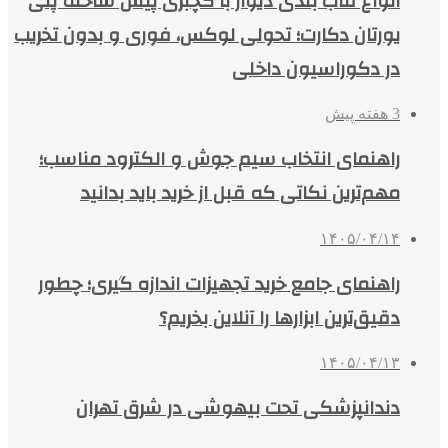
انواع قاب بندی دیوار با گچبری پیش ساخته پلی
یورتان دکارت؛ تحولی لوکس، فوری و بدون تخریب
در دکوراسیون داخلی
3 هفته پیش
راهنمای انتخاب سیم جوش و الکترود مناسب؛
مهم‌ترین نکاتی که قبل از خرید باید بدانید
۱۴۰۵/۰۴/۱۴
راهنمای جامع خرید تجهیزات اندازه گیری؛ چطور
دقیق‌ترین ابزارها را آنلاین بخریم؟
۱۴۰۵/۰۴/۱۳
دندانپزشکی تحت بیهوشی در شرق تهران