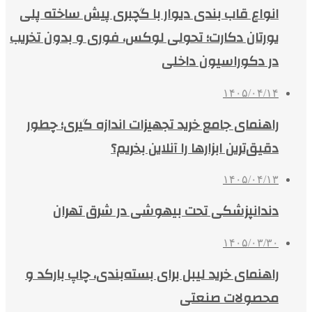
انواع قاب بندی دیوار با گچبری پیش ساخته پلی
یورتان دکارت؛ تحولی لوکس، فوری و بدون تخریب
در دکوراسیون داخلی
۱۴۰۵/۰۴/۱۴
راهنمای جامع خرید تجهیزات اندازه گیری؛ چطور
دقیق‌ترین ابزارها را آنلاین بخریم؟
۱۴۰۵/۰۴/۱۳
دندانپزشکی تحت بیهوشی در شرق تهران
۱۴۰۵/۰۳/۳۰
راهنمای خرید لیبل برای بسته‌بندی، چاپ بارکد و
محصولات صنعتی