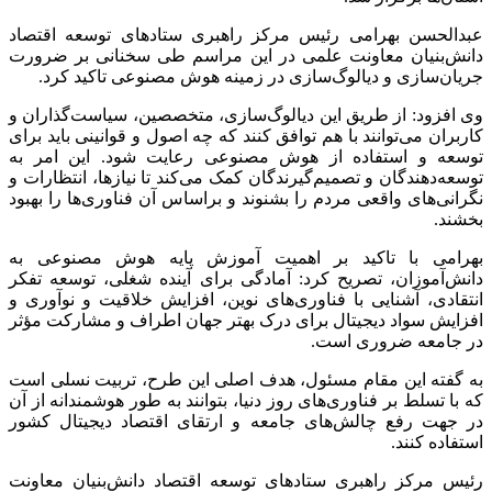
عبدالحسن بهرامی رئیس مرکز راهبری ستادهای توسعه اقتصاد
دانش‌بنیان معاونت علمی در این مراسم طی سخنانی بر ضرورت
جریان‌سازی و دیالوگ‌سازی در زمینه هوش مصنوعی تاکید کرد.
وی افزود: از طریق این دیالوگ‌سازی، متخصصین، سیاست‌گذاران و
کاربران می‌توانند با هم توافق کنند که چه اصول و قوانینی باید برای
توسعه و استفاده از هوش مصنوعی رعایت شود. این امر به
توسعه‌دهندگان و تصمیم‌گیرندگان کمک می‌کند تا نیازها، انتظارات و
نگرانی‌های واقعی مردم را بشنوند و براساس آن فناوری‌ها را بهبود
بخشند.
بهرامی با تاکید بر اهمیت آموزش پایه هوش مصنوعی به
دانش‌آموزان، تصریح کرد: آمادگی برای آینده شغلی، توسعه تفکر
انتقادی، آشنایی با فناوری‌های نوین، افزایش خلاقیت و نوآوری و
افزایش سواد دیجیتال برای درک بهتر جهان اطراف و مشارکت مؤثر
در جامعه ضروری است.
به گفته این مقام مسئول، هدف اصلی این طرح، تربیت نسلی است
که با تسلط بر فناوری‌های روز دنیا، بتوانند به طور هوشمندانه از آن
در جهت رفع چالش‌های جامعه و ارتقای اقتصاد دیجیتال کشور
استفاده کنند.
رئیس مرکز راهبری ستادهای توسعه اقتصاد دانش‌بنیان معاونت