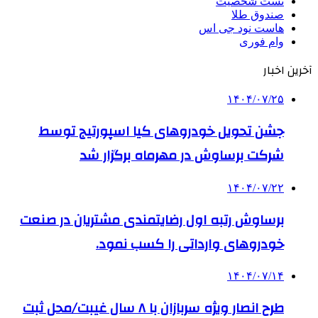
تست شخصیت
صندوق طلا
هاست نود جی اس
وام فوری
آخرین اخبار
۱۴۰۴/۰۷/۲۵
جشن تحویل خودروهای کیا اسپورتیج توسط
شرکت برساوش در مهرماه برگزار شد
۱۴۰۴/۰۷/۲۲
برساوش رتبه اول رضایتمندی مشتریان در صنعت
خودروهای وارداتی را کسب نمود.
۱۴۰۴/۰۷/۱۴
طرح انصار ویژه سربازان با ۸ سال غیبت/محل ثبت