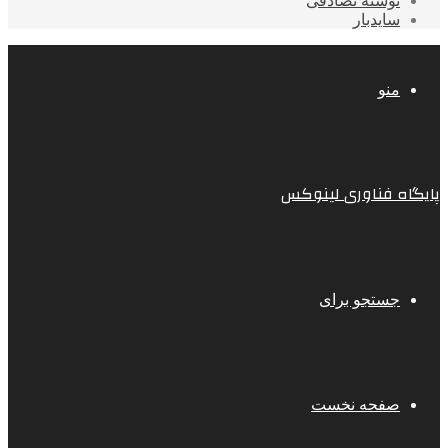
نوشته تصادفی
سایدبار
منو
پایگاه فناوری لینوکس
جستجو برای
صفحه نخست