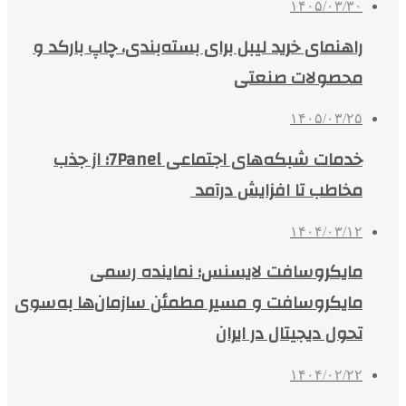
۱۴۰۵/۰۳/۳۰
راهنمای خرید لیبل برای بسته‌بندی، چاپ بارکد و
محصولات صنعتی
۱۴۰۵/۰۳/۲۵
خدمات شبکه‌های اجتماعی 7Panel؛ از جذب
مخاطب تا افزایش درآمد
۱۴۰۴/۰۳/۱۲
مایکروسافت لایسنس؛ نماینده رسمی
مایکروسافت و مسیر مطمئن سازمان‌ها به‌سوی
تحول دیجیتال در ایران
۱۴۰۴/۰۲/۲۲