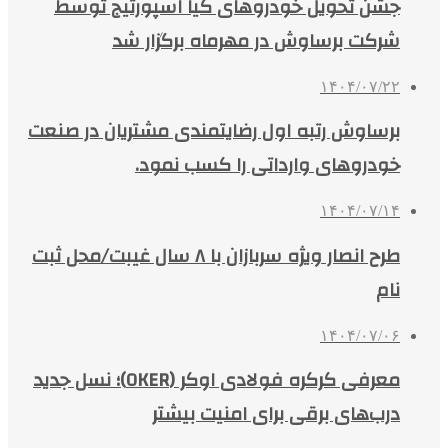
جشن تحویل خودروهای کیا اسپورتیج توسط
شرکت برساوش در مهرماه برگزار شد
۱۴۰۴/۰۷/۲۲
برساوش رتبه اول رضایتمندی مشتریان در صنعت
خودروهای وارداتی را کسب نمود.
۱۴۰۴/۰۷/۱۴
طرح انصار ویژه سربازان با ۸ سال غیبت/محل ثبت
نام
۱۴۰۴/۰۷/۰۶
معرفی کرکره فولادی اوکر (OKER)؛ نسل جدید
درب‌های برقی برای امنیت بیشتر