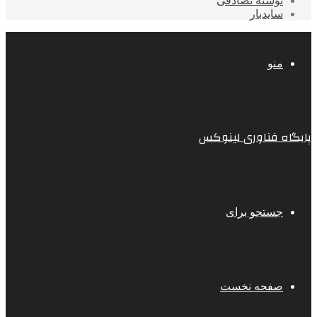
نوشته تصادفی
سایدبار
منو
پایگاه فناوری لینوکس
جستجو برای
صفحه نخست