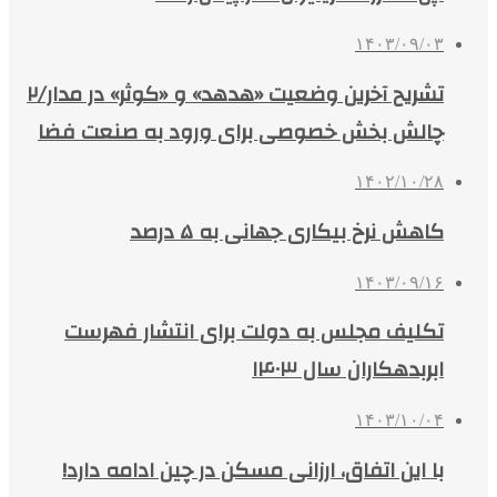
۱۴۰۳/۰۹/۰۳
تشریح آخرین وضعیت «هدهد» و «کوثر» در مدار/۲
چالش بخش خصوصی برای ورود به صنعت فضا
۱۴۰۲/۱۰/۲۸
کاهش نرخ بیکاری جهانی به ۵ درصد
۱۴۰۳/۰۹/۱۶
تکلیف مجلس به دولت برای انتشار فهرست
ابربدهکاران سال ۱۴۰۳
۱۴۰۳/۱۰/۰۴
با این اتفاق، ارزانی مسکن در چین ادامه دارد!