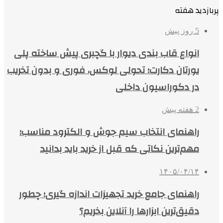
پربازدید هفته
5 روز پیش
انواع قاب بندی دیوار با گچبری پیش ساخته پلی
یورتان دکارت؛ تحولی لوکس، فوری و بدون تخریب
در دکوراسیون داخلی
2 هفته پیش
راهنمای انتخاب سیم جوش و الکترود مناسب؛
مهم‌ترین نکاتی که قبل از خرید باید بدانید
۱۴۰۵/۰۴/۱۴
راهنمای جامع خرید تجهیزات اندازه گیری؛ چطور
دقیق‌ترین ابزارها را آنلاین بخریم؟