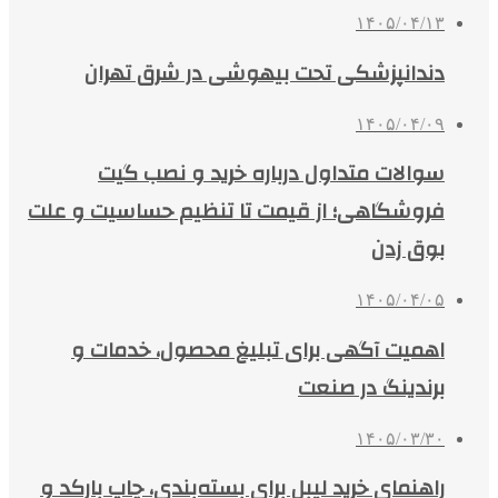
۱۴۰۵/۰۴/۱۳
دندانپزشکی تحت بیهوشی در شرق تهران
۱۴۰۵/۰۴/۰۹
سوالات متداول درباره خرید و نصب گیت
فروشگاهی؛ از قیمت تا تنظیم حساسیت و علت
بوق زدن
۱۴۰۵/۰۴/۰۵
اهمیت آگهی برای تبلیغ محصول، خدمات و
برندینگ در صنعت
۱۴۰۵/۰۳/۳۰
راهنمای خرید لیبل برای بسته‌بندی، چاپ بارکد و