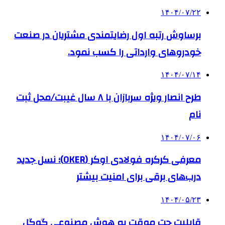
۱۴۰۴/۰۷/۲۲
برساوش رتبه اول رضایتمندی مشتریان در صنعت
خودروهای وارداتی را کسب نمود.
۱۴۰۴/۰۷/۱۴
طرح انصار ویژه سربازان با ۸ سال غیبت/محل ثبت
نام
۱۴۰۴/۰۷/۰۶
معرفی کرکره فولادی اوکر (OKER)؛ نسل جدید
درب‌های برقی برای امنیت بیشتر
۱۴۰۴/۰۵/۲۳
قابلیت چت موقت به هوش مصنوعی گوگل