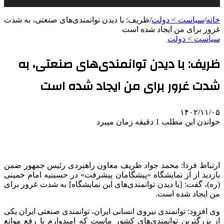
خانه
/
سیاست > دولت
/
ظریف: با دیدن توانمندی‌های صنعتی، به شدت
غرور برای من ایجاد شده است
سیاست > دولت
ظریف: با دیدن توانمندی‌های صنعتی، به
شدت غرور برای من ایجاد شده است
۱۴۰۲/۱۱/۰۵
خواندن این مطلب 1 دقیقه زمان میبرد
ارتباط فردا: محمد جواد ظریف معاون راهبردی رئیس جمهور ضمن
بازدید از از نمایشگاه «پیشگامان پیشرفت» در حسینیه امام خمینی
(ره)، گفت: [با دیدن توانمندی‌های این نمایشگاه] به شدت غرور برای
من ایجاد شده است.
وی افزود: توانمندی نیروی انسانی ایران، توانمندی صنعتی ایران یکی
از بزرگترین توانمندی‌های کشور ماست که امیدوارم با رفع موانع