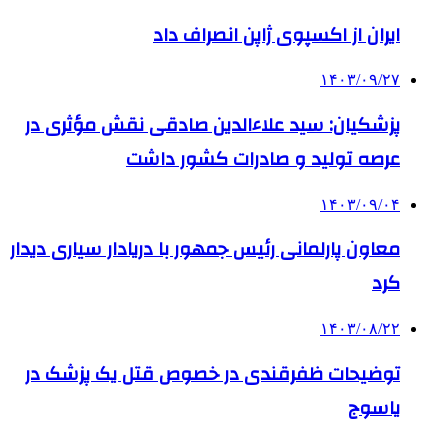
ایران از اکسپوی ژاپن انصراف داد
۱۴۰۳/۰۹/۲۷
پزشکیان: سید علاءالدین صادقی نقش‌ مؤثری در
عرصه تولید و صادرات کشور داشت
۱۴۰۳/۰۹/۰۴
معاون پارلمانی رئیس جمهور با دریادار سیاری دیدار
کرد
۱۴۰۳/۰۸/۲۲
توضیحات ظفرقندی در خصوص قتل یک پزشک در
یاسوج