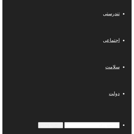
تندرستی
اجتماعی
سلامت
دولت
جستجو برای