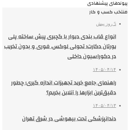
پیوندهای پیشنهادی
منتخب کسب و کار
5 روز پیش
انواع قاب بندی دیوار با گچبری پیش ساخته پلی
یورتان دکارت؛ تحولی لوکس، فوری و بدون تخریب
در دکوراسیون داخلی
۱۴۰۵/۰۴/۱۴
راهنمای جامع خرید تجهیزات اندازه گیری؛ چطور
دقیق‌ترین ابزارها را آنلاین بخریم؟
۱۴۰۵/۰۴/۱۳
دندانپزشکی تحت بیهوشی در شرق تهران