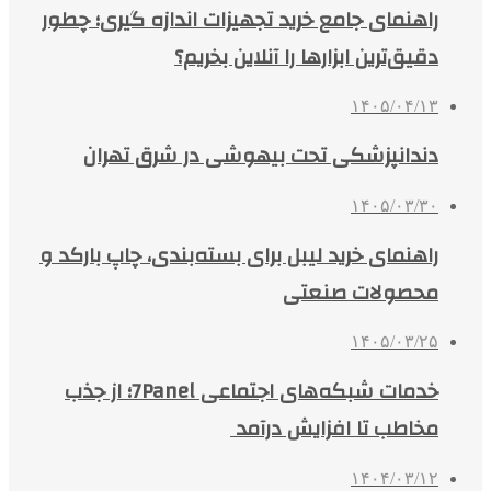
راهنمای جامع خرید تجهیزات اندازه گیری؛ چطور
دقیق‌ترین ابزارها را آنلاین بخریم؟
۱۴۰۵/۰۴/۱۳
دندانپزشکی تحت بیهوشی در شرق تهران
۱۴۰۵/۰۳/۳۰
راهنمای خرید لیبل برای بسته‌بندی، چاپ بارکد و
محصولات صنعتی
۱۴۰۵/۰۳/۲۵
خدمات شبکه‌های اجتماعی 7Panel؛ از جذب
مخاطب تا افزایش درآمد
۱۴۰۴/۰۳/۱۲