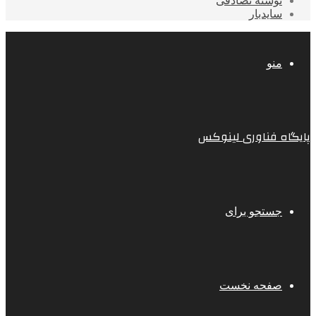
نوشته تصادفی
سایدبار
منو
پایگاه فناوری لینوکس
جستجو برای
صفحه نخست