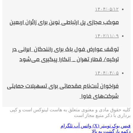
۱۴۰۴/۰۵/۱۲
موکب مجازی پل ارتباطی نوین برای زائران اربعین
۱۴۰۲/۱۱/۰۹
توقف عوارض فول باک برای رانندگان ایرانی در
ترکیه/ قطار تهران _ آنکارا پیگیری می‌شود
۱۴۰۴/۰۴/۰۵
فراخوان ثبت‌نام مقدماتی برای تسهیلات حمایتی
شرکت‌های فاوا
کلیه حقوق مادی و معنوی متعلق به هاست لینوکس است و کپی
برداری با ذکر منبع مجاز است
فیس بوک
توییتر (X)
واتس آپ
تلگرام
دکمه بازگشت به بالا