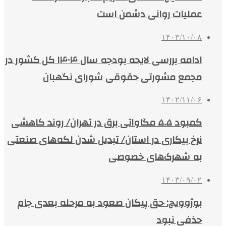
عملیات روانی دشمن است
۱۴۰۳/۱۰/۰۸
ادامه بررسی لایحه بودجه سال ۱۴۰۴ کل کشور در
مجمع مشورتی حقوقی شورای نگهبان
۱۴۰۲/۱۱/۰۶
کمبود ۵.۵ مگاواتی برق در تهران/ روند کاهشی
نرخ بیکاری در استان/ تبدیل شدن لکه‌های صنعتی
به شهرک‌های خصوصی
۱۴۰۳/۰۹/۰۲
بوژوویچ: حق پیکان صعود به مرحله بعدی جام
حذفی نبود