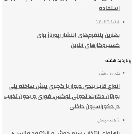
استفاده
۱۴۰۲/۱۱/۱۸
بهترین پلتفرم‌های انتشار رپورتاژ برای
کسب‌وکارهای آنلاین
پربازدید هفته
6 روز پیش
انواع قاب بندی دیوار با گچبری پیش ساخته پلی
یورتان دکارت؛ تحولی لوکس، فوری و بدون تخریب
در دکوراسیون داخلی
2 هفته پیش
راهنمای انتخاب سیم جوش و الکترود مناسب؛