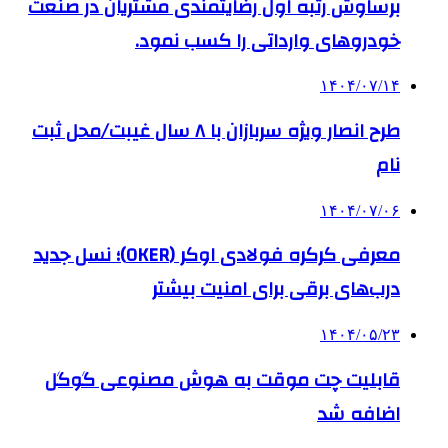
برساوش رتبه اول رضایتمندی مشتریان در صنعت
خودروهای وارداتی را کسب نمود.
۱۴۰۴/۰۷/۱۴
طرح انصار ویژه سربازان با ۸ سال غیبت/محل ثبت
نام
۱۴۰۴/۰۷/۰۶
معرفی کرکره فولادی اوکر (OKER)؛ نسل جدید
درب‌های برقی برای امنیت بیشتر
۱۴۰۴/۰۵/۲۳
قابلیت چت موقت به هوش مصنوعی گوگل
اضافه شد