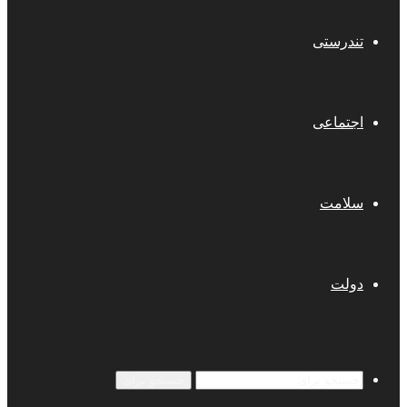
تندرستی
اجتماعی
سلامت
دولت
جستجو برای