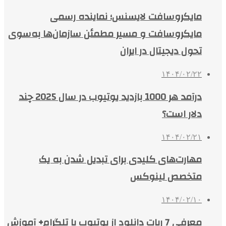
مایکروسافت لایسنس؛ نماینده رسمی
مایکروسافت و مسیر مطمئن سازمان‌ها به‌سوی
تحول دیجیتال در ایران
۱۴۰۴/۰۲/۲۲
درآمد هر 1000 بازدید یوتیوب در سال 2025 چند
دلار است؟
۱۴۰۴/۰۲/۲۱
مهارت‌های کلیدی برای تبدیل شدن به یک
متخصص لینوکس
۱۴۰۴/۰۲/۱۰
معرفی 7 ربات دانلود از یوتیوب با تلگرام+ آموزش