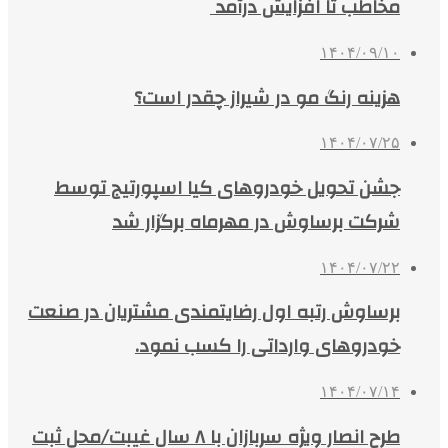
مخاطب تا افزایش درآمد
۱۴۰۴/۰۹/۱۰
هزینه رنگ مو در شیراز چقدر است؟
۱۴۰۴/۰۷/۲۵
جشن تحویل خودروهای کیا اسپورتیج توسط
شرکت برساوش در مهرماه برگزار شد
۱۴۰۴/۰۷/۲۲
برساوش رتبه اول رضایتمندی مشتریان در صنعت
خودروهای وارداتی را کسب نمود.
۱۴۰۴/۰۷/۱۴
طرح انصار ویژه سربازان با ۸ سال غیبت/محل ثبت